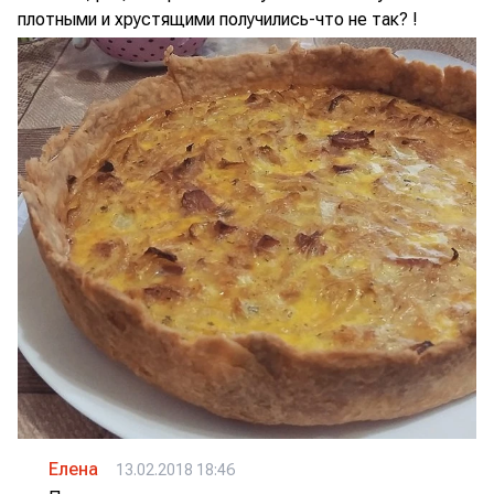
плотными и хрустящими получились-что не так? !
Елена
13.02.2018 18:46