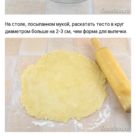
На столе, посыпанном мукой, раскатать тесто в круг
диаметром больше на 2-3 см, чем форма для выпечки.