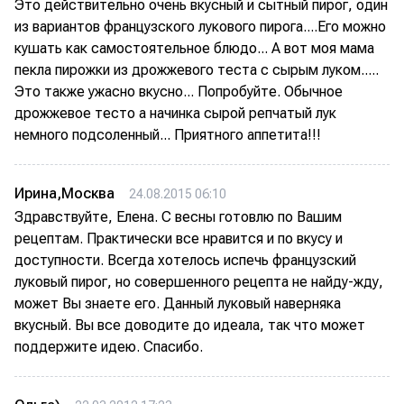
Это действительно очень вкусный и сытный пирог, один
из вариантов французского лукового пирога....Его можно
кушать как самостоятельное блюдо... А вот моя мама
пекла пирожки из дрожжевого теста с сырым луком.....
Это также ужасно вкусно... Попробуйте. Обычное
дрожжевое тесто а начинка сырой репчатый лук
немного подсоленный... Приятного аппетита!!!
Ирина,Москва
24.08.2015 06:10
Здравствуйте, Елена. С весны готовлю по Вашим
рецептам. Практически все нравится и по вкусу и
доступности. Всегда хотелось испечь французский
луковый пирог, но совершенного рецепта не найду-жду,
может Вы знаете его. Данный луковый наверняка
вкусный. Вы все доводите до идеала, так что может
поддержите идею. Спасибо.