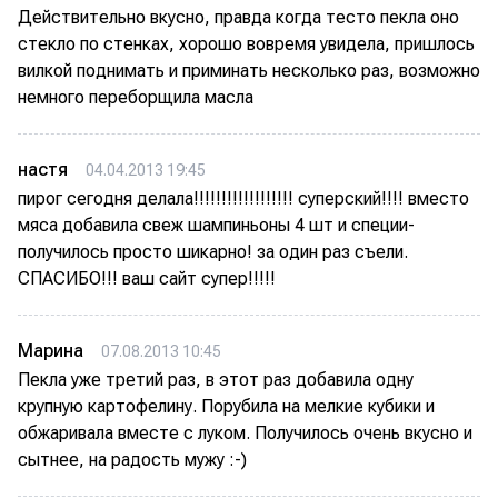
Действительно вкусно, правда когда тесто пекла оно
стекло по стенках, хорошо вовремя увидела, пришлось
вилкой поднимать и приминать несколько раз, возможно
немного переборщила масла
настя
04.04.2013 19:45
пирог сегодня делала!!!!!!!!!!!!!!!!!! суперский!!!! вместо
мяса добавила свеж шампиньоны 4 шт и специи-
получилось просто шикарно! за один раз съели.
СПАСИБО!!! ваш сайт супер!!!!!
Марина
07.08.2013 10:45
Пекла уже третий раз, в этот раз добавила одну
крупную картофелину. Порубила на мелкие кубики и
обжаривала вместе с луком. Получилось очень вкусно и
сытнее, на радость мужу :-)