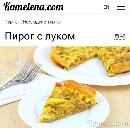
EN
Тарты
/
Несладкие тарты
Пирог с луком
42