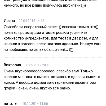
немного, но все равно получилась вкуснятина)))
Ирина
02.04.2015 14:48
Спасибо за оперативный ответ )) испекла только что))
почитав предыдущие отзывы решила увеличить
количество ингредиентов, для теста в два раза, а для
начинки в полраза, всего хватило идеально. На вкус еще
не пробовала, но запах обалденный... ))))
Виктория
30.05.2012 20:10
Очень вкусноооооооооооооо, спасибо вам! Только
заливки многовато вышло, осталось и сделала омлет с
луком. А вообще делала вегетарианский вариант без
грудки - очень очень вкусно все равно.
наталья
10.12.2014 11:56