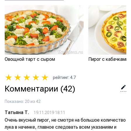
Овощной тарт с сыром
Пирог с кабачками 
★
★
★
★
★
рейтинг
:
4.7
Комментарии
(42)
Показано: 20 из 42
Татьяна Т.
19.11.2019 18:11
Очень вкусный пирог, не смотря на большое количество
лука в начинке, главное следовать всем указаниям и