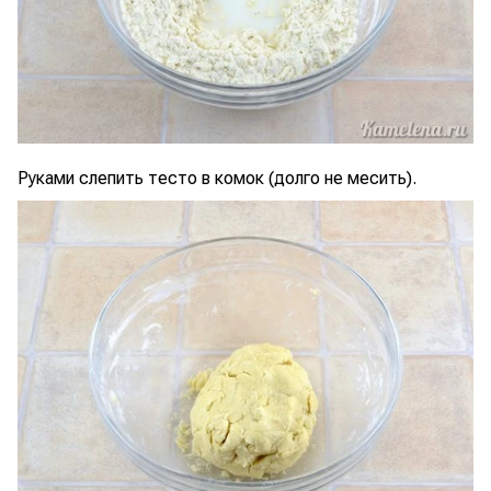
Руками слепить тесто в комок (долго не месить).