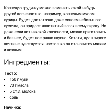
Копченую грудинку можно заменить какой-нибудь
другой копченостью, например, копченым мясом
курицы. Будет достаточно даже совсем небольшого
кусочка, он придаст аппетитный запах всему пирогу. Но
даже если нет никакой копчености, можно приготовить
и без нее, будет все равно вкусно. Кстати, лук в пироге
почти не чувствуется, настолько он становится мягким
и нежным.
Ингредиенты
:
Тесто:
150 г муки
70 г масла
5 ст.л. молока
соль
Начинка: