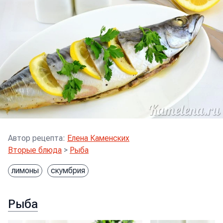
Автор рецепта
:
Елена Каменских
Вторые блюда
>
Рыба
лимоны
скумбрия
Рыба