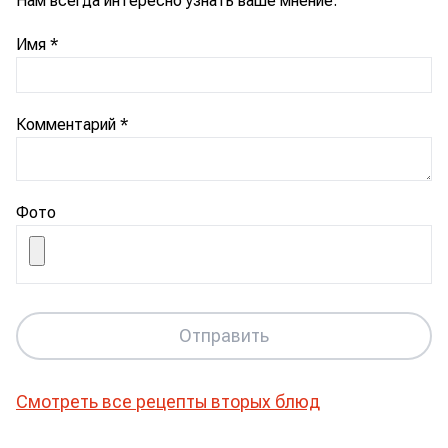
Нам всегда интересно узнать ваше мнение.
Имя
*
Комментарий
*
Фото
Отправить
Смотреть все рецепты
вторых блюд