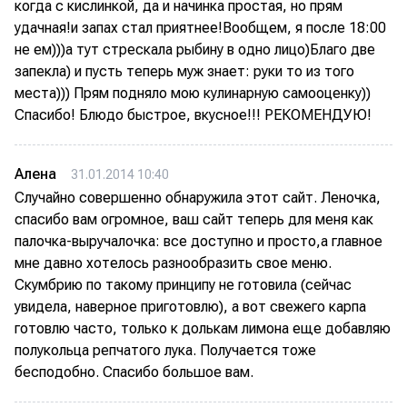
когда с кислинкой, да и начинка простая, но прям
удачная!и запах стал приятнее!Вообщем, я после 18:00
не ем)))а тут стрескала рыбину в одно лицо)Благо две
запекла) и пусть теперь муж знает: руки то из того
места))) Прям подняло мою кулинарную самооценку))
Спасибо! Блюдо быстрое, вкусное!!! РЕКОМЕНДУЮ!
Алена
31.01.2014 10:40
Случайно совершенно обнаружила этот сайт. Леночка,
спасибо вам огромное, ваш сайт теперь для меня как
палочка-выручалочка: все доступно и просто,а главное
мне давно хотелось разнообразить свое меню.
Скумбрию по такому принципу не готовила (сейчас
увидела, наверное приготовлю), а вот свежего карпа
готовлю часто, только к долькам лимона еще добавляю
полукольца репчатого лука. Получается тоже
бесподобно. Спасибо большое вам.