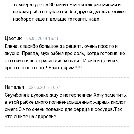
температуре за 30 минут у меня как раз мягкая и
нежная рыба получается. А в другой духовке может
наоборот еще и дольше готовить надо.
Цветик
09.02.2014 16:11
Елена, спасибо большое за рецепт, очень просто и
вкусно. Правда, муж забыл про соль, когда готовил, но
это ничуть не отразилось на вкусе. И сын и дочь и я
просто в восторге! Благодарим!!!!!
Наталья
02.03.2013 16:24
Скумбрия в духовке,жду с нетерпением.Хочу заметить,
в этой рыбке много полиненасыщенных жирных кислот
омега 3,что очень полезно для сердца и сосудов.Так
что ешьте на здоровье!