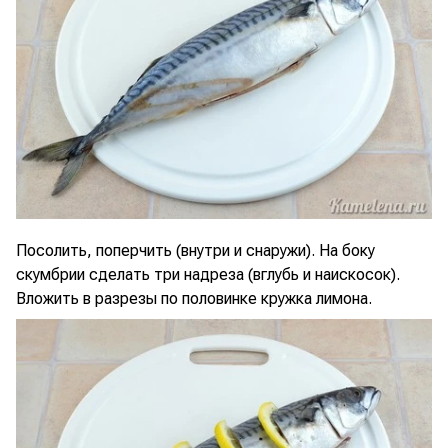
Посолить, поперчить (внутри и снаружи). На боку
скумбрии сделать три надреза (вглубь и наискосок).
Вложить в разрезы по половинке кружка лимона.