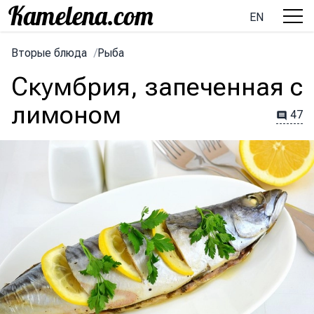
EN
Вторые блюда
/
Рыба
Скумбрия, запеченная с
лимоном
47