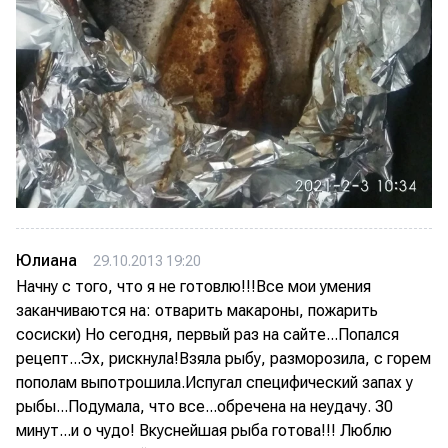
Юлиана
29.10.2013 19:20
Начну с того, что я не готовлю!!!Все мои умения
заканчиваются на: отварить макароны, пожарить
сосиски) Но сегодня, первый раз на сайте...Попался
рецепт...Эх, рискнула!Взяла рыбу, разморозила, с горем
пополам выпотрошила.Испугал специфический запах у
рыбы...Подумала, что все...обречена на неудачу. 30
минут...и о чудо! Вкуснейшая рыба готова!!! Люблю