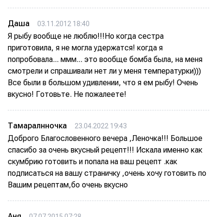
Даша
03.11.2012 18:40
Я рыбу вообще не люблю!!!Но когда сестра
приготовила, я не могла удержатся! когда я
попробовала... ммм... это вообще бомба была, на меня
смотрели и спрашивали нет ли у меня температурки)))
Все были в большом удивлении, что я ем рыбу! Очень
вкусно! Готовьте. Не пожалеете!
Тамаралнночка
23.04.2022 19:43
Доброго Благословенного вечера ,Леночка!!! Большое
спасибо за очень вкусный рецепт!!! Искала именно как
скумбрию готовить и попала на ваш рецепт .как
подписаться на вашу страничку ,очень хочу готовить по
Вашим рецептам,бо очень вкусно
Аня
07.07.2015 07:28