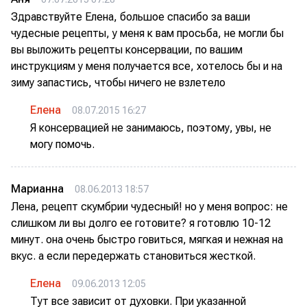
Здравствуйте Елена, большое спасибо за ваши
чудесные рецепты, у меня к вам просьба, не могли бы
вы выложить рецепты консервации, по вашим
инструкциям у меня получается все, хотелось бы и на
зиму запастись, чтобы ничего не взлетело
Елена
08.07.2015 16:27
Я консервацией не занимаюсь, поэтому, увы, не
могу помочь.
Марианна
08.06.2013 18:57
Лена, рецепт скумбрии чудесный! но у меня вопрос: не
слишком ли вы долго ее готовите? я готовлю 10-12
минут. она очень быстро говиться, мягкая и нежная на
вкус. а если передержать становиться жесткой.
Елена
09.06.2013 12:05
Тут все зависит от духовки. При указанной