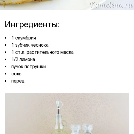
Ингредиенты
:
1 скумбрия
1 зубчик чеснока
1 ст.л. растительного масла
1/2 лимона
пучок петрушки
соль
перец