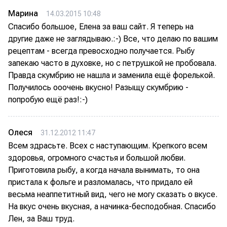
Марина
14.03.2015 10:48
Спасибо большое, Елена за ваш сайт. Я теперь на
другие даже не заглядываю.:-) Все, что делаю по вашим
рецептам - всегда превосходно получается. Рыбу
запекаю часто в духовке, но с петрушкой не пробовала.
Правда скумбрию не нашла и заменила ещё форелькой.
Получилось ооочень вкусно! Разыщу скумбрию -
попробую ещё раз!:-)
Олеся
31.12.2012 11:47
Всем здрасьте. Всех с наступающим. Крепкого всем
здоровья, огромного счастья и большой любви.
Приготовила рыбу, а когда начала вынимать, то она
пристала к фольге и разломалась, что придало ей
весьма неаппетитный вид, чего не могу сказать о вкусе.
На вкус очень вкусная, а начинка-бесподобная. Спасибо
Лен, за Ваш труд.