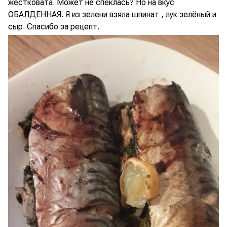
жестковата. Может не спеклась? Но на вкус
ОБАЛДЕННАЯ. Я из зелени взяла шпинат , лук зелёный и
сыр. Спасибо за рецепт.