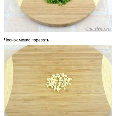
Чеснок мелко порезать.