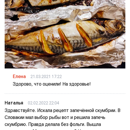
Елена
21.03.2021 17:22
Здорово, что оценили! На здоровье!
Наталья
02.02.2022 22:04
Здравствуйте. Искала рецепт запечённой скумбрии. В
Словакии мал выбор рыбы вот и решила запечь
скумбрию. Правда делала без фольги. Вышла