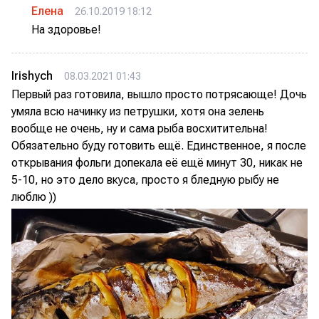
Елена
26.10.2019 18:12
На здоровье!
Irishych
08.03.2021 01:43
Первый раз готовила, вышло просто потрясающе! Дочь
умяла всю начинку из петрушки, хотя она зелень
вообще не очень, ну и сама рыба восхитительна!
Обязательно буду готовить ещё. Единственное, я после
открывания фольги допекала её ещё минут 30, никак не
5-10, но это дело вкуса, просто я бледную рыбу не
люблю ))