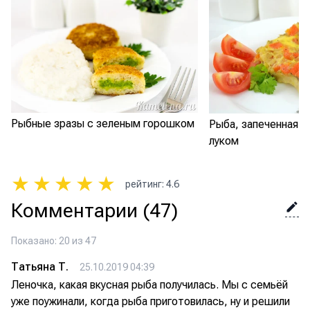
Рыбные зразы с зеленым горошком
Рыба, запеченная с
луком
★
★
★
★
★
рейтинг
:
4.6
Комментарии
(47)
Показано: 20 из 47
Татьяна Т.
25.10.2019 04:39
Леночка, какая вкусная рыба получилась. Мы с семьёй
уже поужинали, когда рыба приготовилась, ну и решили