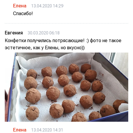
Елена
13.04.2020 14:29
Спасибо!
Евгения
30.03.2020 06:18
Конфетки получились потрясающие! :) фото не такое
эстетичное, как у Елены, но вкусно))
Елена
13.04.2020 14:31