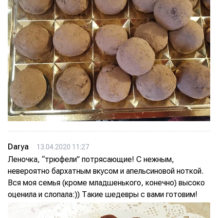
Darya
13.04.2020 11:27
Леночка, “трюфели” потрясающие! С нежным,
невероятно бархатным вкусом и апельсиновой ноткой.
Вся моя семья (кроме младшенького, конечно) высоко
оценила и слопала:)) Такие шедевры с вами готовим!