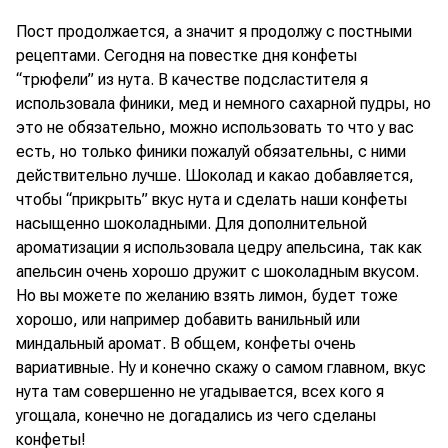
Пост продолжается, а значит я продолжу с постными
рецептами. Сегодня на повестке дня конфеты
“трюфели” из нута. В качестве подсластителя я
использовала финики, мед и немного сахарной пудры, но
это не обязательно, можно использовать то что у вас
есть, но только финики пожалуй обязательны, с ними
действительно лучше. Шоколад и какао добавляется,
чтобы “прикрыть” вкус нута и сделать наши конфеты
насыщенно шоколадными. Для дополнительной
ароматизации я использовала цедру апельсина, так как
апельсин очень хорошо дружит с шоколадным вкусом.
Но вы можете по желанию взять лимон, будет тоже
хорошо, или например добавить ванильный или
миндальный аромат. В общем, конфеты очень
вариативные. Ну и конечно скажу о самом главном, вкус
нута там совершенно не угадывается, всех кого я
угощала, конечно не догадались из чего сделаны
конфеты!