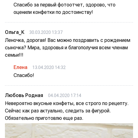
Спасибо за первый фотоотчет, здорово, что
оценили конфетки по достоинству!
Ольга_К
30.03.2020 13:37
Леночка, дорогая! Вас можно поздравить с рождением
сыночка? Мира, здоровья и благополучия всем членам
семьи!!!
Елена
13.04.2020 14:32
Спасибо!
Любовь Родная
04.04.2020 17:14
Невероятно вкусные конфеты, все строго по рецепту.
Сейчас как раз актуально, следить за фигурой.
Обязательно приготовлю еще раз.