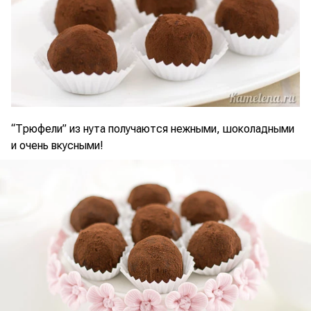
“Трюфели” из нута получаются нежными, шоколадными
и очень вкусными!