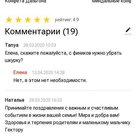
Конфета Дальгона
Миндальные конфе
★
★
★
★
★
рейтинг
:
4.9
Комментарии
(19)
Tanya
28.03.2020 10:03
Елена, скажите пожалуйста, с фиников нужно убрать
шкурку?
Елена
13.04.2020 14:28
Нет, в этом нет необходимости.
Наталья
28.03.2020 16:33
Принимайте поздравления с важным и счастливым
событием в жизни вашей семьи! Мира и добра вам!
Здоровья и терпения родителям и маленькому мальчику
Гектору