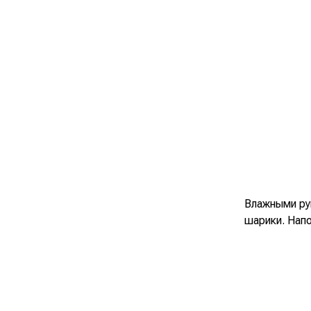
Влажными ру
шарики. Напо