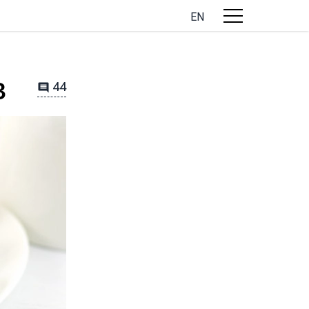
EN
в
44