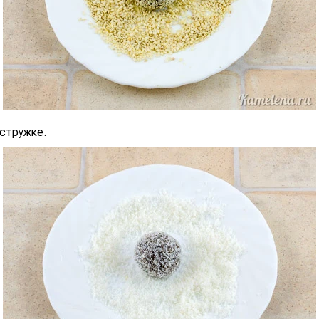
 стружке.