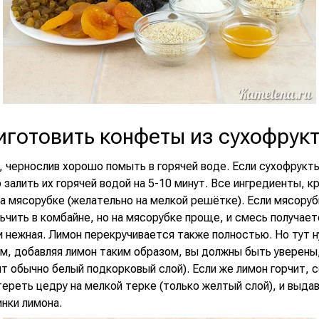
иготовить конфеты из сухофрук
, чернослив хорошо помыть в горячей воде. Если сухофрукт
 залить их горячей водой на 5-10 минут. Все ингредиенты, к
а мясорубке (желательно на мелкой решётке). Если мясоруб
чить в комбайне, но на мясорубке проще, и смесь получает
и нежная. Лимон перекручивается также полностью. Но тут 
м, добавляя лимон таким образом, вы должны быть уверены,
ит обычно белый подкорковый слой). Если же лимон горчит, 
ереть цедру на мелкой терке (только желтый слой), и выдав
нки лимона.