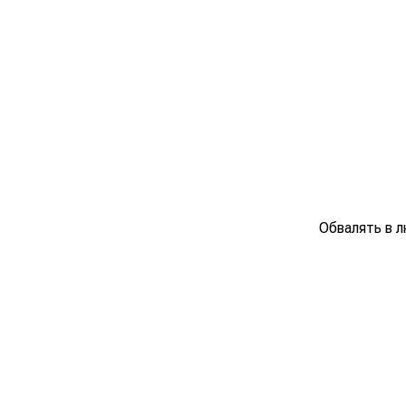
Обвалять в л