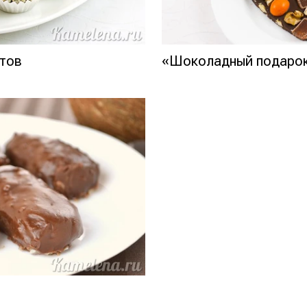
ктов
«Шоколадный подаро