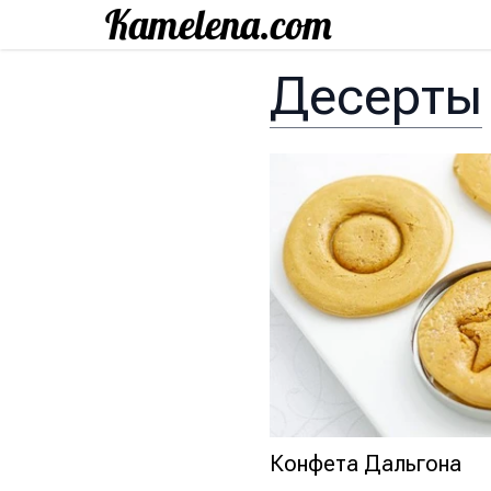
Десерты
Конфета Дальгона