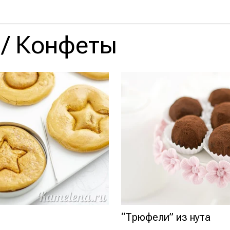
/
Конфеты
“Трюфели” из нута