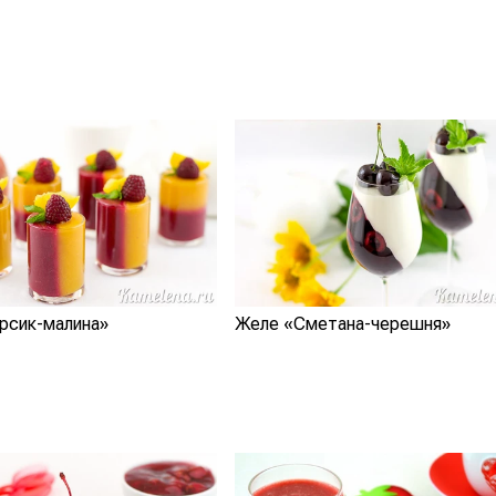
рсик-малина»
Желе «Сметана-черешня»