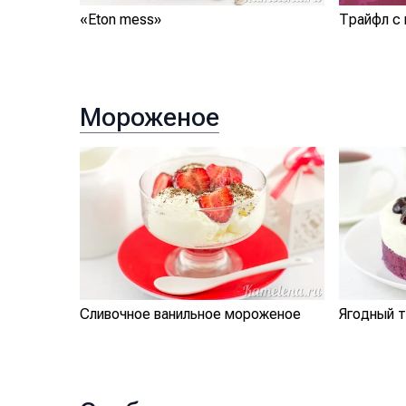
«Eton mess»
Трайфл с 
Мороженое
Сливочное ванильное мороженое
Ягодный 