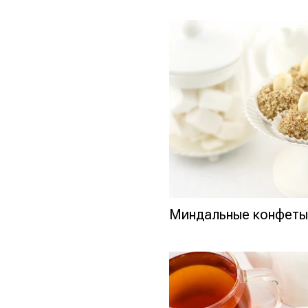
Миндальные конфет