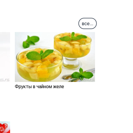
все...
Фрукты в чайном желе