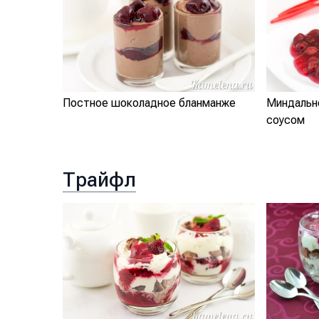
Постное шоколадное бланманже
Миндальн
соусом
Трайфл