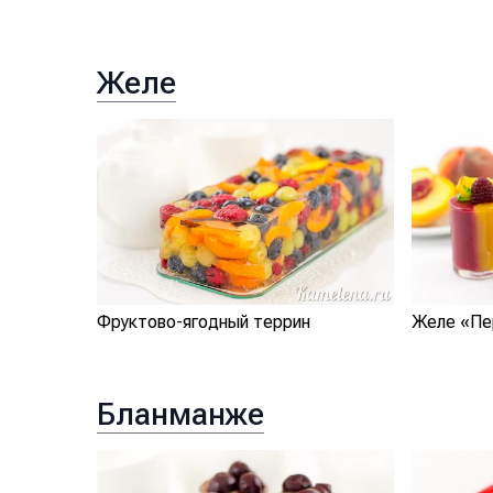
Желе
Фруктово-ягодный террин
Желе «Пе
Бланманже