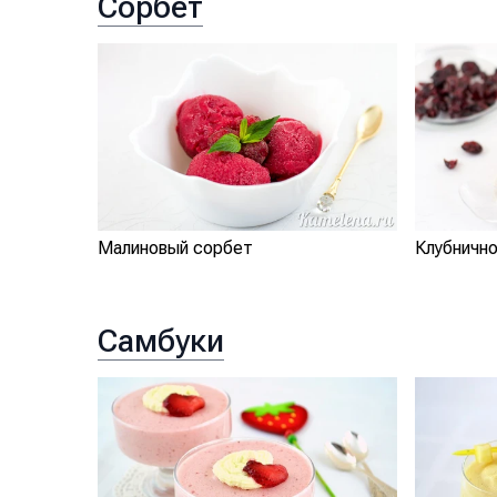
Сорбет
Малиновый сорбет
Клубничн
Самбуки