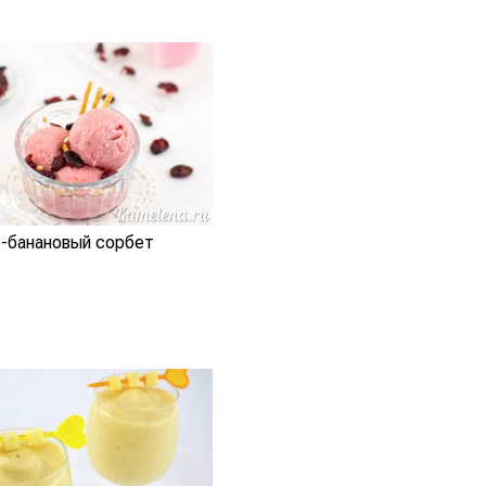
о-банановый сорбет