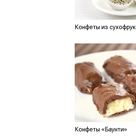
Конфеты из сухофру
Конфеты «Баунти»