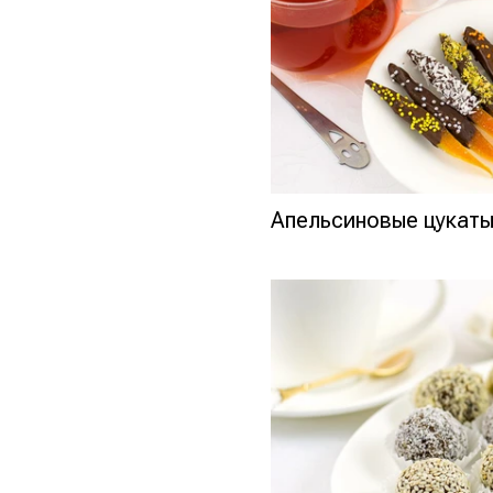
Апельсиновые цукат