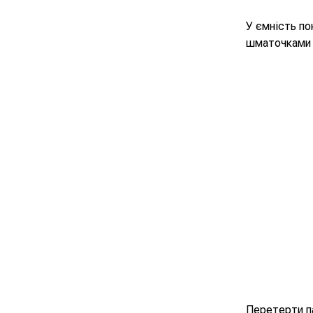
У ємність по
шматочками 
Перетерти п