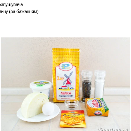
розпушувача
кмину (за бажанням)