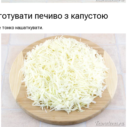
готувати печиво з капустою
 тонко нашаткувати.