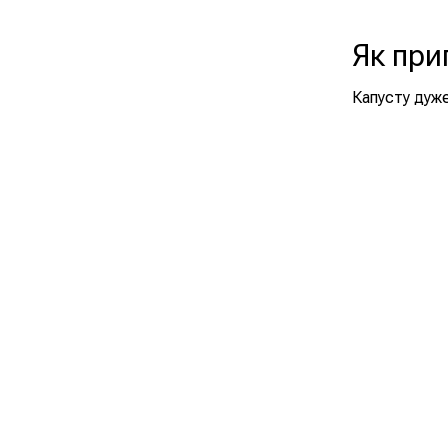
Як при
Капусту дуже