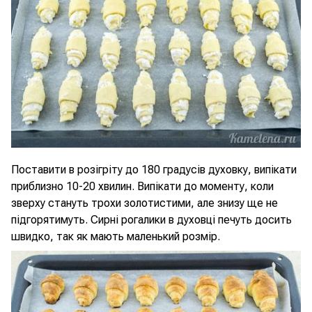
Поставити в розігріту до 180 градусів духовку, випікати
приблизно 10-20 хвилин. Випікати до моменту, коли
зверху стануть трохи золотистими, але знизу ще не
підгорятимуть. Сирні рогалики в духовці печуть досить
швидко, так як мають маленький розмір.