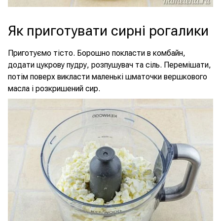
Як приготувати сирні рогалики
Приготуємо тісто. Борошно покласти в комбайн,
додати цукрову пудру, розпушувач та сіль. Перемішати,
потім поверх викласти маленькі шматочки вершкового
масла і розкришений сир.