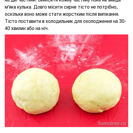
м'яка кулька. Довго місити сирне тісто не потрібно,
оскільки воно може стати жорстким після випікання.
Тісто поставити в холодильник для охолодження на 30-
40 хвилин або на ніч.