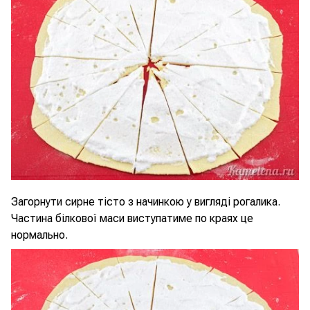
Загорнути сирне тісто з начинкою у вигляді рогалика.
Частина білкової маси виступатиме по краях це
нормально.