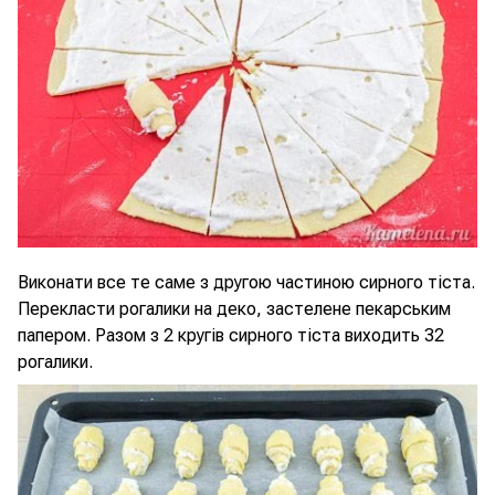
Виконати все те саме з другою частиною сирного тіста.
Перекласти рогалики на деко, застелене пекарським
папером. Разом з 2 кругів сирного тіста виходить 32
рогалики.