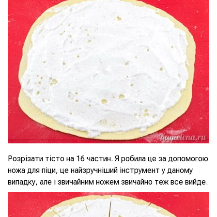
Розрізати тісто на 16 частин. Я робила це за допомогою
ножа для піци, це найзручніший інструмент у даному
випадку, але і звичайним ножем звичайно теж все вийде.