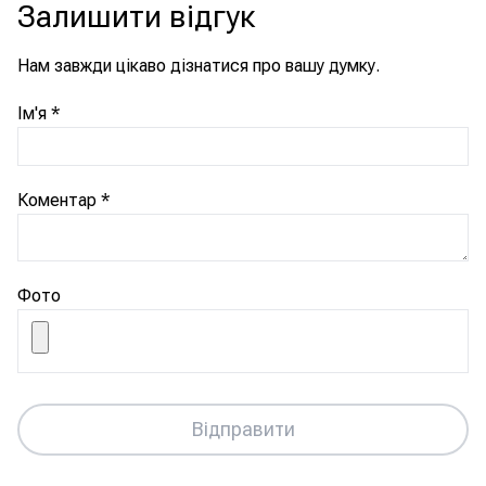
Залишити відгук
Нам завжди цікаво дізнатися про вашу думку.
Ім'я
*
Коментар
*
Фото
Відправити