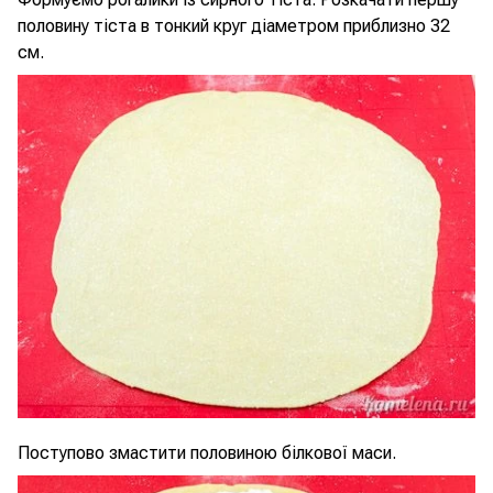
половину тіста в тонкий круг діаметром приблизно 32
см.
Поступово змастити половиною білкової маси.