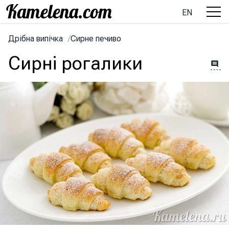
EN
Дрібна випічка
/
Сирне печиво
Сирні рогалики