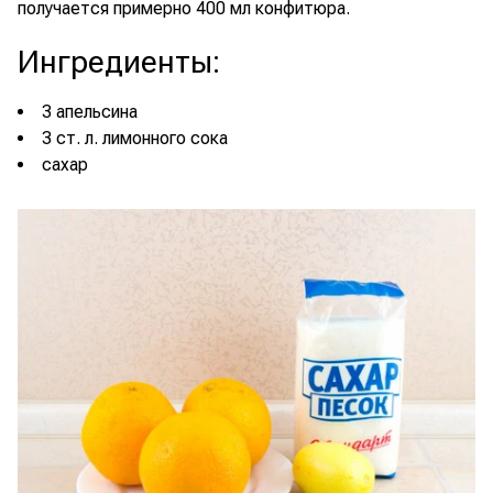
получается примерно 400 мл конфитюра.
Ингредиенты
:
3 апельсина
3 ст. л. лимонного сока
сахар