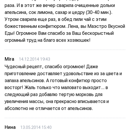
раза. И в этот же вечер сварила очищенные дольки
апельсина, сок лимона, сахар и цедру (30-40 мин.).
Утром сварила еще раз, в обед пили чай с этим
божественным конфитюром. Лена, вы Маэстро Вкусной
Еды! Огромное Вам спасибо за Ваш бескорыстный
огромный труд на благо всех хозяюшек!
Mira
14.12.2014 19:43
Чудесный рецепт, спасибо огромное! Даже
приготовление доставляет удовольствие из за цвета и
запаха апельсинов. А готовый конфитюр просто
восторг! Жаль только что маловато выходит... в
следующий раз добавлю тертую морковь для
увеличения массы, она прекрасно вписывается и
абсолютно не отличается от апельсинов.
Нина
13.05.2014 15:40