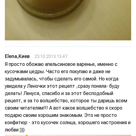
Elena,Киев
23.10.2013 15:47
Я просто обожаю апельсиновое варенье, именно с
кусочками цедры. Часто его покупаю и даже не
задумывалась, чтобы сделать его самой. Но когда
увидела у Леночки этот рецепт ,сразу поняла- буду
делать! Ленуся, спасибо и за этот бесподобный
рецепт, и за то волшебство, которое ты даришь всем
своим читателям!!! А вот какое волшебство я скоро
подарю своим хорошим знакомым. Это не просто
конфитюр - это кусочек солнца, хорошего настроения и
любви:)))