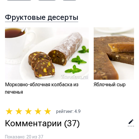
Фруктовые десерты
Морковно-яблочная колбаска из
Яблочный сыр
печенья
★
★
★
★
★
рейтинг
:
4.9
Комментарии
(37)
Показано: 20 из 37