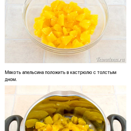
Мякоть апельсина положить в кастрюлю с толстым
дном.