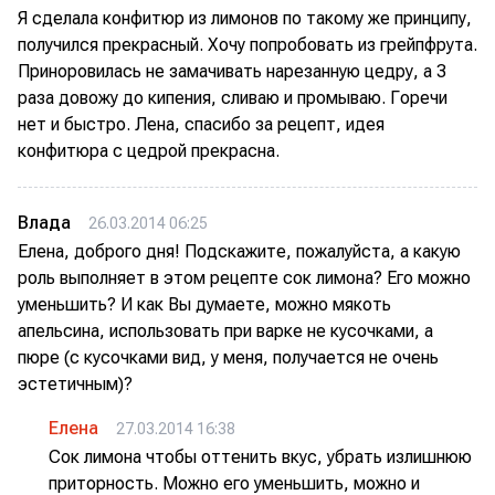
Я сделала конфитюр из лимонов по такому же принципу,
получился прекрасный. Хочу попробовать из грейпфрута.
Приноровилась не замачивать нарезанную цедру, а 3
раза довожу до кипения, сливаю и промываю. Горечи
нет и быстро. Лена, спасибо за рецепт, идея
конфитюра с цедрой прекрасна.
Влада
26.03.2014 06:25
Елена, доброго дня! Подскажите, пожалуйста, а какую
роль выполняет в этом рецепте сок лимона? Его можно
уменьшить? И как Вы думаете, можно мякоть
апельсина, использовать при варке не кусочками, а
пюре (с кусочками вид, у меня, получается не очень
эстетичным)?
Елена
27.03.2014 16:38
Сок лимона чтобы оттенить вкус, убрать излишнюю
приторность. Можно его уменьшить, можно и