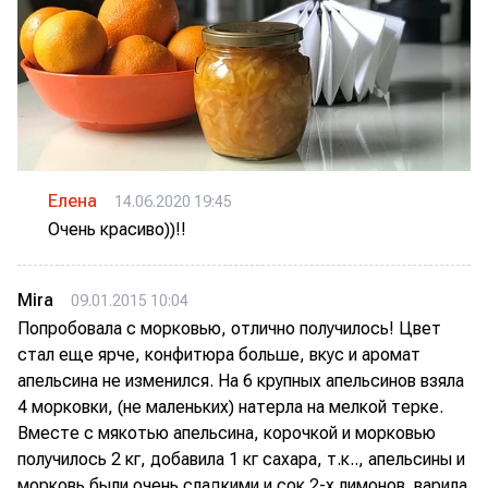
Елена
14.06.2020 19:45
Очень красиво))!!
Mira
09.01.2015 10:04
Попробовала с морковью, отлично получилось! Цвет
стал еще ярче, конфитюра больше, вкус и аромат
апельсина не изменился. На 6 крупных апельсинов взяла
4 морковки, (не маленьких) натерла на мелкой терке.
Вместе с мякотью апельсина, корочкой и морковью
получилось 2 кг, добавила 1 кг сахара, т.к.., апельсины и
морковь были очень сладкими и сок 2-х лимонов. варила