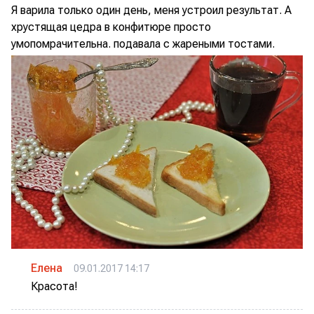
Я варила только один день, меня устроил результат. А
хрустящая цедра в конфитюре просто
умопомрачительна. подавала с жареными тостами.
Елена
09.01.2017 14:17
Красота!