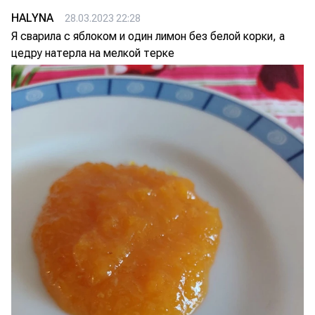
HALYNA
28.03.2023 22:28
Я сварила с яблоком и один лимон без белой корки, а
цедру натерла на мелкой терке