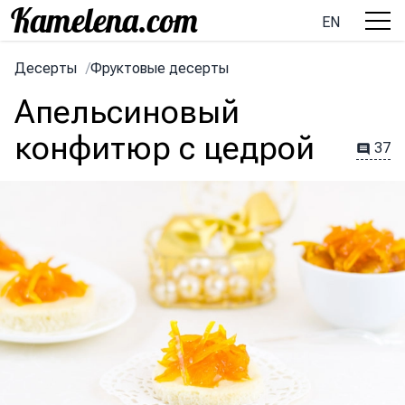
EN
Десерты
/
Фруктовые десерты
Апельсиновый
конфитюр с цедрой
37