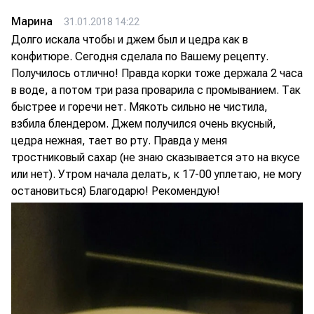
Марина
31.01.2018 14:22
Долго искала чтобы и джем был и цедра как в
конфитюре. Сегодня сделала по Вашему рецепту.
Получилось отлично! Правда корки тоже держала 2 часа
в воде, а потом три раза проварила с промыванием. Так
быстрее и горечи нет. Мякоть сильно не чистила,
взбила блендером. Джем получился очень вкусный,
цедра нежная, тает во рту. Правда у меня
тростниковый сахар (не знаю сказывается это на вкусе
или нет). Утром начала делать, к 17-00 уплетаю, не могу
остановиться) Благодарю! Рекомендую!