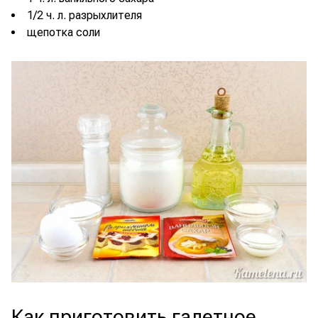
1/2 ч. л. разрыхлителя
щепотка соли
Как приготовить галетное