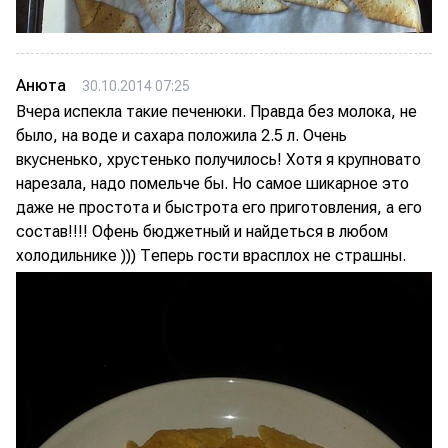
Анюта
30.10.2014 07:25
Вчера испекла такие печенюки. Правда без молока, не
было, на воде и сахара положила 2.5 л. Очень
вкусненько, хрустенько получилось! Хотя я крупновато
нарезала, надо помельче бы. Но самое шикарное это
даже не простота и быстрота его приготовления, а его
состав!!!! Офень бюджетный и найдеться в любом
холодильнике ))) Теперь гости врасплох не страшны.