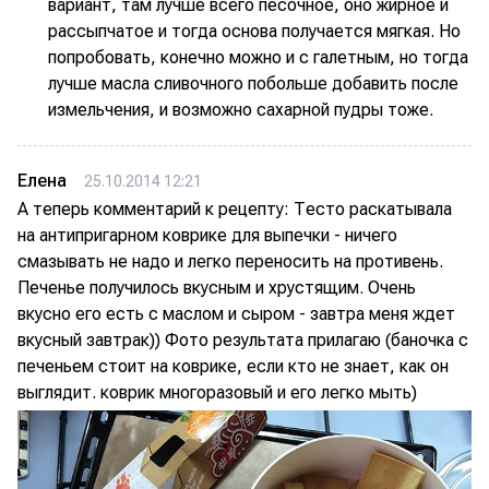
вариант, там лучше всего песочное, оно жирное и
рассыпчатое и тогда основа получается мягкая. Но
попробовать, конечно можно и с галетным, но тогда
лучше масла сливочного побольше добавить после
измельчения, и возможно сахарной пудры тоже.
Елена
25.10.2014 12:21
А теперь комментарий к рецепту: Тесто раскатывала
на антипригарном коврике для выпечки - ничего
смазывать не надо и легко переносить на противень.
Печенье получилось вкусным и хрустящим. Очень
вкусно его есть с маслом и сыром - завтра меня ждет
вкусный завтрак)) Фото результата прилагаю (баночка с
печеньем стоит на коврике, если кто не знает, как он
выглядит. коврик многоразовый и его легко мыть)