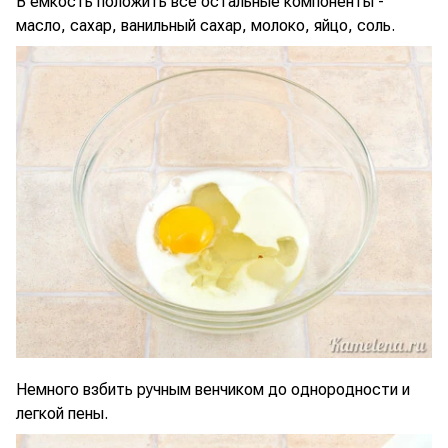
В емкость положить все остальные компоненты -
масло, сахар, ванильный сахар, молоко, яйцо, соль.
Немного взбить ручным венчиком до однородности и
легкой пены.