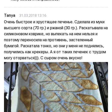
Tanya
31.03.2018 13:16
Очень быстрое и хрустящее печенье. Сделала из муки
высшего сорта (70 гр.) и ржаной (30 гр.). Раскатывала на
силиконовом коврике, но выпекать на нем нельзя и
поэтому переносила на противень, застеленный
бумагой. Раскатала тонко, но они у меня не поднялись,
получились как крекеры. А я от таких печенек с трудом
могу оторваться))). С сыром очень вкусно!