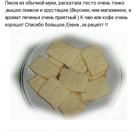
Пекла из обычной муки, раскатала тесто очень тонко
,вышло ломкое и хрустящее )Вкуснее,чем магазинное, и
аромат печенья очень приятный ) К чаю или кофе очень
хорошо! Спасибо большое,Елена ,за рецепт !!