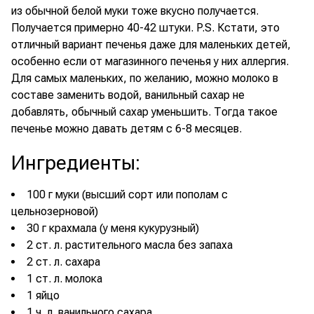
из обычной белой муки тоже вкусно получается.
Получается примерно 40-42 штуки. P.S. Кстати, это
отличный вариант печенья даже для маленьких детей,
особенно если от магазинного печенья у них аллергия.
Для самых маленьких, по желанию, можно молоко в
составе заменить водой, ванильный сахар не
добавлять, обычный сахар уменьшить. Тогда такое
печенье можно давать детям с 6-8 месяцев.
Ингредиенты
:
100 г муки (высший сорт или пополам с
цельнозерновой)
30 г крахмала (у меня кукурузный)
2 ст. л. растительного масла без запаха
2 ст. л. сахара
1 ст. л. молока
1 яйцо
1 ч. л. ванильного сахара