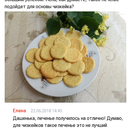
подойдет для основы чизкейка?
Елена
22.06.2018 14:45
Дашенька, печенье получилось на отлично! Думаю,
для чизкейков такое печенье это не лучший