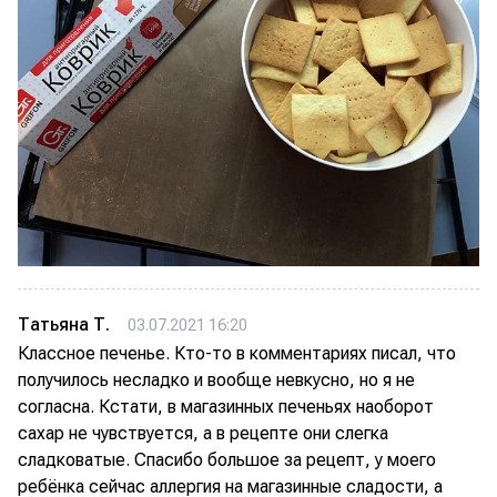
Татьяна Т.
03.07.2021 16:20
Классное печенье. Кто-то в комментариях писал, что
получилось несладко и вообще невкусно, но я не
согласна. Кстати, в магазинных печеньях наоборот
сахар не чувствуется, а в рецепте они слегка
сладковатые. Спасибо большое за рецепт, у моего
ребёнка сейчас аллергия на магазинные сладости, а