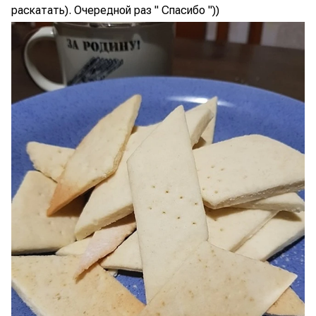
раскатать). Очередной раз " Спасибо "))