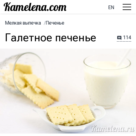
EN
Мелкая выпечка
/
Печенье
Галетное печенье
114