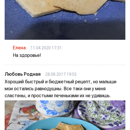
Елена
11.04.2020 17:31
На здоровье!
Любовь Родная
28.08.2017 19:55
Хороший быстрый и бюджетный рецепт, но малыши
мои остались равнодушны. Все таки они у меня
сластены, и простыми печеньками их не удивишь.