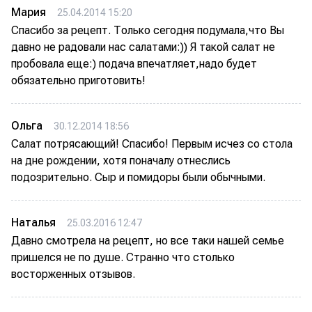
Мария
25.04.2014 15:20
Спасибо за рецепт. Только сегодня подумала,что Вы
давно не радовали нас салатами:)) Я такой салат не
пробовала еще:) подача впечатляет,надо будет
обязательно приготовить!
Ольга
30.12.2014 18:56
Салат потрясающий! Спасибо! Первым исчез со стола
на дне рождении, хотя поначалу отнеслись
подозрительно. Сыр и помидоры были обычными.
Наталья
25.03.2016 12:47
Давно смотрела на рецепт, но все таки нашей семье
пришелся не по душе. Странно что столько
восторженных отзывов.