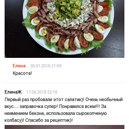
Елена
30.01.2018 21:09
Красота!
ЕленаЖ
17.06.2018 22:18
Первый раз пробовали этот салатик)! Очень необычный
вкус.... заправочка супер! Понравился всем!!! За
неимением бекона, использовала сырокопченую
колбасу)! Спасибо за рецептик)!