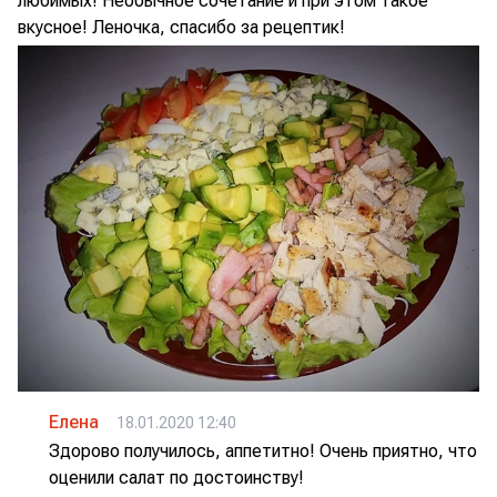
любимых! Необычное сочетание и при этом такое
вкусное! Леночка, спасибо за рецептик!
Елена
18.01.2020 12:40
Здорово получилось, аппетитно! Очень приятно, что
оценили салат по достоинству!