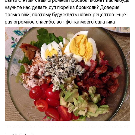
связи с этим к вам огромная просьба, может как нибудь
научите нас делать суп пюре из брокколи? Доверие
только вам, поэтому буду ждать новых рецептов. Еще
раз огромное спасибо, вот фотка моего салатика