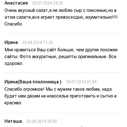
Анастасия
02.01.2024 23:25
Очень вкусный салат,я не люблю сыр с плесенью,но в
этом салате,все играет превосходно, изумительно!!!!
Спасибо
Ирина
25.04.2014 11:32
Мне нравиться Ваш сайт больше, чем другие похожие
сайты. Фото аккуратные, рецепты оригинальные. Все
здорово.
Ирина(Ваша поклонница )
29.07.2014 21:04
Спасибо огромное! Мы с мужем такое любим, надо
будет нам двоим на новоселье приготовить и сытно и
красиво
Наташа
25.04.2014 20:30