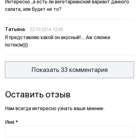
Интересно ,а есть ли вегетарианский вариант данного
салата, или будет не то?
Татьяна
22.10.2014 12:05
Я представляю какой он вкусный!... Аж слюнки
потекли)))
Показать 33 комментария
Оставить отзыв
Нам всегда интересно узнать ваше мнение.
Имя
*