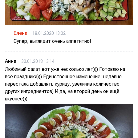
Елена
18.01.2020 13:02
Супер, выглядит очень аппетитно!
Анна
30.01.2018 13:14
Любимый салат вот уже несколько лет))) Готовлю на
всё праздники))) Единственное изменение: недавно
перестала добавлять курицу, увеличив количество
других ингредиентов) И да, на второй день он ещё
вкуснее)))