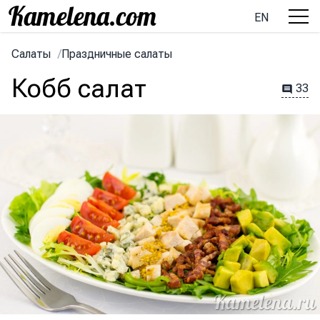
EN
Салаты
/
Праздничные салаты
Кобб салат
33