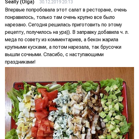
Seally (Olga)
30.12.2019 20:13
Впервые попробовала этот салат в ресторане, очень
понравилось, только там очень крупно все было
нарезано. Сегодня решилась приготовить по этому
рецепту, получилось на ура)). В заправку добавила ч. л.
меда по совету из комментариев, а бекон жарила
крупными кусками, а потом нарезала, так брусочки
вышли сочными. Спасибо, с наступающими
праздниками!