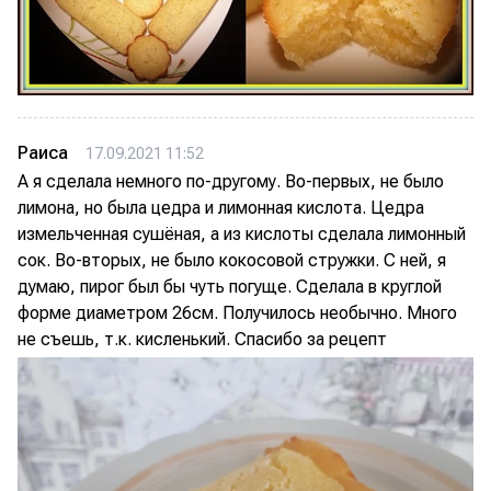
Раиса
17.09.2021 11:52
А я сделала немного по-другому. Во-первых, не было
лимона, но была цедра и лимонная кислота. Цедра
измельченная сушёная, а из кислоты сделала лимонный
сок. Во-вторых, не было кокосовой стружки. С ней, я
думаю, пирог был бы чуть погуще. Сделала в круглой
форме диаметром 26см. Получилось необычно. Много
не съешь, т.к. кисленький. Спасибо за рецепт