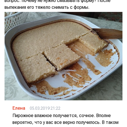
вопрос: почему не нужно смазывать форму? После
выпекания его тяжело снимать с формы.
Елена
05.03.2019 21:22
Пирожное влажное получается, сочное. Вполне
вероятно, что у вас все верно получилось. В таком