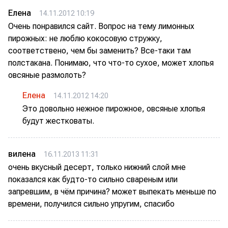
Елена
14.11.2012 10:19
Очень понравился сайт. Вопрос на тему лимонных
пирожных: не люблю кокосовую стружку,
соответствено, чем бы заменить? Все-таки там
полстакана. Понимаю, что что-то сухое, может хлопья
овсяные размолоть?
Елена
14.11.2012 14:20
Это довольно нежное пирожное, овсяные хлопья
будут жестковаты.
вилена
16.11.2013 11:31
очень вкусный десерт, только нижний слой мне
показался как будто-то сильно свареным или
запревшим, в чём причина? может выпекать меньше по
времени, получился сильно упругим, спасибо