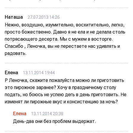
Наташа
27.07.2013 14:26
Нежно, воздушно, изумительно, восхитительно, легко,
просто божественно. Давно я не ела и не делала столь
потрясающего десерта. Мы с мужем в восторге.
Спасибо , Леночка, вы не перестаете нас удивлять и
радовать.
Елена
13.11.2014 19:44
Р Леночка, скажите пожалуйста можно ли приготовить
это пирожное заранее? Хочу в праздничному столу
подать, но боюсь не успею дегь в день приготовить. Не
изменят ли пирожные вкус и консистенцию за ночь?
Елена
13.11.2014 20:38
День-два они без проблем выдержат.