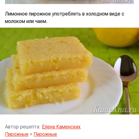
Лимонное пирожное употреблять в холодном виде с
молоком или чаем.
Автор рецепта
:
Елена Каменских
Пирожные
>
Пирожные