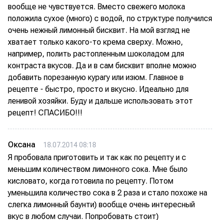
вообще не чувствуется. Вместо свежего молока
положила сухое (много) с водой, по структуре получился
очень нежный лимонный бисквит. На мой взгляд не
хватает только какого-то крема сверху. Можно,
например, полить растопленным шоколадом для
контраста вкусов. Да и в сам бисквит вполне можно
добавить порезанную курагу или изюм. Главное в
рецепте - быстро, просто и вкусно. Идеально для
ленивой хозяйки. Буду и дальше использовать этот
рецепт! СПАСИБО!!!
Оксана
18.07.2014 08:18
Я пробовала приготовить и так как по рецепту и с
меньшим количеством лимонного сока. Мне было
кисловато, когда готовила по рецепту. Потом
уменьшила количество сока в 2 раза и стало похоже на
слегка лимонный баунти) вообще очень интересный
вкус в любом случаи. Попробовать стоит)