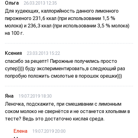
Ольга
26.03.2013 12:35
Для худеющих, каллорийность данного лимонного
пироженого 231,6 ккал (при использовании 1,5 %
молока) и 236,3 ккал (при использовании 3,5 % молока)
на 100 г.
Ксения
23.03.2013 15:22
спасибо за рецепт! Пирожные получились просто
супер)))) буду экспериментировать,в следующий раз
попробую положить смолотые в порошок орешки)))
Яна
19.07.2019 18:30
Леночка, подскажите, при смешивании с лимонным
соком молоко не свернётся и не останется хлопьями в
тесте? Ведь это достаточно кислая среда.
Елена
19.07.2019 20:00