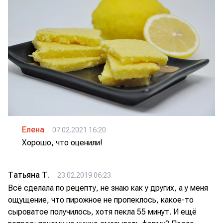
Елена
07.02.2021 16:20
Хорошо, что оценили!
Татьяна Т.
23.02.2019 06:23
Всё сделала по рецепту, не знаю как у других, а у меня
ощущение, что пирожное не пропеклось, какое-то
сыроватое получилось, хотя пекла 55 минут. И ещё