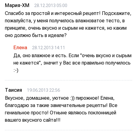
Мария-ХМ
28.12.2013 05:00
Спасибо за простой и интересный рецепт! Подскажите,
пожалуйста, у меня получилось влажноватое тесто, в
принципе, очень вкусно и сырым не кажется, но каким
оно должно быть в идеале?
Елена
28.12.2013 14:11
Да, оно влажное и есть. Если "очень вкусно и сырым
не кажется", значит у Вас все правильно получилось
:-)
Таисия
19.06.2013 22:56
Вкусное, домашнее, уютное :)) пирожное! Елена,
благодарю за такие замечательные рецепты! Все
гениальное просто! Отныне являюсь поклонницей
вашего вкусного сайта!!!