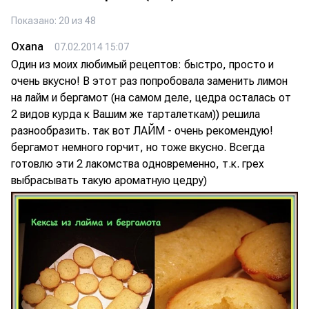
Показано: 20 из 48
Oxana
07.02.2014 15:07
Один из моих любимый рецептов: быстро, просто и
очень вкусно! В этот раз попробовала заменить лимон
на лайм и бергамот (на самом деле, цедра осталась от
2 видов курда к Вашим же тарталеткам)) решила
разнообразить. так вот ЛАЙМ - очень рекомендую!
бергамот немного горчит, но тоже вкусно. Всегда
готовлю эти 2 лакомства одновременно, т.к. грех
выбрасывать такую ароматную цедру)