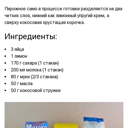
Пирожное само в процессе готовки разделяется на два
четких слоя, нижний как лимонный упругий крем, а
сверху кокосовая хрустящая корочка.
Ингредиенты
:
3 яйца
1 лимон
170 г сахара (1 стакан)
200 мл молока (1 стакан)
80 г муки (2/3 стакана)
50 г масла
50 г кокосовой стружки