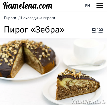
EN
Пироги
/
Шоколадные пироги
Пирог «Зебра»
153