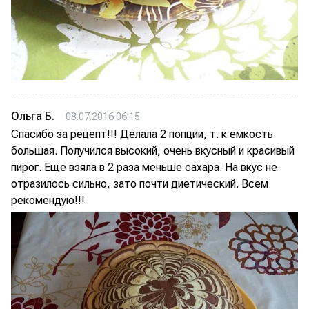
Ольга Б.
08.07.2016 06:15
Спасибо за рецепт!!! Делала 2 попции, т. к емкость
большая. Получился высокий, очень вкусный и красивый
пирог. Еще взяла в 2 раза меньше сахара. На вкус не
отразилось сильно, зато почти диетический. Всем
рекомендую!!!