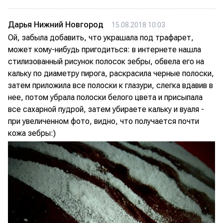
Дарья Нижний Новгород
15.08.2018 10:03
Ой, забыла добавить, что украшала под трафарет,
может кому-нибудь пригодиться: в интернете нашла
стилизованный рисунок полосок зебры, обвела его на
кальку по диаметру пирога, раскрасила черные полоски,
затем приложила все полоски к глазури, слегка вдавив в
нее, потом убрала полоски белого цвета и присыпала
все сахарной пудрой, затем убираете кальку и вуаля -
при увеличенном фото, видно, что получается почти
кожа зебры:)