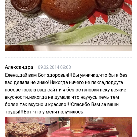
Александра
09.02.2014 09:03
Елена,дай вам Бог здоровья!!!Вы умничка,что бы я без
вас делала не знаю!Никогда ничего не пекла,подруга
посоветовала ваш сайт и я без остановки пеку всякие
вкусности,никогда не думала что научусь печь тем
более так вкусно и красиво!!!Спасибо Вам за ваши
труды!!!Вот что у меня получилось.