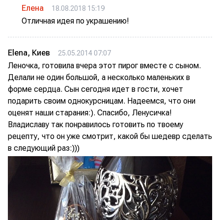
Елена
18.08.2018 15:19
Отличная идея по украшению!
Elena, Киев
25.05.2014 07:07
Леночка, готовила вчера этот пирог вместе с сыном.
Делали не один большой, а несколько маленьких в
форме сердца. Сын сегодня идет в гости, хочет
подарить своим однокурсницам. Надеемся, что они
оценят наши старания:). Спасибо, Ленусичка!
Владиславу так понравилось готовить по твоему
рецепту, что он уже смотрит, какой бы шедевр сделать
в следующий раз:)))