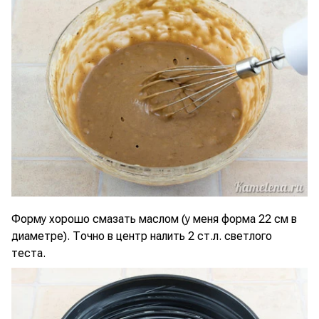
Форму хорошо смазать маслом (у меня форма 22 см в
диаметре). Точно в центр налить 2 ст.л. светлого
теста.