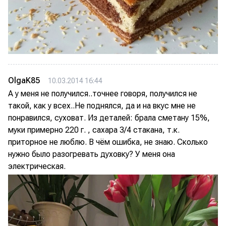
OlgaK85
10.03.2014 16:44
А у меня не получился..точнее говоря, получился не
такой, как у всех..Не поднялся, да и на вкус мне не
понравился, суховат. Из деталей: брала сметану 15%,
муки примерно 220 г. , сахара 3/4 стакана, т.к.
приторное не люблю. В чём ошибка, не знаю. Сколько
нужно было разогревать духовку? У меня она
электрическая.