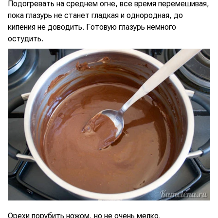
Подогревать на среднем огне, все время перемешивая,
пока глазурь не станет гладкая и однородная, до
кипения не доводить. Готовую глазурь немного
остудить.
Орехи порубить ножом, но не очень мелко.