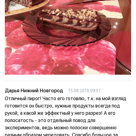
Дарья Нижний Новгород
15.08.2018 09:51
Отличный пирог! Часто его готовлю, т.к. на мой взгляд
готовится он быстро, нужные продукты всегда под
рукой, а какой же эффектный у него разрез! А его
полосатость - это отдельный повод для
экспериментов, ведь можно полоски совершенно
разным образом чередовать. Спасибо большое за