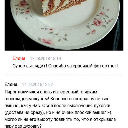
Елена
18.08.2018 15:19
Супер выглядит! Спасибо за красивый фотоотчет!
Елена
14.04.2016 12:22
Пирог получился очень интересный, с ярким
шоколадным вкусом! Конечно он поднялся не так
пышно, как у Вас. Осел после выключения духовки
(достала не сразу), но и не очень плоский вышел:-)
могло ли на его высоту повлиять то, что я открывала
пару раз духовку?