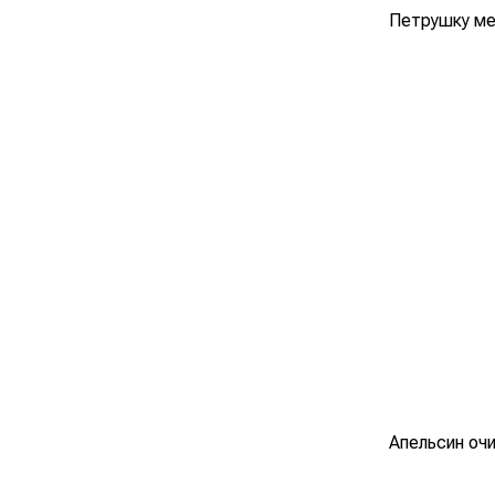
Петрушку ме
Апельсин очи