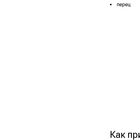
перец
Как пр