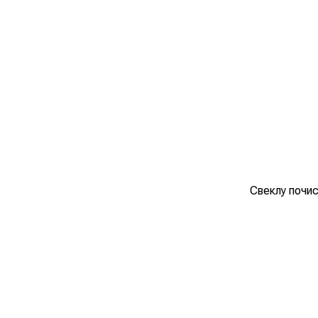
Свеклу почис