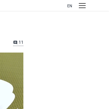
EN
11