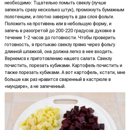
необходимо: Тщательно помыть свеклу (лучше
запекать сразу несколько штук), промокнуть бумажным
полотенцем, и плотно завернуть в два слоя фольги.
Положить на противень или в небольшую форму, и
запечь в разогретой до 200-220 градусов духовке в
течение 1-2 часов до готовности. Чтобы проверить
готовность, я протыкаю свеклу прямо через фольгу
длинной шпажкой, она должна легко в нее входить.
Вернемся к приготовлению нашего салата. Свеклу
почистить, порезать кубиками. Картофель почистить и
также порезать кубиками. А вот картофель, кстати, мне
больше как раз нравится сваренный в кастрюле в
«мундире», а не запеченный.