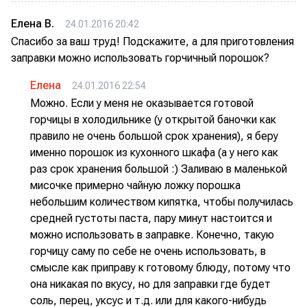
Елена В.
24.01.2016 20:42
Спасибо за ваш труд! Подскажите, а для приготовления
заправки можно использовать горчичный порошок?
Елена
24.01.2016 22:54
Можно. Если у меня не оказывается готовой
горчицы в холодильнике (у открытой баночки как
правило не очень большой срок хранения), я беру
именно порошок из кухонного шкафа (а у него как
раз срок хранения большой :) Заливаю в маленькой
мисочке примерно чайную ложку порошка
небольшим количеством кипятка, чтобы получилась
средней густоты паста, пару минут настоится и
можно использовать в заправке. Конечно, такую
горчицу саму по себе не очень использовать, в
смысле как приправу к готовому блюду, потому что
она никакая по вкусу, но для заправки где будет
соль, перец, уксус и т.д. или для какого-нибудь