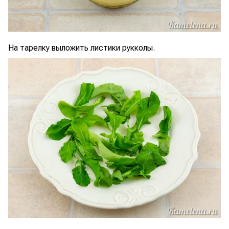
На тарелку выложить листики рукколы.