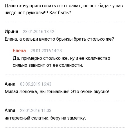
Давно хочу приготовить этот салат, но вот бада - у нас
нигде нет рукколы!!! Как быть?
Ирина
28.01.2016 13:42
Елена, а сельди вместо брынзы брать столько же?
Елена
28.01.2016 14:23
Да, примерно столько же, ну и ее количество
сильно зависит от ее солености.
Анна
03.09.2019 16:43
Милая Леночка, Вы гениальны! Это очень вкусно!
Anna
28.01.2016 11:03
интересный салатик. беру на заметку.