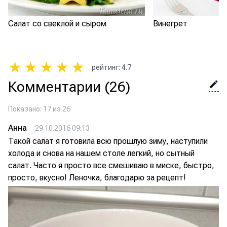
Салат со свеклой и сыром
Винегрет
★
★
★
★
★
рейтинг
:
4.7
Комментарии
(26)
Показано: 17 из 26
Анна
29.10.2016 09:13
Такой салат я готовила всю прошлую зиму, наступили
холода и снова на нашем столе легкий, но сытный
салат. Часто я просто все смешиваю в миске, быстро,
просто, вкусно! Леночка, благодарю за рецепт!