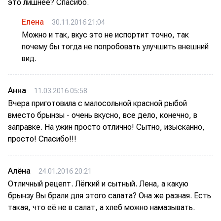
это лишнее? Спасибо.
Елена
30.11.2016 21:04
Можно и так, вкус это не испортит точно, так
почему бы тогда не попробовать улучшить внешний
вид.
Анна
11.03.2016 05:58
Вчера приготовила с малосольной красной рыбой
вместо брынзы - очень вкусно, все дело, конечно, в
заправке. На ужин просто отлично! Сытно, изысканно,
просто! Спасибо!!!
Алёна
24.01.2016 20:21
Отличный рецепт. Лёгкий и сытный. Лена, а какую
брынзу Вы брали для этого салата? Она же разная. Есть
такая, что её не в салат, а хлеб можно намазывать.