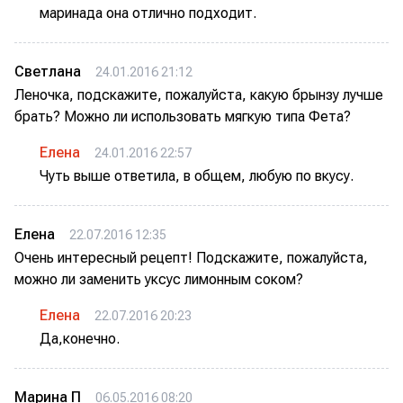
маринада она отлично подходит.
Светлана
24.01.2016 21:12
Леночка, подскажите, пожалуйста, какую брынзу лучше
брать? Можно ли использовать мягкую типа Фета?
Елена
24.01.2016 22:57
Чуть выше ответила, в общем, любую по вкусу.
Елена
22.07.2016 12:35
Очень интересный рецепт! Подскажите, пожалуйста,
можно ли заменить уксус лимонным соком?
Елена
22.07.2016 20:23
Да,конечно.
Марина П
06.05.2016 08:20