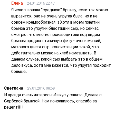
Елена
24.01.2016 22:47
Я использовала "среднюю" брынзу, если так можно
выразится, оно не очень упругая была, но и не
совсем кремообразная :) Хотя в моем понятии
брынза это упругий блестящий сыр, но сейчас
смотрю, что многие производители под видом
брынзы продают типичную фету - очень мягкий,
матового цвета сыр, консистенции такой, что
действительно можно на хлеб намазывать. В
данном случае, какой сыр выбрать это в общем
дело вкуса, хотя мне кажется, что упругая подходит
больше.
Светлана
29.01.2016 08:59
И правда очень интересный вкус у салата. Делала с
Сербской брынзой. Нам понравилось, спасибо за
рецепт!!!!