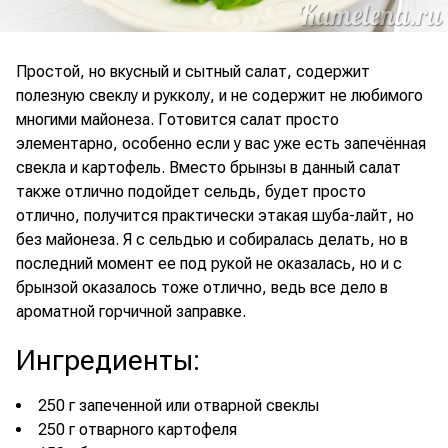
Простой, но вкусный и сытный салат, содержит
полезную свеклу и рукколу, и не содержит не любимого
многими майонеза. Готовится салат просто
элементарно, особенно если у вас уже есть запечённая
свекла и картофель. Вместо брынзы в данный салат
также отлично подойдет сельдь, будет просто
отлично, получится практически этакая шуба-лайт, но
без майонеза. Я с сельдью и собиралась делать, но в
последний момент ее под рукой не оказалась, но и с
брынзой оказалось тоже отлично, ведь все дело в
ароматной горчичной заправке.
Ингредиенты
:
250 г запеченной или отварной свеклы
250 г отварного картофеля