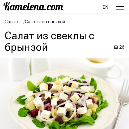
EN
Салаты
/
Салаты со свеклой
Салат из свеклы с
брынзой
26