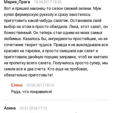
Мария_Прага
18.04.2017 18:26
Вот и пришел наконец-то сезон свежей зелени. Муж
купил фермерскую рукколу и сразу захотелось
приготовить какой-нибудь салатик. Остановила свой
выбор на этом и просто обалдела. Лена, этот салат, он
божественный. Он теперь стал одним из моих самых
любимых. Казалось бы, ингридиенты простейшие, но их
сочетание творит чудеса. Правда я не выкладывала все
красиво на тарелки, а просто смешала как салат и
приготовила двойную порцию заправки, чтоб ее хватило
на пропитку всего салата. Получилось просто супер, мы
смели все в два счета. Кто еще не пробовал,
обязательно приготовьте!
Елена
20.04.2017 18:16
Рада, что понравился!
Алена
25.01.2016 17:12