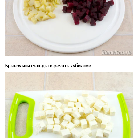
Брынзу или сельдь порезать кубиками.