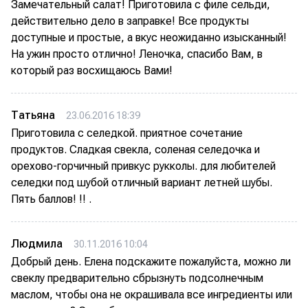
Замечательный салат! Приготовила с филе сельди,
действительно дело в заправке! Все продукты
доступные и простые, а вкус неожиданно изысканный!
На ужин просто отлично! Леночка, спасибо Вам, в
который раз восхищаюсь Вами!
Татьяна
23.06.2016 18:39
Приготовила с селедкой. приятное сочетание
продуктов. Сладкая свекла, соленая селедочка и
орехово-горчичный привкус рукколы. для любителей
селедки под шубой отличный вариант летней шубы.
Пять баллов! !! .
Людмила
30.11.2016 10:04
Добрый день. Елена подскажите пожалуйста, можно ли
свеклу предварительно сбрызнуть подсолнечным
маслом, чтобы она не окрашивала все ингредиенты или