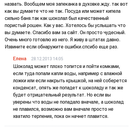
назвать. Вообщем моя запеканка в духовке.жду. так вот
как вы думаете что не так. Посуда или может кипела
сильно баня.так как шоколал был качественный
пористый рошен. Как у вас. Хотелось бы услышать что
вы думаете. Спасибо вам за сайт. Он просто чудесный.
Очень много готовлю из него. Я живу в штатах давно.
Извините если обнаружите ошибки.спсибо еще раз.
Елена
28.12.2013 14:05
Шоколад может плохо топится и пойти комками,
если туда попали капли воды, например с влажной
ложки или если накрыть крышкой, на ней соберется
конденсат, опять же попадет к шоколаду и так же
будет отрицательный результат. Но если вы
уверены что воды не попадало вначале, а шоколад
не плавился, возможно вам вначале просто не
хватило терпения, пока он начнет плавится.