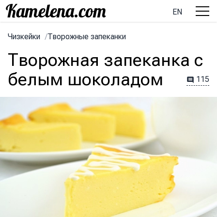
EN
Чизкейки
/
Творожные запеканки
Творожная запеканка с
белым шоколадом
115