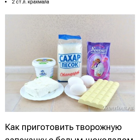
2 ст.л. крахмала
Как приготовить творожную