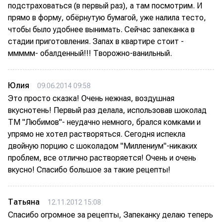
подстраховаться (в первый раз), а там посмотрим. И
прямо в форму, обёрнутую бумагой, уже налила тесто,
чтобы было удобнее вынимать. Сейчас запеканка в
стадии приготовления. Запах в квартире стоит -
ммммм- обалденный!!! Творожно-ванильный.
Юлия
09.06.2014 09:58
Это просто сказка! Очень нежная, воздушная
вкуснотень! Первый раз делала, использовав шоколад
ТМ "Любимов"- неудачно немного, брался комками и
упрямо не хотел растворяться. Сегодня испекла
двойную порцию с шоколадом "Миллениум"-никаких
проблем, все отлично растворяется! Очень и очень
вкусно! Спасибо большое за такие рецепты!
Татьяна
12.11.2012 15:08
Спасибо огромное за рецепты, Запеканку делаю теперь