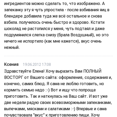
ингредиентов можно сделать то, что изображено. А
запеканку эту я чуть упростила - после взбивания яиц в
блендере добавила туда же всё остальное и снова
взбила. получилось очень быстро и здорово. Кстати
шоколад не растопился у меня, чуть подтаял и даже
подрумянился слегка снизу (брала Воздушный), но это
ничего не испортило (как мне кажется), вкус очень
нежный.
Ксения
19.06.2012 17:08
Здравствуйте Елена! Хочу выразить Вам ПОЛНЫЙ
ВОСТОРГ от Вашего сайта: оформления, содержания и,
конечно, самих блюд. Я сама не люблю готовить, но
кормить семью надо :-) Вот и ищу что попроще
приготовить. Так и наткнулась на Ваш сайт. И вот уже
две недели радую своих всевозморжными запеканками,
выпечками, мясками и салатиками :-) Впервые и сама
почувствовала "вкус" к приготовлению пищи. Хочу