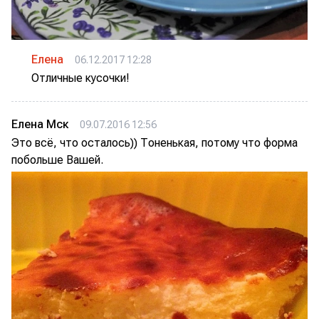
Елена
06.12.2017 12:28
Отличные кусочки!
Елена Мск
09.07.2016 12:56
Это всё, что осталось)) Тоненькая, потому что форма
побольше Вашей.