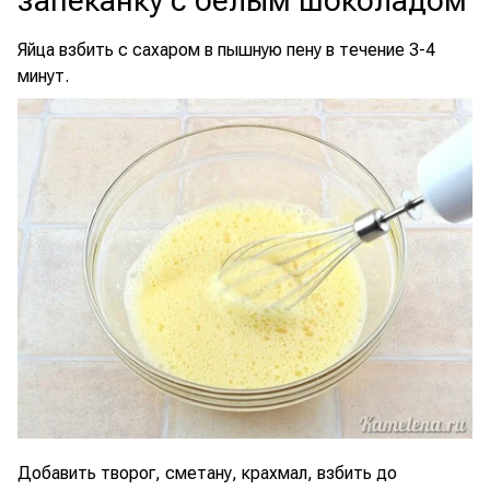
запеканку с белым шоколадом
Яйца взбить с сахаром в пышную пену в течение 3-4
минут.
Добавить творог, сметану, крахмал, взбить до