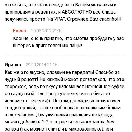
отметить, что чётко следовала Вашим указаниям и
пропорциям в рецептах, и АБСОЛЮТНО все блюда
получились просто "на УРА". Огромное Вам спасибо!!!
Елена
19.06.2012 21:10
Ксения, очень приятно, что смогла пробудить у вас
интерес к приготовлению пищи!
Иринка
29.09.2014 21:15
Как же это вкусно, словами не передать! Спасибо за
чудный рецепт! Не каждый может догадаться, что это
творожок, ведь по вкусу напоминает нежнейшее суфле
со сгущенкой. Тает во рту и невероятно быстро
исчезает с тарелки)) Шоколад дважды использовала
кондитерский, также пробовала с пасхальным белым
шоко-зайцем. Для улучшения плавления шоколада
можно добавить 1-2 ч. л. растительного масла без
запаха (так можно топить и в микроволновке), или