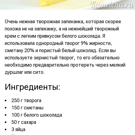
Очень нежная творожная запеканка, которая скорее
похожа не на запеканку, а на нежнейший творожный
крем с легким привкусом белого шоколада. Я
использовала однородный творог 9% жирности,
сметану 20% и пористый белый шоколад. Если вы
используете зернистый творог, то его обязательно
необходимо предварительно протереть через мелкий
дуршлаг или сито.
Ингредиенты
:
250 г творога
150 г сметаны
100 г белого шоколада
50 г сахара
3 яйца