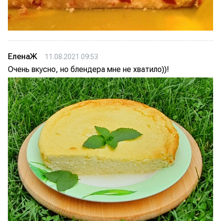
ЕленаЖ
11.08.2021 09:53
Очень вкусно, но блендера мне не хватило))!