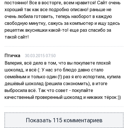
постоянно! Все в восторге, всем нравится! Сайт очень
хороший так как все подробно описано! раньше не
очень любила готовить, теперь наоборот в каждую
свободную минутку, сажусь за компьютер и ищу здесь
рецептик вкусняшки какой-то! еще раз спасибо за
такой сайт!
Птичка
30.03.2015 07:50
Валерия, всё дело в том, что вы покупаете плохой
шоколад, и всё (: У нас это блюдо давно стало
семейным и только один (!) раз я его испортила, купила
дешёвый шоколад (решила сэкономить), в итоге
выбросила всё. Так что совет - покупайте
качественный проверенный шоколад и никаких тёрок:))
Показать 115 комментариев