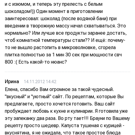
и с изюмом, и теперь эту прелесть с белым
шоколадом!)) Один момент в приготовлении
заинтересовал: шоколад (после водяной бани) при
введении в творожную массу начал схватываться. Это
нормально? Или лучше все продукты заранее достать,
чтоб комнатной температуры стали?? И ещё: почему-
то не вышло растопить в микроволновке, сгорела
плитка полностью за 1 мин 30 сек при мощности свч
800 :( Есть какой-то нюанс?
Ирина
14.11.2012 14:42
Елена, спасибо Вам огромное за такой чудесный.
"вкусный" и "уютный" сайт. По рецептам, которые Вы
предлагаете, просто хочется готовить. Ваш сайт
пробуждает любовь к кухне и кулинарии. Я готовила уже
эту запеканку два раза. Во рту тает!!! Брауни по Вашему
рецепту просто шедевр. Капуста тушеная с курицей -
вкуснятина, я не ожидала, что такое простое блюда