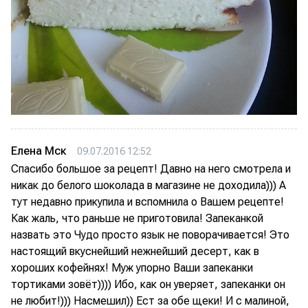
Елена Мск
09.07.2016 12:52
Спасибо большое за рецепт! Давно на него смотрела и
никак до белого шоколада в магазине не доходила))) А
тут недавно прикупила и вспомнила о Вашем рецепте!
Как жаль, что раньше не приготовила! Запеканкой
назвать это Чудо просто язык не поворачивается! Это
настоящий вкуснейший нежнейший десерт, как в
хороших кофейнях! Муж упорно Ваши запеканки
тортиками зовёт)))) Ибо, как он уверяет, запеканки он
не любит!))) Насмешил)) Ест за обе щеки! И с малиной,