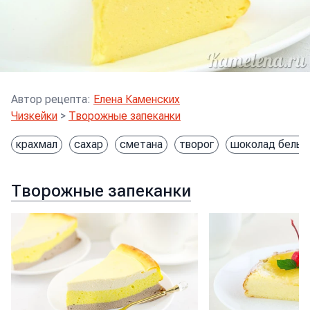
Автор рецепта
:
Елена Каменских
Чизкейки
>
Творожные запеканки
крахмал
сахар
сметана
творог
шоколад белый
Творожные запеканки