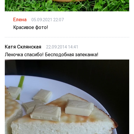
Елена
05.09.2021 22:07
Красивое фото!
Катя Склянская
22.09.2014 14:41
Леночка спасибо! Бесподобная запеканка!