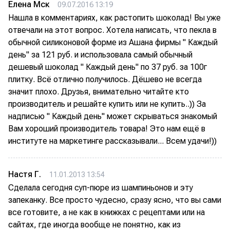
Елена Мск
09.07.2016 13:19
Нашла в комментариях, как растопить шоколад! Вы уже
отвечали на этот вопрос. Хотела написать, что пекла в
обычной силиконовой форме из Ашана фирмы " Каждый
день" за 121 руб. и использовала самый обычный
дешевый шоколад " Каждый день" по 37 руб. за 100г
плитку. Всё отлично получилось. Дёшево не всегда
значит плохо. Друзья, внимательно читайте кто
производитель и решайте купить или не купить..)) За
надписью " Каждый день" может скрываться знакомый
Вам хороший производитель товара! Это нам ещё в
институте на маркетинге рассказывали... Всем удачи!))
Настя Г.
11.01.2013 13:54
Сделала сегодня суп-пюре из шампиньонов и эту
запеканку. Все просто чудесно, сразу ясно, что вы сами
все готовите, а не как в книжках с рецептами или на
сайтах, где иногда вообще не понятно, как из