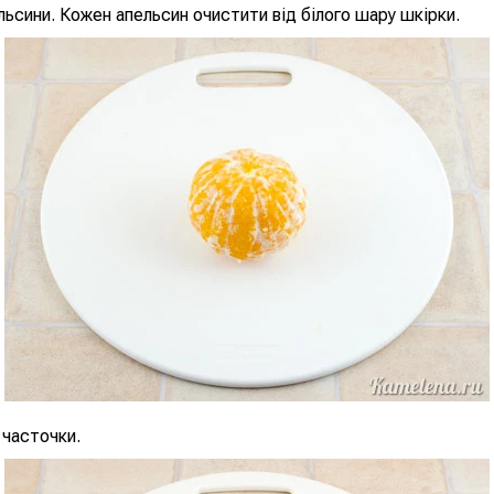
ьсини. Кожен апельсин очистити від білого шару шкірки.
 часточки.