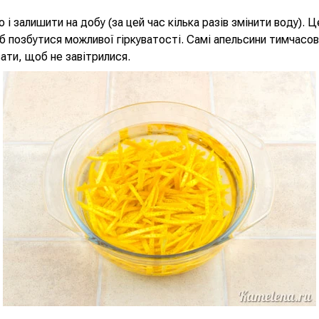
 і залишити на добу (за цей час кілька разів змінити воду). 
б позбутися можливої гіркуватості. Самі апельсини тимчасов
зати, щоб не завітрилися.