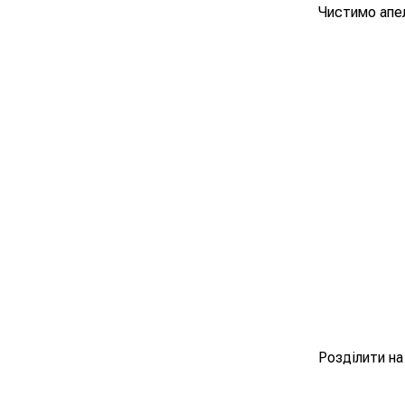
Чистимо апел
Розділити на