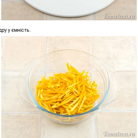
ру у ємність.