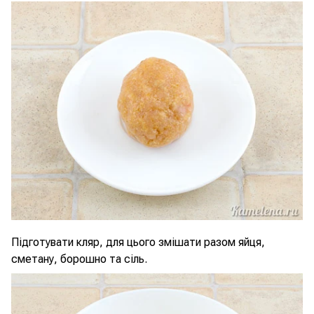
Підготувати кляр, для цього змішати разом яйця,
сметану, борошно та сіль.