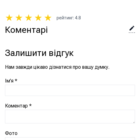
★
★
★
★
★
рейтинг
:
4.8
Коментарі
Залишити відгук
Нам завжди цікаво дізнатися про вашу думку.
Ім'я
*
Коментар
*
Фото