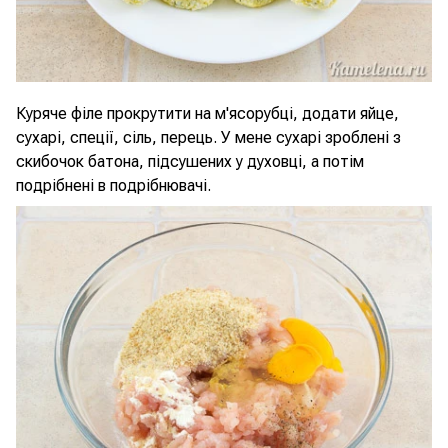
Куряче філе прокрутити на м'ясорубці, додати яйце,
сухарі, спеції, сіль, перець. У мене сухарі зроблені з
скибочок батона, підсушених у духовці, а потім
подрібнені в подрібнювачі.