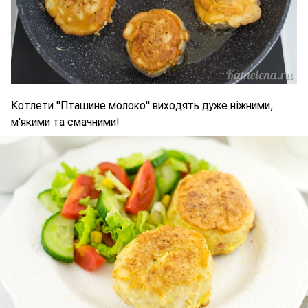
Котлети "Пташине молоко" виходять дуже ніжними,
м'якими та смачними!