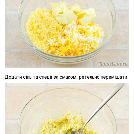
Додати сіль та спеції за смаком, ретельно перемішати.