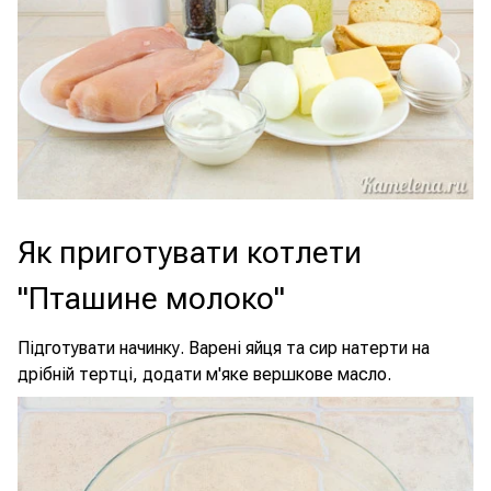
Як приготувати котлети
"Пташине молоко"
Підготувати начинку. Варені яйця та сир натерти на
дрібній тертці, додати м'яке вершкове масло.