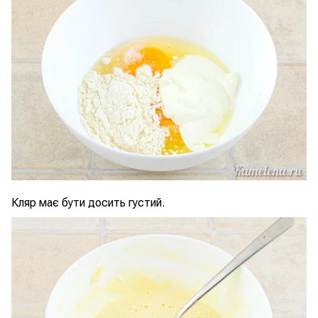
Кляр має бути досить густий.