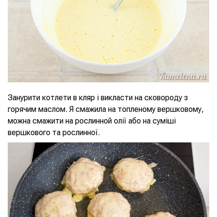
Занурити котлети в кляр і викласти на сковороду з
горячим маслом. Я смажила на топленому вершковому,
можна смажити на рослинной олії або на суміші
вершкового та рослинної.