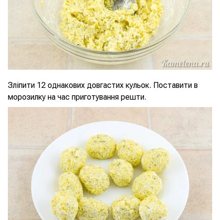
Зліпити 12 однакових довгастих кульок. Поставити в
морозилку на час приготування решти.