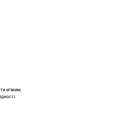
ути м'яким,
ідності.