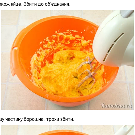
також яйце. Збити до об'єднання.
у частину борошна, трохи збити.