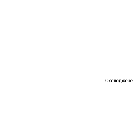
Охолоджене т