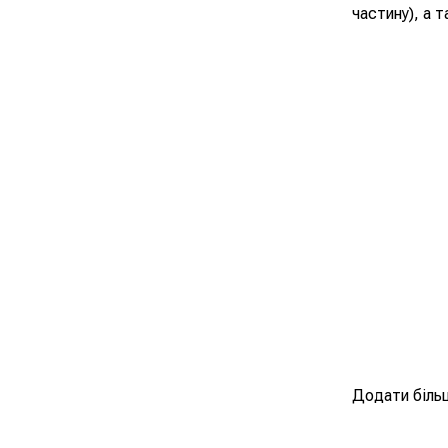
частину), а 
Додати більш