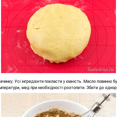
ачинку. Усі інгредієнти покласти у ємність. Масло повинно б
мператури, мед при необхідності розтопити. Збити до однор