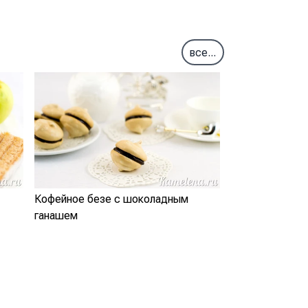
все...
Кофейное безе с шоколадным
ганашем