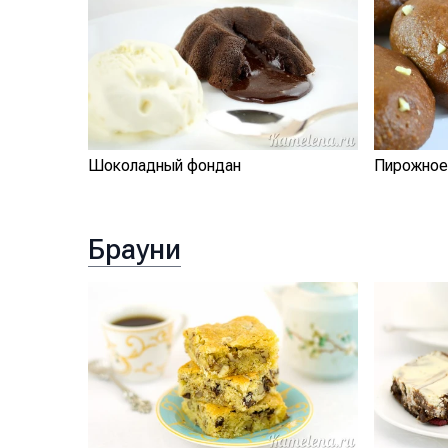
Шоколадный фондан
Пирожное
Брауни