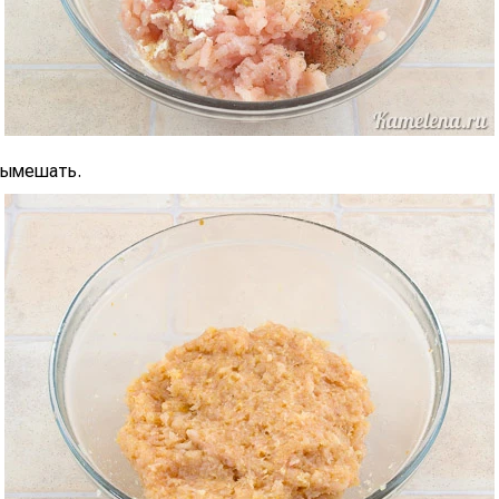
вымешать.