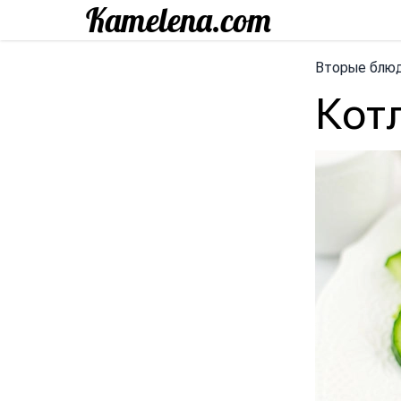
Вторые блю
Кот