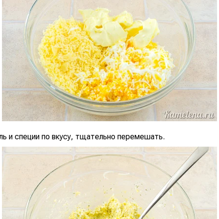
ль и специи по вкусу, тщательно перемешать.