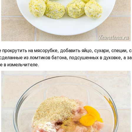
 прокрутить на мясорубке, добавить яйцо, сухари, специи, с
сделанные из ломтиков батона, подсушенных в духовке, а з
е в измельчителе.