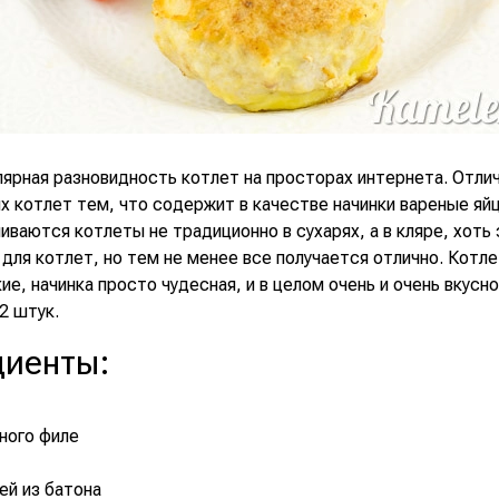
лярная разновидность котлет на просторах интернета. Отли
 котлет тем, что содержит в качестве начинки вареные яйц
иваются котлеты не традиционно в сухарях, а в кляре, хоть 
для котлет, но тем не менее все получается отлично. Котл
ие, начинка просто чудесная, и в целом очень и очень вкусно
2 штук.
диенты
:
иного филе
рей из батона