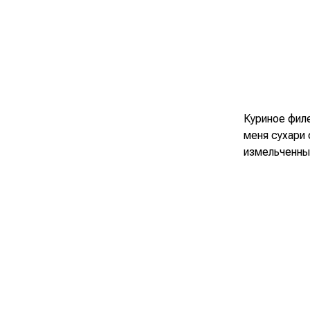
Куриное филе
меня сухари 
измельченны