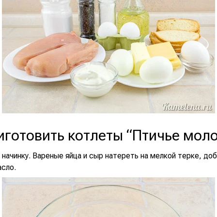
иготовить котлеты “Птичье мол
начинку. Вареные яйца и сыр натереть на мелкой терке, до
асло.