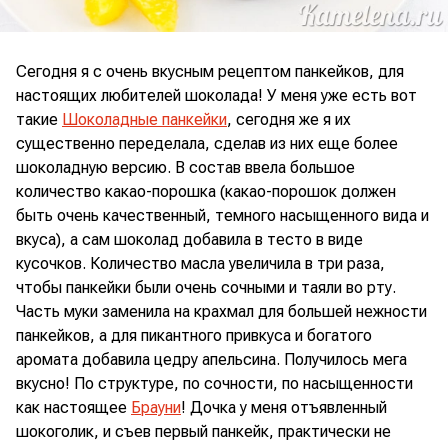
Сегодня я с очень вкусным рецептом панкейков, для
настоящих любителей шоколада! У меня уже есть вот
такие
Шоколадные панкейки
, сегодня же я их
существенно переделала, сделав из них еще более
шоколадную версию. В состав ввела большое
количество какао-порошка (какао-порошок должен
быть очень качественный, темного насыщенного вида и
вкуса), а сам шоколад добавила в тесто в виде
кусочков. Количество масла увеличила в три раза,
чтобы панкейки были очень сочными и таяли во рту.
Часть муки заменила на крахмал для большей нежности
панкейков, а для пикантного привкуса и богатого
аромата добавила цедру апельсина. Получилось мега
вкусно! По структуре, по сочности, по насыщенности
как настоящее
Брауни
! Дочка у меня отъявленный
шокоголик, и съев первый панкейк, практически не