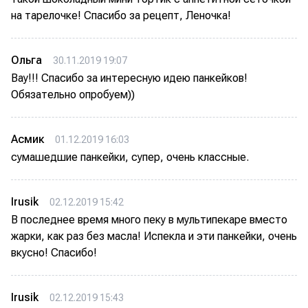
на тарелочке! Спасибо за рецепт, Леночка!
Ольга
30.11.2019 19:07
Вау!!! Спасибо за интересную идею панкейков!
Обязательно опробуем))
Асмик
01.12.2019 16:03
сумашедшие панкейки, супер, очень классные.
Irusik
02.12.2019 15:42
В последнее время много пеку в мультипекаре вместо
жарки, как раз без масла! Испекла и эти панкейки, очень
вкусно! Спасибо!
Irusik
02.12.2019 15:43