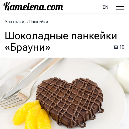
EN
Завтраки
/
Панкейки
Шоколадные панкейки
«Брауни»
10