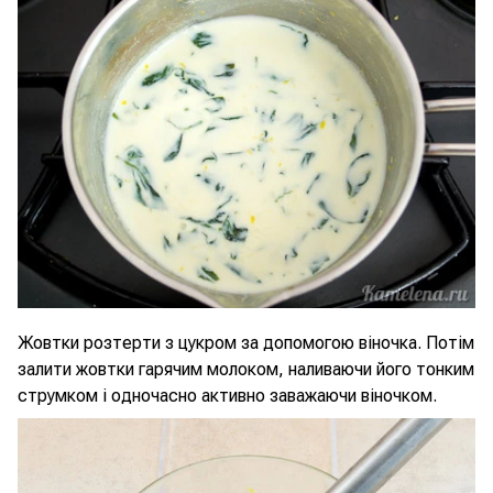
Жовтки розтерти з цукром за допомогою віночка. Потім
залити жовтки гарячим молоком, наливаючи його тонким
струмком і одночасно активно заважаючи віночком.