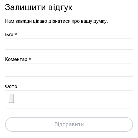
Залишити відгук
Нам завжди цікаво дізнатися про вашу думку.
Ім'я
*
Коментар
*
Фото
Відправити