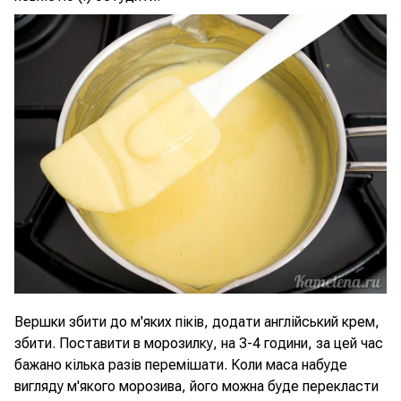
Вершки збити до м'яких піків, додати англійський крем,
збити. Поставити в морозилку, на 3-4 години, за цей час
бажано кілька разів перемішати. Коли маса набуде
вигляду м'якого морозива, його можна буде перекласти