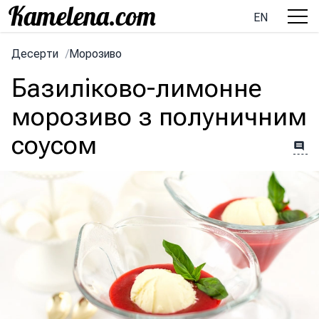
EN
Десерти
/
Морозиво
Базиліково-лимонне
морозиво з полуничним
соусом