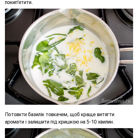
покип'ятити.
Потовкти базилік товкачем, щоб краще витягти
аромати і залишити під кришкою на 5-10 хвилин.