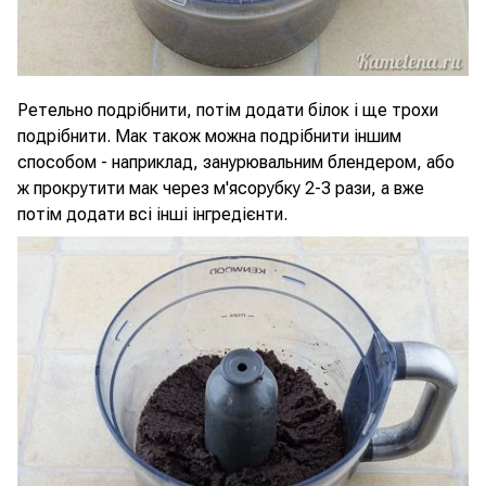
Ретельно подрібнити, потім додати білок і ще трохи
подрібнити. Мак також можна подрібнити іншим
способом - наприклад, занурювальним блендером, або
ж прокрутити мак через м'ясорубку 2-3 рази, а вже
потім додати всі інші інгредієнти.