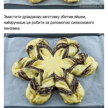
Змастити дріжджову заготовку збитим яйцем,
найзручніше це робити за допомогою силіконового
пензлика.