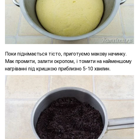
Поки піднімається тісто, приготуємо макову начинку.
Мак промити, залити окропом, і томити на найменшому
нагріванні під кришкою приблизно 5-10 хвилин.