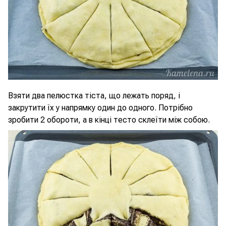
Взяти два пелюстка тіста, що лежать поряд, і
закрутити їх у напрямку один до одного. Потрібно
зробити 2 обороти, а в кінці тесто склеїти між собою.