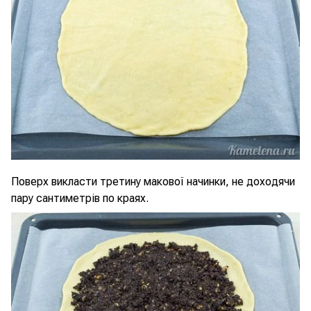
Поверх викласти третину макової начинки, не доходячи
пару сантиметрів по краях.