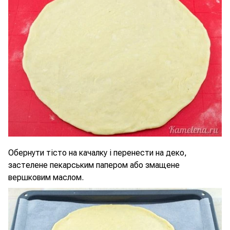
Обернути тісто на качалку і перенести на деко,
застелене пекарським папером або змащене
вершковим маслом.