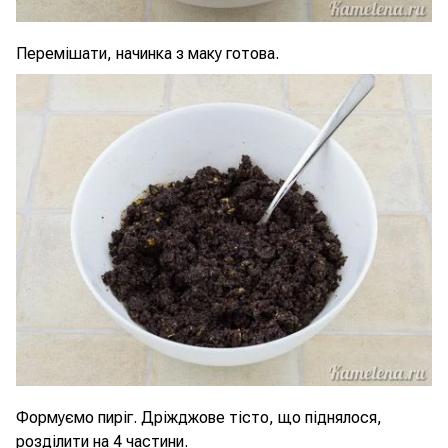
Перемішати, начинка з маку готова.
Формуємо пиріг. Дріжджове тісто, що піднялося,
розділити на 4 частини.