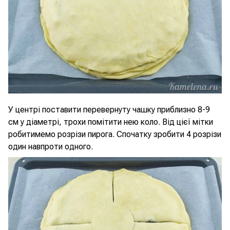
У центрі поставити перевернуту чашку приблизно 8-9
см у діаметрі, трохи помітити нею коло. Від цієї мітки
робитимемо розрізи пирога. Спочатку зробити 4 розрізи
один навпроти одного.