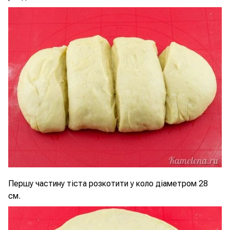
Першу частину тіста розкотити у коло діаметром 28
см.