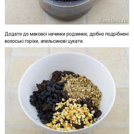
Додати до макової начинки родзинки, дрібно подрібнені
волоські горіхи, апельсинові цукати.