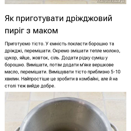
Як приготувати дріжджовий
пиріг з маком
Приготуємо тісто. У ємність покласти борошно та
дріжджі, перемішати. Окремо змішати тепле молоко,
цукор, яйце, жовток, сіль. Додати рідку суміш у
борошно. Вимішати, потім додати м'яке вершкове
масло, перемішати. Вимішувати тісто приблизно 5-10
хвилин. Найпростіше це зробити в комбайні, але й на
столі теж вийде добре.