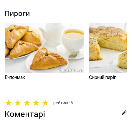
Пироги
Ечпочмак
Сирний пиріг
★
★
★
★
★
рейтинг
:
5
Коментарі