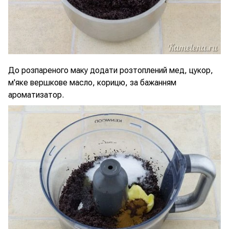
До розпареного маку додати розтоплений мед, цукор,
м'яке вершкове масло, корицю, за бажанням
ароматизатор.