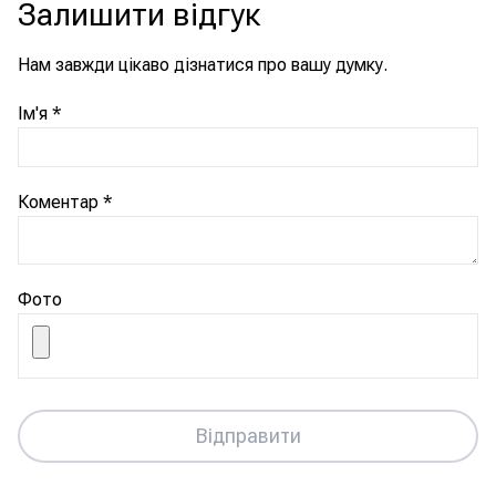
Залишити відгук
Нам завжди цікаво дізнатися про вашу думку.
Ім'я
*
Коментар
*
Фото
Відправити