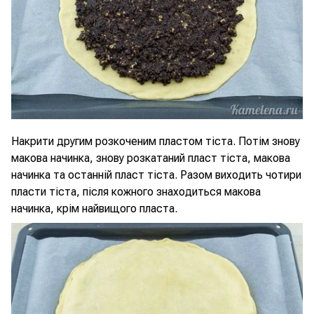
Накрити другим розкоченим пластом тіста. Потім знову
макова начинка, знову розкатаний пласт тіста, макова
начинка та останній пласт тіста. Разом виходить чотири
пласти тіста, після кожного знаходиться макова
начинка, крім найвищого пласта.