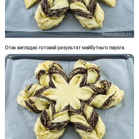
Отак виглядає готовий результат майбутньго пирога.