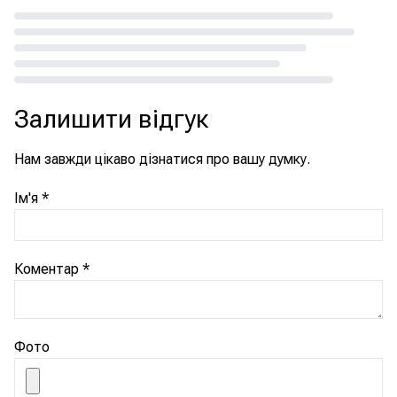
Loading...
Залишити відгук
Нам завжди цікаво дізнатися про вашу думку.
Ім'я
*
Коментар
*
Фото