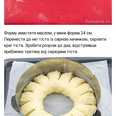
Форму змастити маслом, у мене форма 24 см.
Перенести до неї тісто із сирною начинкою, скріпити
краї тіста. Зробити розрізи до дна, відступивши
приблизно третину від середини тіста.