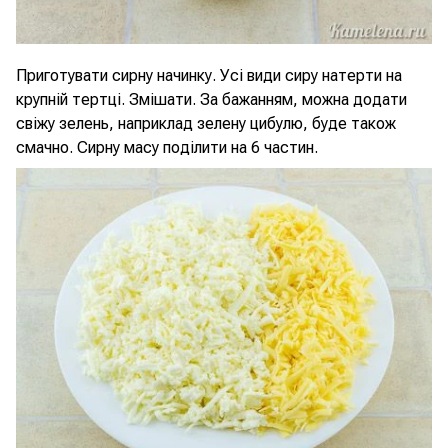
Приготувати сирну начинку. Усі види сиру натерти на
крупній тертці. Змішати. За бажанням, можна додати
свіжу зелень, наприклад зелену цибулю, буде також
смачно. Сирну масу поділити на 6 частин.