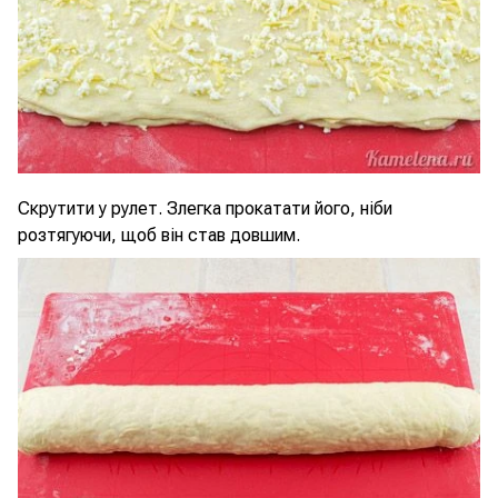
Скрутити у рулет. Злегка прокатати його, ніби
розтягуючи, щоб він став довшим.