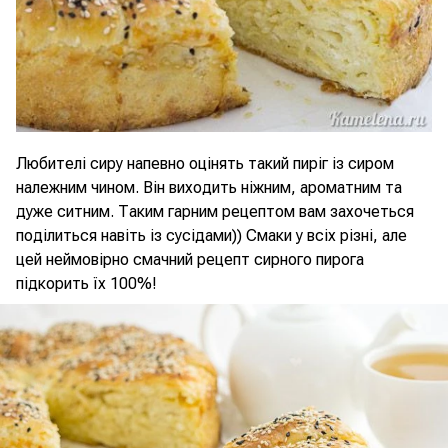
Любителі сиру напевно оцінять такий пиріг із сиром
належним чином. Він виходить ніжним, ароматним та
дуже ситним. Таким гарним рецептом вам захочеться
поділиться навіть із сусідами)) Смаки у всіх різні, але
цей неймовірно смачний рецепт сирного пирога
підкорить їх 100%!