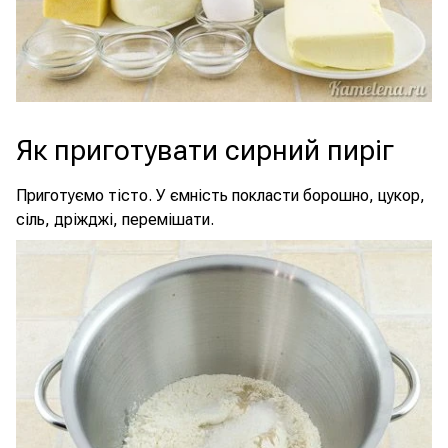
Як приготувати сирний пиріг
Приготуємо тісто. У ємність покласти борошно, цукор,
сіль, дріжджі, перемішати.