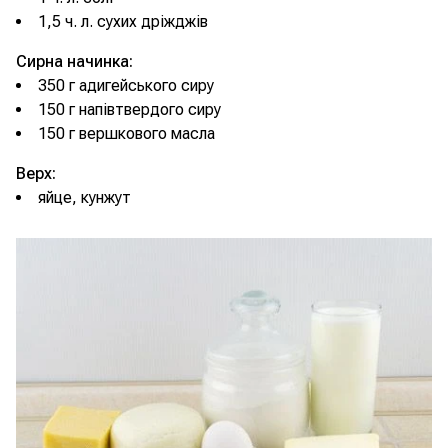
1,5 ч. л. сухих дріжджів
Сирна начинка:
350 г адигейського сиру
150 г напівтвердого сиру
150 г вершкового масла
Верх:
яйце, кунжут