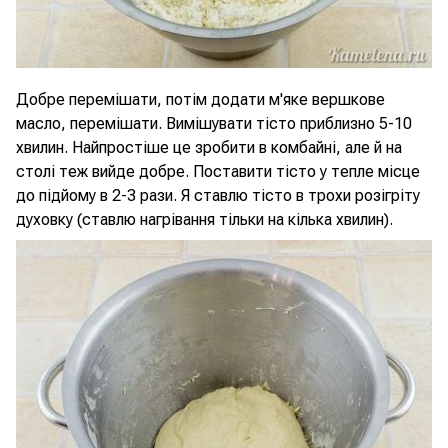
Добре перемішати, потім додати м'яке вершкове
масло, перемішати. Вимішувати тісто приблизно 5-10
хвилин. Найпростіше це зробити в комбайні, але й на
столі теж вийде добре. Поставити тісто у тепле місце
до підйому в 2-3 рази. Я ставлю тісто в трохи розігріту
духовку (ставлю нагрівання тільки на кілька хвилин).