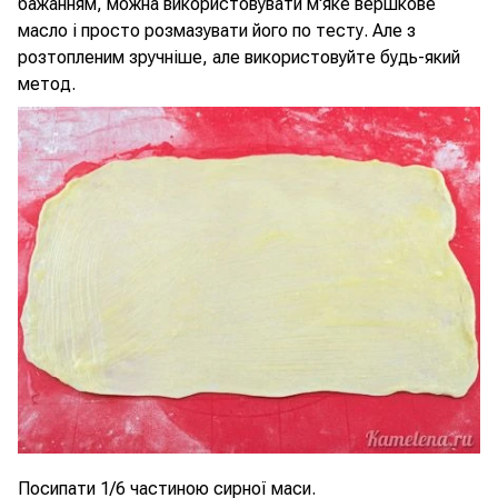
бажанням, можна використовувати м'яке вершкове
масло і просто розмазувати його по тесту. Але з
розтопленим зручніше, але використовуйте будь-який
метод.
Посипати 1/6 частиною сирної маси.