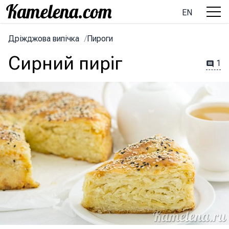
EN
Дріжджова випічка
/
Пироги
Сирний пиріг
1