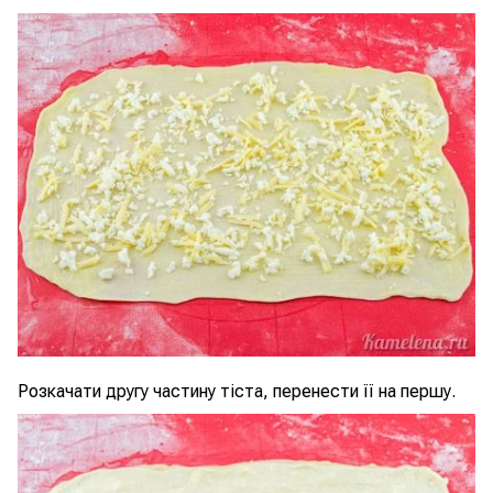
Розкачати другу частину тіста, перенести її на першу.