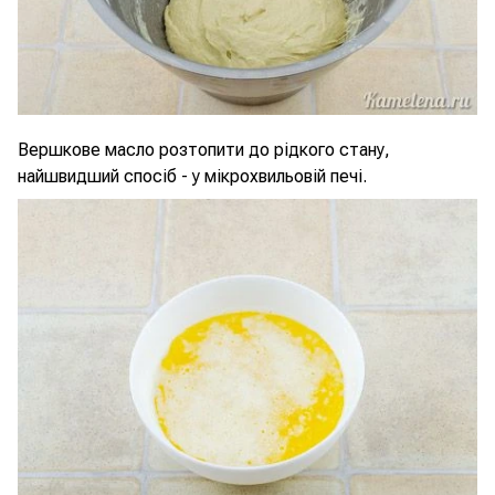
Вершкове масло розтопити до рідкого стану,
найшвидший спосіб - у мікрохвильовій печі.