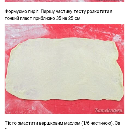
Формуємо пиріг. Першу частину тесту розкотити в
тонкий пласт приблизно 35 на 25 см.
Тісто змастити вершковим маслом (1/6 частиною). За