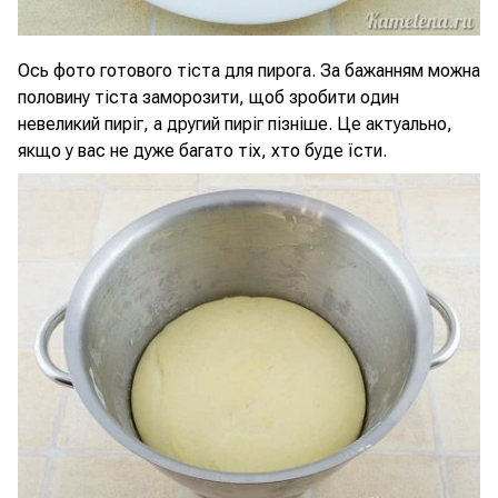
Ось фото готового тіста для пирога. За бажанням можна
половину тіста заморозити, щоб зробити один
невеликий пиріг, а другий пиріг пізніше. Це актуально,
якщо у вас не дуже багато тіх, хто буде їсти.