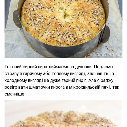
Готовий сирний пиріг виймаємо із духовки. Подаємо
страву в гарячому або теплому вигляді, але навіть і в
холодному вигляді це дуже гарний пиріг. Але я раджу
розігрівати шматочки пирога в мікрохвильовій печі, так
смачніше!