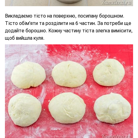
Викладаємо тісто на поверхню, посипану борошном.
Тісто обім'яти та розділити на 6 частин. За потреби ще
додайте борошно. Кожну частину тіста злегка вимісити,
щоб вийшла куля.