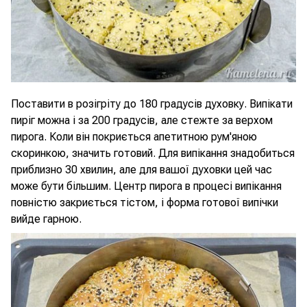
Поставити в розігріту до 180 градусів духовку. Випікати
пиріг можна і за 200 градусів, але стежте за верхом
пирога. Коли він покриється апетитною рум'яною
скоринкою, значить готовий. Для випікання знадобиться
приблизно 30 хвилин, але для вашої духовки цей час
може бути більшим. Центр пирога в процесі випікання
повністю закриється тістом, і форма готової випічки
вийде гарною.