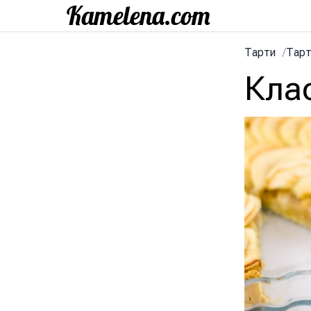
Тарти
/
Тарт
Кла