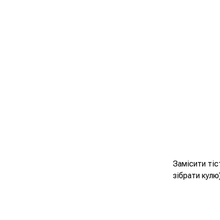
Замісити тіс
зібрати кулю