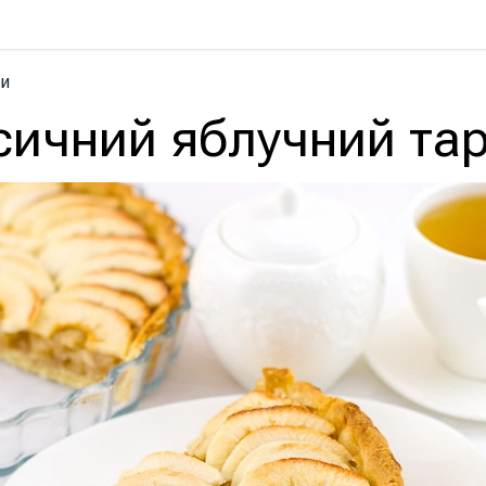
и
сичний яблучний та