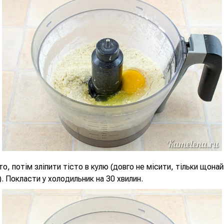
то, потім зліпити тісто в кулю (довго не місити, тільки щон
). Покласти у холодильник на 30 хвилин.