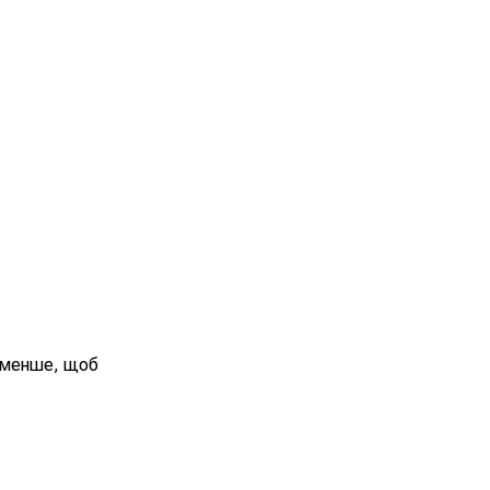
айменше, щоб