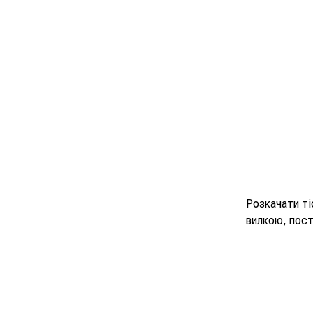
Розкачати ті
вилкою, пост