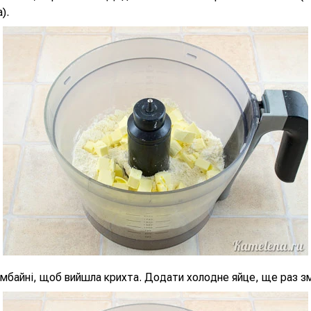
).
мбайні, щоб вийшла крихта. Додати холодне яйце, ще раз з