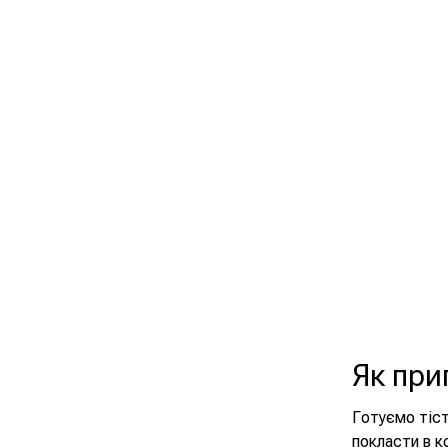
Як при
Готуємо тіст
покласти в 