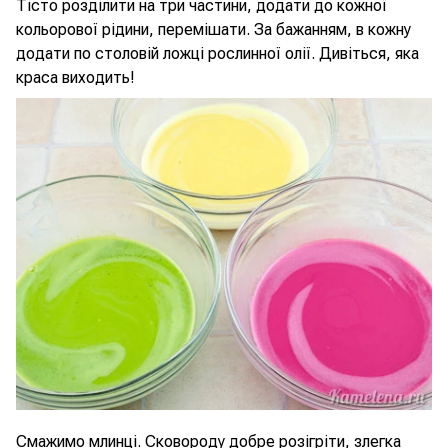
Тісто розділити на три частини, додати до кожної
кольорової рідини, перемішати. За бажанням, в кожну
додати по столовій ложці рослинної олії. Дивіться, яка
краса виходить!
Смажимо млинці. Сковороду добре розігріти, злегка