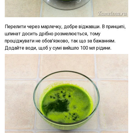
Перелити через марлечку, добре віджавши. В принципі,
шпинат досить дрібно розмелюється, тому
проціджувати не обов'язково, так що за бажанням.
Додайте води, щоб у сумі вийшло 100 мл рідини.