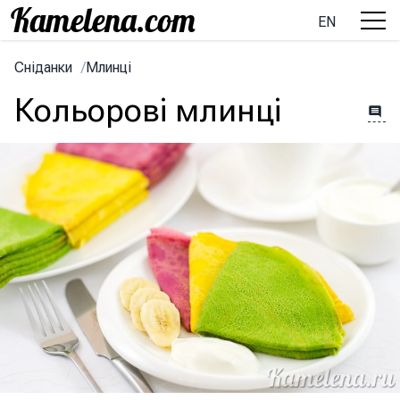
EN
Сніданки
/
Млинці
Кольорові млинці