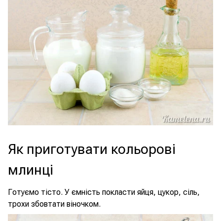
Як приготувати кольорові
млинці
Готуємо тісто. У ємність покласти яйця, цукор, сіль,
трохи збовтати віночком.