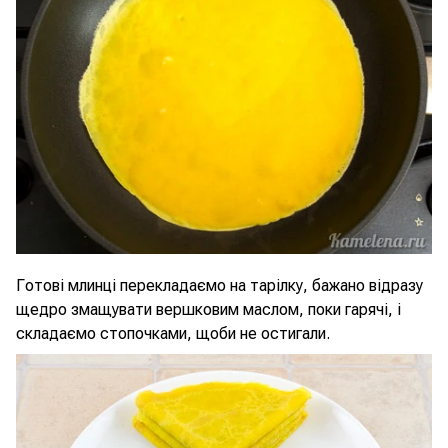
Готові млинці перекладаємо на тарілку, бажано відразу
щедро змащувати вершковим маслом, поки гарячі, і
складаємо стопочками, щоби не остигали.