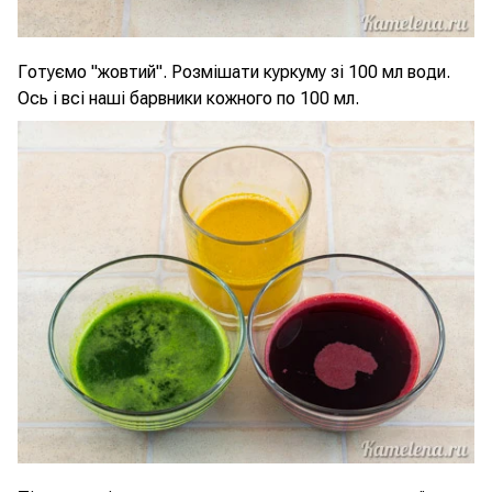
Готуємо "жовтий". Розмішати куркуму зі 100 мл води.
Ось і всі наші барвники кожного по 100 мл.