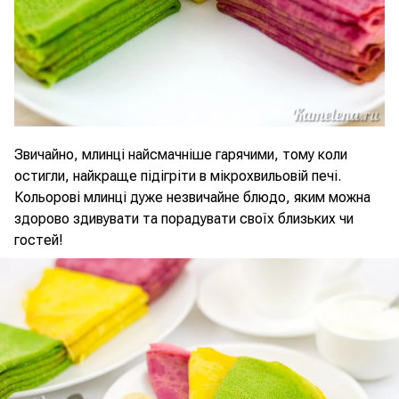
Звичайно, млинці найсмачніше гарячими, тому коли
остигли, найкраще підігріти в мікрохвильовій печі.
Кольорові млинці дуже незвичайне блюдо, яким можна
здорово здивувати та порадувати своїх близьких чи
гостей!