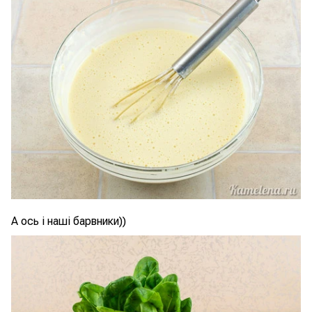
А ось і наші барвники))