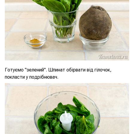
Готуємо "зелений". Шпинат обірвати від гілочок,
покласти у подрібнювач.