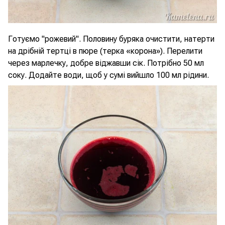
Готуємо "рожевий". Половину буряка очистити, натерти
на дрібній тертці в пюре (терка «корона»). Перелити
через марлечку, добре віджавши сік. Потрібно 50 мл
соку. Додайте води, щоб у сумі вийшло 100 мл рідини.