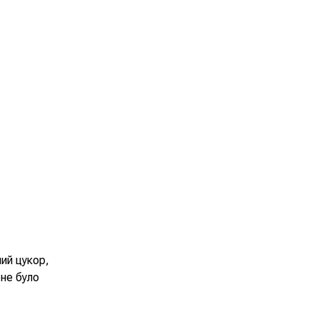
ний цукор,
не було