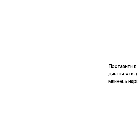
Поставити в 
дивіться по 
млинець нарі