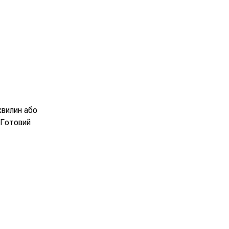
хвилин або
 Готовий