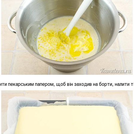
ти пекарським папером, щоб він заходив на борти, налити т