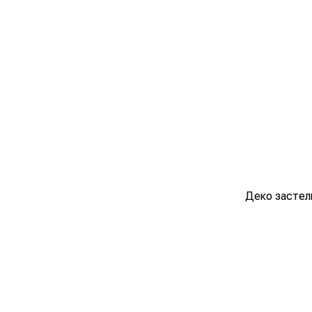
Деко застели