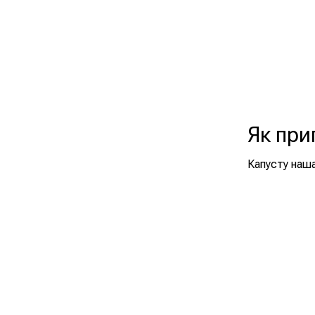
Як при
Капусту наш