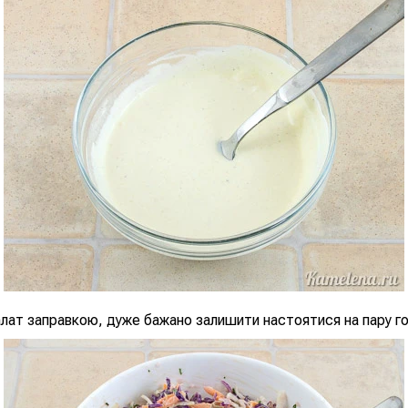
лат заправкою, дуже бажано залишити настоятися на пару го