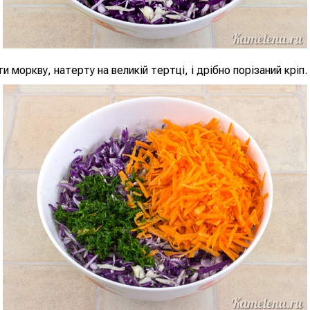
и моркву, натерту на великій тертці, і дрібно порізаний кріп.