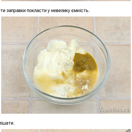
ти заправки покласти у невелику ємність.
ішати.