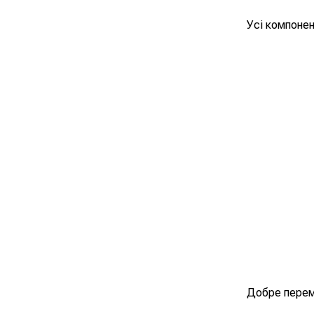
Усі компонен
Добре перем