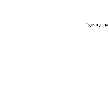
Туди ж додат