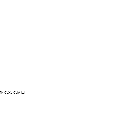
ти суху суміш