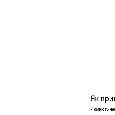
Як при
У ємність на