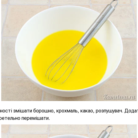
ності змішати борошно, крохмаль, какао, розпушувач. Дода
 ретельно перемішати.