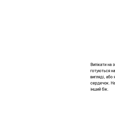
Випікати на
готуються на
вигляді, або
сердечок. На
інший бік.