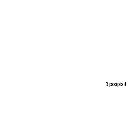
В розрізі!