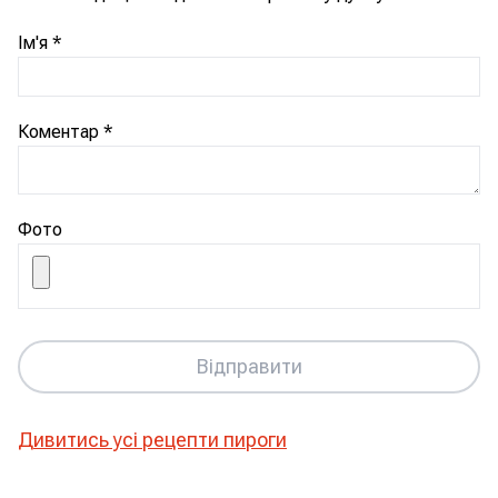
Ім'я
*
Коментар
*
Фото
Відправити
Дивитись усі рецепти
пироги