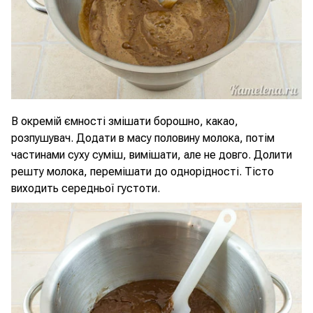
В окремій ємності змішати борошно, какао,
розпушувач. Додати в масу половину молока, потім
частинами суху суміш, вимішати, але не довго. Долити
решту молока, перемішати до однорідності. Тісто
виходить середньої густоти.