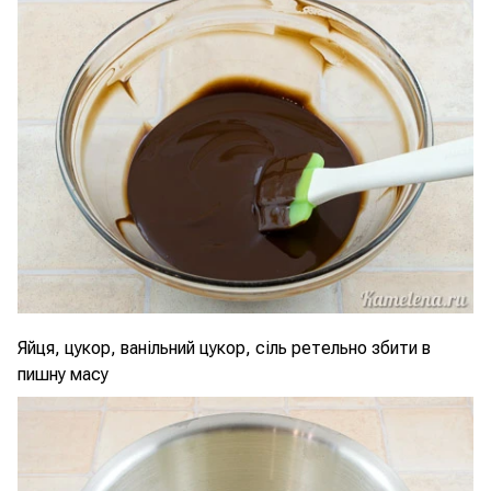
Яйця, цукор, ванільний цукор, сіль ретельно збити в
пишну масу