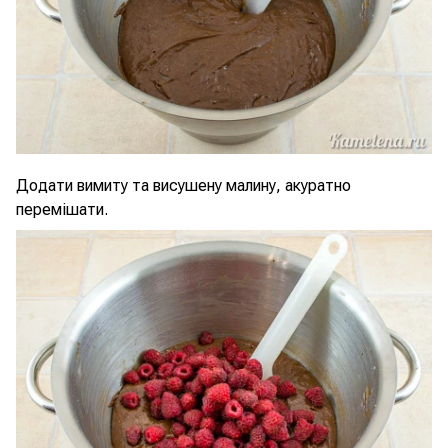
Додати вимиту та висушену малину, акуратно
перемішати.