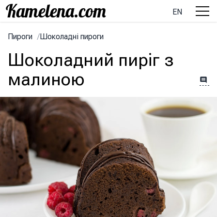
EN
Пироги
/
Шоколадні пироги
Шоколадний пиріг з
малиною