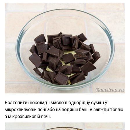
Розтопити шоколад і масло в однорідну суміш у
мікрохвильовій печі або на водяній бані. Я завжди топлю
в мікрохвильовій печі.