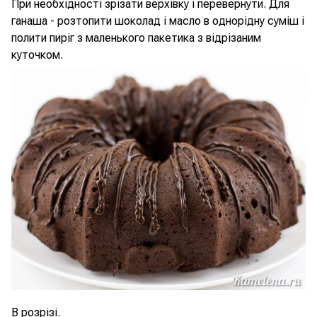
При необхідності зрізати верхівку і перевернути. Для
ганаша - розтопити шоколад і масло в однорідну суміш і
полити пиріг з маленького пакетика з відрізаним
куточком.
В розрізі.