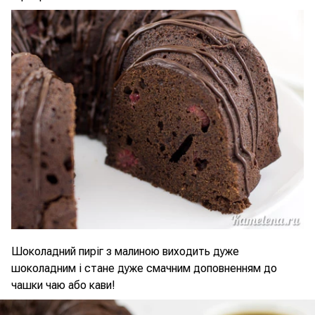
Шоколадний пиріг з малиною виходить дуже
шоколадним і стане дуже смачним доповненням до
чашки чаю або кави!