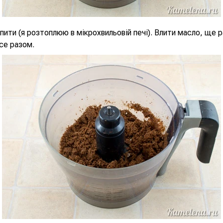
ити (я розтоплюю в мікрохвильовій печі). Влити масло, ще р
се разом.