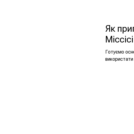
Як при
Міссісі
Готуємо осно
використати 