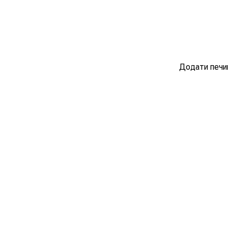
Додати печив