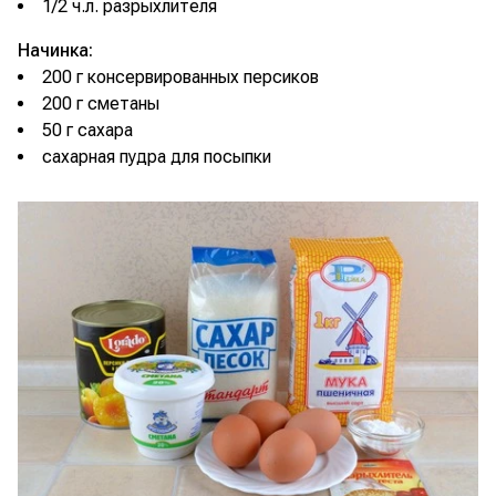
1/2 ч.л. разрыхлителя
Начинка:
200 г консервированных персиков
200 г сметаны
50 г сахара
сахарная пудра для посыпки