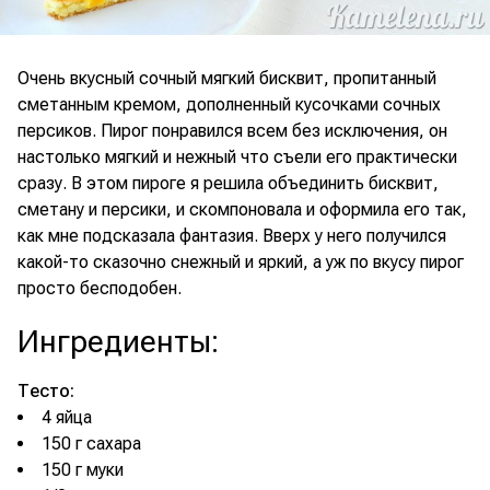
Очень вкусный сочный мягкий бисквит, пропитанный
сметанным кремом, дополненный кусочками сочных
персиков. Пирог понравился всем без исключения, он
настолько мягкий и нежный что съели его практически
сразу. В этом пироге я решила объединить бисквит,
сметану и персики, и скомпоновала и оформила его так,
как мне подсказала фантазия. Вверх у него получился
какой-то сказочно снежный и яркий, а уж по вкусу пирог
просто бесподобен.
Ингредиенты
:
Тесто:
4 яйца
150 г сахара
150 г муки