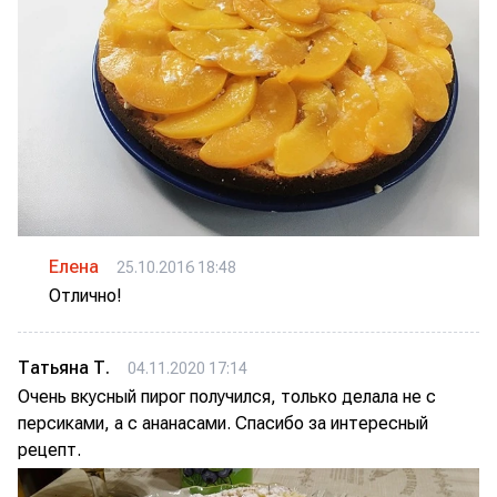
Елена
25.10.2016 18:48
Отлично!
Татьяна Т.
04.11.2020 17:14
Очень вкусный пирог получился, только делала не с
персиками, а с ананасами. Спасибо за интересный
рецепт.