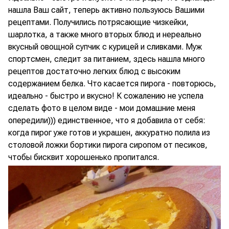
нашла Ваш сайт, теперь активно пользуюсь Вашими
рецептами. Получились потрясающие чизкейки,
шарлотка, а также много вторых блюд и нереально
вкусный овощной супчик с курицей и сливками. Муж
спортсмен, следит за питанием, здесь нашла много
рецептов достаточно легких блюд с высоким
содержанием белка. Что касается пирога - повторюсь,
идеально - быстро и вкусно! К сожалению не успела
сделать фото в целом виде - мои домашние меня
опередили))) единственное, что я добавила от себя:
когда пирог уже готов и украшен, аккуратно полила из
столовой ложки бортики пирога сиропом от песиков,
чтобы бисквит хорошенько пропитался.