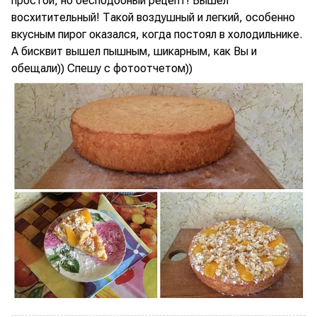
простой, но бесподобный рецепт! Вышел
восхитительный! Такой воздушный и легкий, особенно
вкусным пирог оказался, когда постоял в холодильнике.
А бисквит вышел пышным, шикарным, как Вы и
обещали)) Спешу с фотоотчетом))