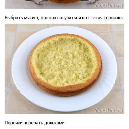
Выбрать мякиш, должна получиться вот такая корзинка.
Персики порезать дольками.