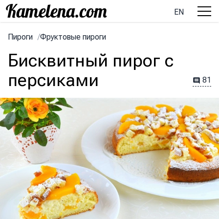
EN
Пироги
/
Фруктовые пироги
Бисквитный пирог с
персиками
81