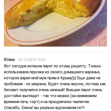
Юлия
03.12.2016 10:00
Вот сегодня испекла пирог по этому рецепту. Только
использовала персики из своего домашнего варенья,
которое варил мой муж прям в Крыму))) Еще даже не
пробовали - но уверена, будет очень вкусно, потому как
бисквит получился очень нежный! Внешне пирог очень
достойно выглядит - так что можно (за неимением
времени печь торт) и на праздничное чаепитие.
Спасибо, Елена! вы реально вдохновляете!!!