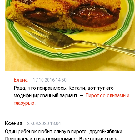
Елена
17.10.2016 14:50
Рада, что понравилось. Кстати, вот тут его
модифицированный вариант —
Пирог со сливами и
глазурью
.
Ксения
27.09.2020 18:04
Один ребёнок любит сливу в пироге, другой-яблоки.
Пришлось идти на компромисс. В остальном все