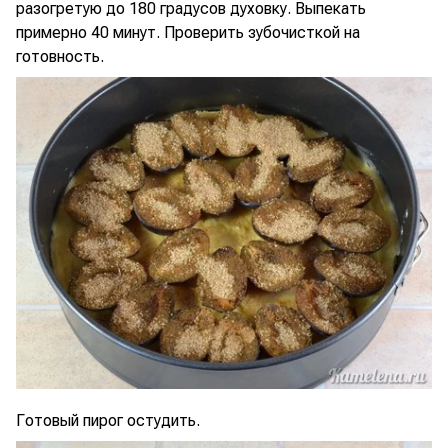
разогретую до 180 градусов духовку. Выпекать
примерно 40 минут. Проверить зубочисткой на
готовность.
Готовый пирог остудить.