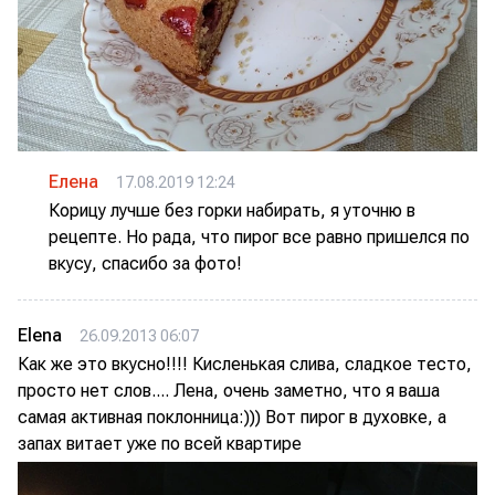
Елена
17.08.2019 12:24
Корицу лучше без горки набирать, я уточню в
рецепте. Но рада, что пирог все равно пришелся по
вкусу, спасибо за фото!
Elena
26.09.2013 06:07
Как же это вкусно!!!! Кисленькая слива, сладкое тесто,
просто нет слов.... Лена, очень заметно, что я ваша
самая активная поклонница:))) Вот пирог в духовке, а
запах витает уже по всей квартире