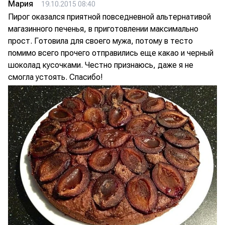
Мария
19.10.2015 08:40
Пирог оказался приятной повседневной альтернативой
магазинного печенья, в приготовлении максимально
прост. Готовила для своего мужа, потому в тесто
помимо всего прочего отправились еще какао и черный
шоколад кусочками. Честно признаюсь, даже я не
смогла устоять. Спасибо!