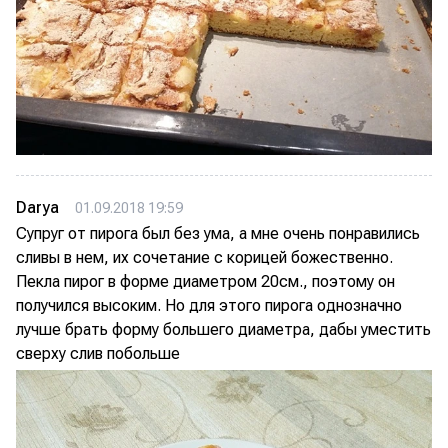
Darya
01.09.2018 19:59
Супруг от пирога был без ума, а мне очень понравились
сливы в нем, их сочетание с корицей божественно.
Пекла пирог в форме диаметром 20см., поэтому он
получился высоким. Но для этого пирога однозначно
лучше брать форму большего диаметра, дабы уместить
сверху слив побольше