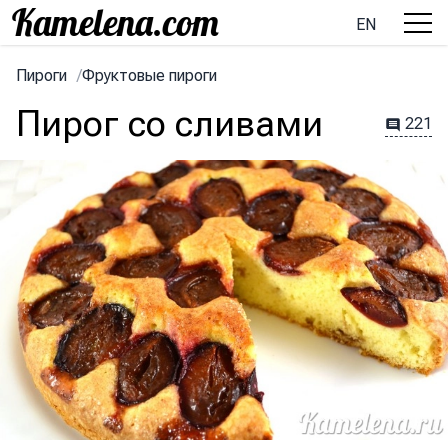
EN
Пироги
/
Фруктовые пироги
Пирог со сливами
221