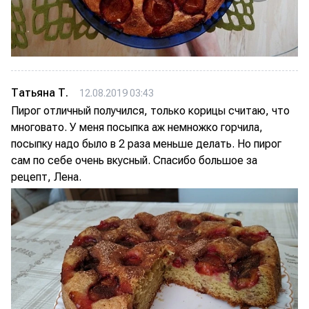
Татьяна Т.
12.08.2019 03:43
Пирог отличный получился, только корицы считаю, что
многовато. У меня посыпка аж немножко горчила,
посыпку надо было в 2 раза меньше делать. Но пирог
сам по себе очень вкусный. Спасибо большое за
рецепт, Лена.