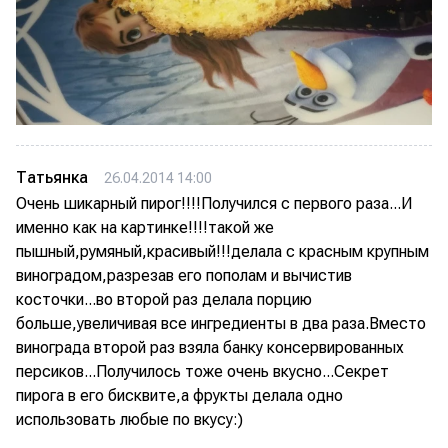
Татьянка
26.04.2014 14:00
Очень шикарный пирог!!!!Получился с первого раза...И
именно как на картинке!!!!такой же
пышный,румяный,красивый!!!делала с красным крупным
виноградом,разрезав его пополам и вычистив
косточки...во второй раз делала порцию
больше,увеличивая все ингредиенты в два раза.Вместо
винограда второй раз взяла банку консервированных
персиков...Получилось тоже очень вкусно...Секрет
пирога в его бисквите,а фрукты делала одно
использовать любые по вкусу:)