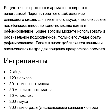
Рецепт очень простого и ароматного пирога с
виноградом! Пирог готовится с добавлением
оливкового масла, для пикантного вкуса, я использовала
нерафинированное, но конечно можно взять и
рафинированное. Более того вы можете использовать и
растительное подсолнечное, только его лучше брать
рафинированное. Также в пирог добавляется ванилин и
апельсиновая цедра для придания прекрасного аромата.
Ингредиенты
:
2 яйца
120 г сахара
50 г сливочного масла
50 мл оливкового масла
50 мл молока
200 г муки
300 г винограда (я использовала кишмиш - он без