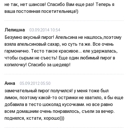
не так, нет шансов! Спасибо Вам еще раз! Теперь я
ваша постоянная посетительница!)
Лелишна
03.09.2014 10:54
Безумно вкусный пирог! Апельсина не нашлось,поэтому
взяла апельсиновый сахар, но суть та же. Все очень
гармонично. Тесто такое красивое... еле удержалась,
чтобы сырым не съесть! Еще один любимый пирог в
копилочку! Спасибо за шедевр!
Анна
05.09.2012 05:50
замечательный пирог получился! у меня тоже был
лимон, поэтому какой-то остринки не хватило, я бы еще
добавила в тесто шоколад кусочками. но все равно
всем домашним очень понравилось, съели за вечер.
поднялся, кстати, хорошо)))