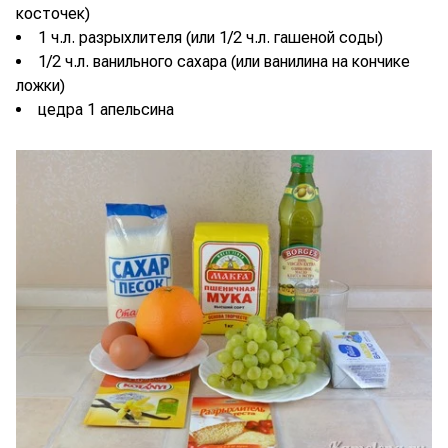
косточек)
1 ч.л. разрыхлителя (или 1/2 ч.л. гашеной соды)
1/2 ч.л. ванильного сахара (или ванилина на кончике
ложки)
цедра 1 апельсина