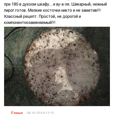
при 180 в духоом шкафу... и ву-а-ля. Шикарный, нежный
пирог готов. Мелкие косточки никто и не заметив!!!
Классный рецепт. Простой, не дорогой и
компонентнозаменяемый!!!
Елена
08.10.2019 12:15