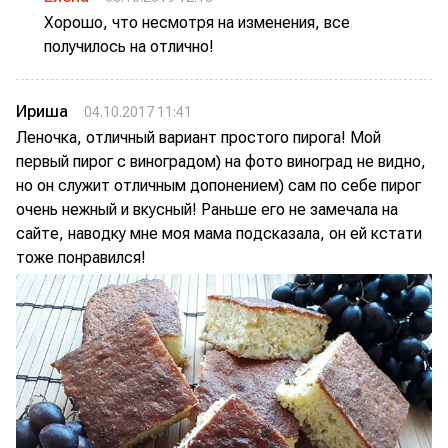
Хорошо, что несмотря на изменения, все
получилось на отлично!
Ириша
04.10.2017 11:41
Леночка, отличный вариант простого пирога! Мой
первый пирог с виноградом) на фото виноград не видно,
но он служит отличным допонением) сам по себе пирог
очень нежный и вкусный! Раньше его не замечала на
сайте, наводку мне моя мама подсказала, он ей кстати
тоже понравился!