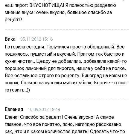
наш пирог: ВКУСНОТИЩА! Я полностью разделяю
мнение внука: очень вкусно, большое спасибо за
рецепт!
Вика
05.11.2012 15:16
Готовила сегодня. Получился просто оболденный. Все
поднялось, пушистый и вкусный. Притом так быстро и
кухня чистая.. Цедру не добавляла, добавляла какой-то
порошок лимонный для пирогов, нашла у себя на полке.
Все остальное строго по рецепту. Виноград на изюм не
похож, больше на кусочки мягких яблок. Короче - стоит
готовить..))
Евгения
10.09.2012 18:48
Елена! Спасибо за рецепт! Очень вкусно! А самое
главное, что все понятно, ясно, наглядно рассказано
как, что и в каком количестве делать! Сделать что-то