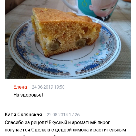
Елена
24.06.2019 19:58
На здоровье!
Катя Склянская
22.08.2014 17:26
Спасибо за рецепт!Вкусный и ароматный пирог
получается.Сделала с цедрой лимона и растительным