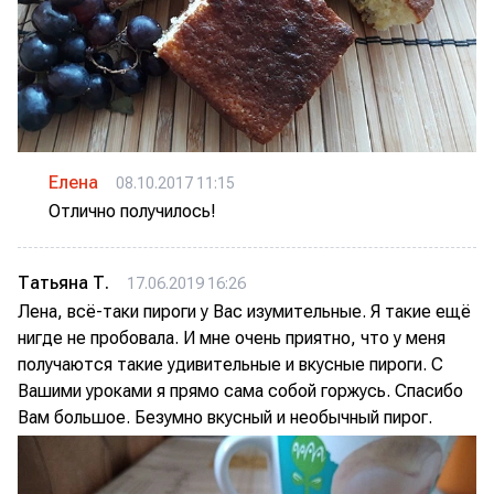
Елена
08.10.2017 11:15
Отлично получилось!
Татьяна Т.
17.06.2019 16:26
Лена, всё-таки пироги у Вас изумительные. Я такие ещё
нигде не пробовала. И мне очень приятно, что у меня
получаются такие удивительные и вкусные пироги. С
Вашими уроками я прямо сама собой горжусь. Спасибо
Вам большое. Безумно вкусный и необычный пирог.