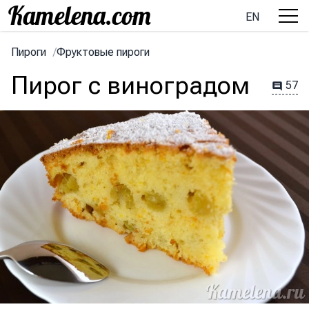
EN
Пироги
/
Фруктовые пироги
Пирог с виноградом
57