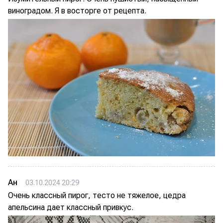
виноградом. Я в восторге от рецепта.
Ан
03.10.2024 20:29
Очень классный пирог, тесто не тяжелое, цедра
апельсина дает классный привкус.