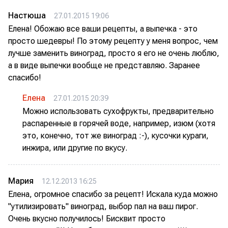
Настюша
27.01.2015 19:06
Елена! Обожаю все ваши рецепты, а выпечка - это
просто шедевры! По этому рецепту у меня вопрос, чем
лучше заменить виноград, просто я его не очень люблю,
а в виде выпечки вообще не представляю. Заранее
спасибо!
Елена
27.01.2015 20:39
Можно использовать сухофрукты, предварительно
распаренные в горячей воде, например, изюм (хотя
это, конечно, тот же виноград :-), кусочки кураги,
инжира, или другие по вкусу.
Мария
12.12.2013 16:25
Елена, огромное спасибо за рецепт! Искала куда можно
"утилизировать" виноград, выбор пал на ваш пирог.
Очень вкусно получилось! Бисквит просто