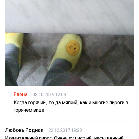
Елена
08.10.2019 12:09
Когда горячий, то да мягкий, как и многие пироги в
горячем виде.
Любовь Родная
22.12.2017 19:28
Изумительный пирог. Очень пушистый, насыщенный