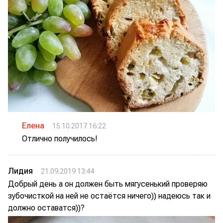
Елена
15.10.2017 16:22
Отлично получилось!
Лидия
21.09.2019 13:44
Добрый день а он должен быть мягусенький проверяю
зубочисткой на ней не остаётся ничего)) надеюсь так и
должно оставатся))?