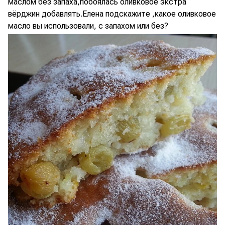
маслом без запаха,побоялась оливковое экстра
вёрджин добавлять.Елена подскажите ,какое оливковое
масло вы использовали, с запахом или без?