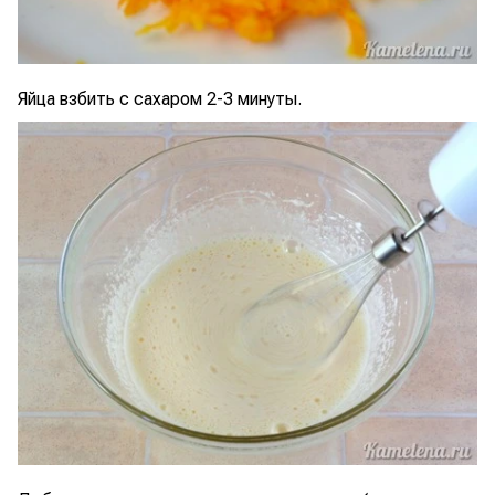
Яйца взбить с сахаром 2-3 минуты.