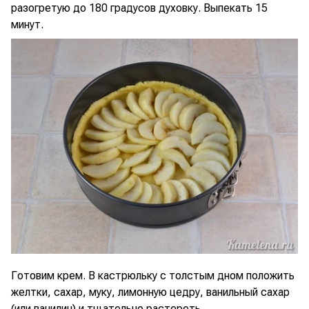
разогретую до 180 градусов духовку. Выпекать 15
минут.
Готовим крем. В кастрюльку с толстым дном положить
желтки, сахар, муку, лимонную цедру, ванильный сахар
(или ванилин) и тщательно растереть.