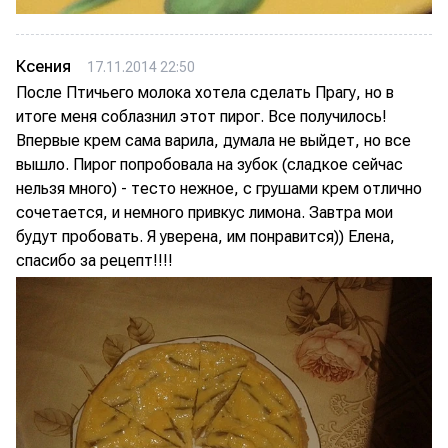
Ксения
17.11.2014 22:50
После Птичьего молока хотела сделать Прагу, но в
итоге меня соблазнил этот пирог. Все получилось!
Впервые крем сама варила, думала не выйдет, но все
вышло. Пирог попробовала на зубок (сладкое сейчас
нельзя много) - тесто нежное, с грушами крем отлично
сочетается, и немного привкус лимона. Завтра мои
будут пробовать. Я уверена, им понравится)) Елена,
спасибо за рецепт!!!!