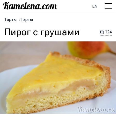
EN
Тарты
/
Тарты
Пирог с грушами
124