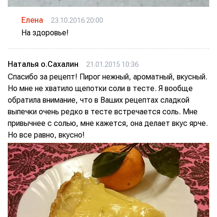
Елена
23.10.2016 20:00
На здоровье!
Наталья о.Сахалин
21.01.2015 10:36
Спасибо за рецепт! Пирог нежный, ароматный, вкусный.
Но мне не хватило щепотки соли в тесте. Я вообще
обратила внимание, что в Ваших рецептах сладкой
выпечки очень редко в тесте встречается соль. Мне
привычнее с солью, мне кажется, она делает вкус ярче.
Но все равно, вкусно!