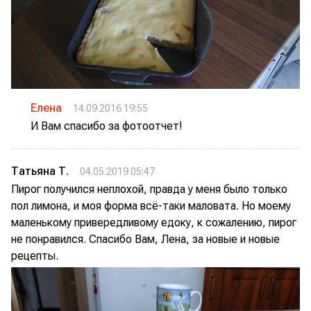
Елена
14.09.2016 19:55
И Вам спасибо за фотоотчет!
Татьяна Т.
04.05.2019 05:47
Пирог получился неплохой, правда у меня было только
пол лимона, и моя форма всё-таки маловата. Но моему
маленькому привередливому едоку, к сожалению, пирог
не понравился. Спасибо Вам, Лена, за новые и новые
рецепты.