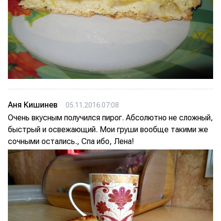
Аня Кишинев
05.11.2016 07:08
Очень вкусным получился пирог. Абсолютно не сложный,
быстрый и освежающий. Мои груши вообще такими же
сочными остались., Спа ибо, Лена!