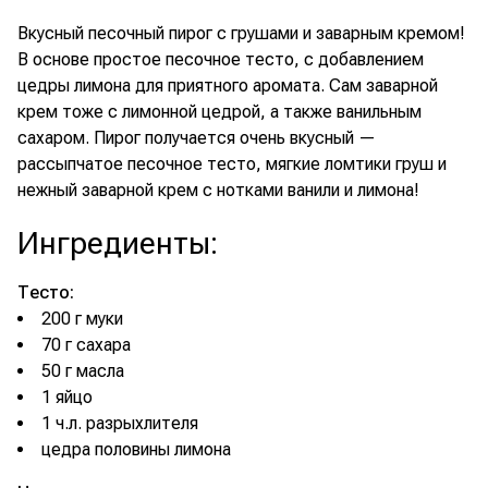
Вкусный песочный пирог с грушами и заварным кремом!
В основе простое песочное тесто, с добавлением
цедры лимона для приятного аромата. Сам заварной
крем тоже с лимонной цедрой, а также ванильным
сахаром. Пирог получается очень вкусный —
рассыпчатое песочное тесто, мягкие ломтики груш и
нежный заварной крем с нотками ванили и лимона!
Ингредиенты
:
Тесто:
200 г муки
70 г сахара
50 г масла
1 яйцо
1 ч.л. разрыхлителя
цедра половины лимона