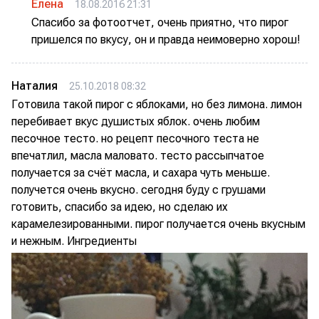
Елена
18.08.2016 21:31
Спасибо за фотоотчет, очень приятно, что пирог
пришелся по вкусу, он и правда неимоверно хорош!
Наталия
25.10.2018 08:32
Готовила такой пирог с яблоками, но без лимона. лимон
перебивает вкус душистых яблок. очень любим
песочное тесто. но рецепт песочного теста не
впечатлил, масла маловато. тесто рассыпчатое
получается за счёт масла, и сахара чуть меньше.
получется очень вкусно. сегодня буду с грушами
готовить, спасибо за идею, но сделаю их
карамелезированными. пирог получается очень вкусным
и нежным. Ингредиенты