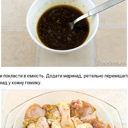
ки покласти в ємність. Додати маринад, ретельно перемішат
ад у кожну гомілку.