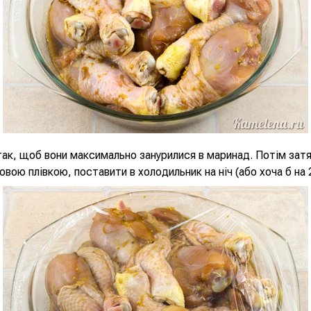
ак, щоб вони максимально занурилися в маринад. Потім затя
овою плівкою, поставити в холодильник на ніч (або хоча б на 