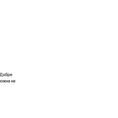
. Добре
можна не