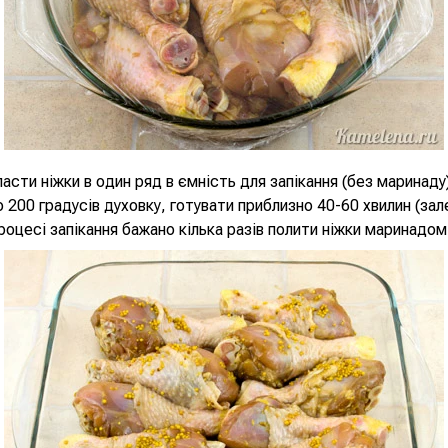
асти ніжки в один ряд в ємність для запікання (без маринаду
до 200 градусів духовку, готувати приблизно 40-60 хвилин (зал
процесі запікання бажано кілька разів полити ніжки маринадом