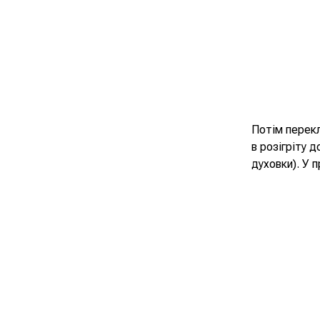
Потім перекл
в розігріту 
духовки). У 