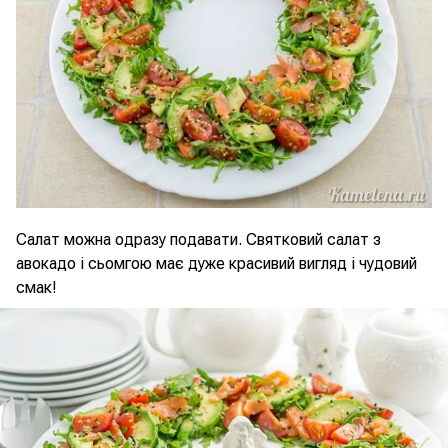
Салат можна одразу подавати. Святковий салат з
авокадо і сьомгою має дуже красивий вигляд і чудовий
смак!