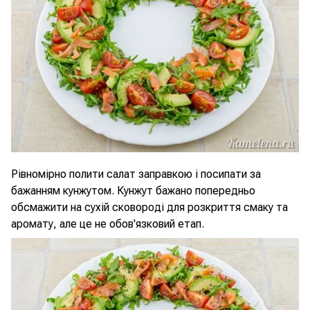
Рівномірно полити салат заправкою і посипати за
бажанням кунжутом. Кунжут бажано попередньо
обсмажити на сухій сковороді для розкриття смаку та
аромату, але це не обов'язковий етап.