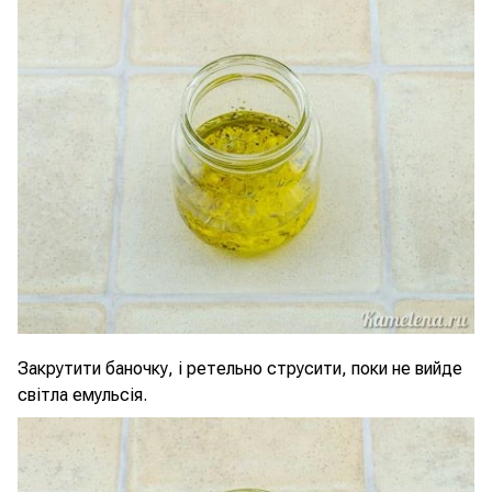
Закрутити баночку, і ретельно струсити, поки не вийде
світла емульсія.