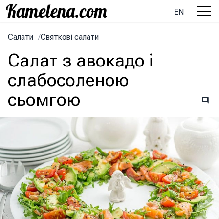
EN
Салати
/
Святкові салати
Салат з авокадо і
слабосоленою
сьомгою