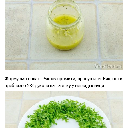
Формуємо салат. Руколу промити, просушити. Викласти
приблизно 2/3 руколи на тарілку у вигляді кільця.