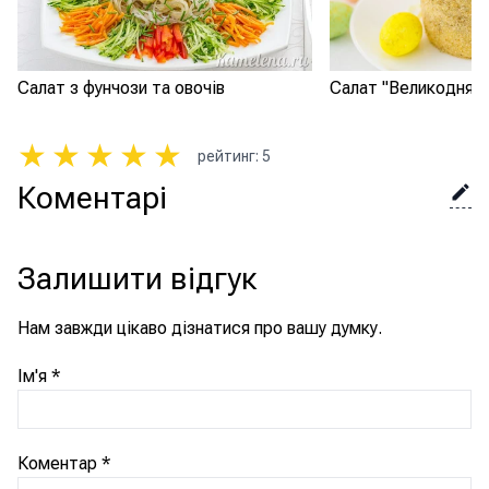
Салат з фунчози та овочів
Салат "Великодня п
★
★
★
★
★
рейтинг
:
5
Коментарі
Залишити відгук
Нам завжди цікаво дізнатися про вашу думку.
Ім'я
*
Коментар
*