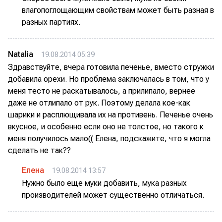
влагопоглощающим свойствам может быть разная в
разных партиях.
Natalia
19.08.2014 05:39
Здравствуйте, вчера готовила печенье, вместо стружки
добавила орехи. Но проблема заключалась в том, что у
меня тесто не раскатывалось, а прилипало, вернее
даже не отлипало от рук. Поэтому делала кое-как
шарики и расплющивала их на противень. Печенье очень
вкусное, и особенно если оно не толстое, но такого к
меня получилось мало(( Елена, подскажите, что я могла
сделать не так??
Елена
19.08.2014 13:57
Нужно было еще муки добавить, мука разных
производителей может существенно отличаться.