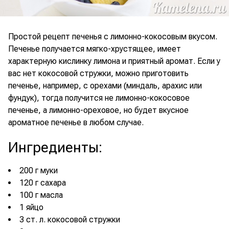
Простой рецепт печенья с лимонно-кокосовым вкусом.
Печенье получается мягко-хрустящее, имеет
характерную кислинку лимона и приятный аромат. Если у
вас нет кокосовой стружки, можно приготовить
печенье, например, с орехами (миндаль, арахис или
фундук), тогда получится не лимонно-кокосовое
печенье, а лимонно-ореховое, но будет вкусное
ароматное печенье в любом случае.
Ингредиенты
:
200 г муки
120 г сахара
100 г масла
1 яйцо
3 ст. л. кокосовой стружки