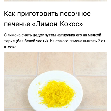
Как приготовить песочное
печенье «Лимон-Кокос»
С лимона снять цедру путем натирания его на мелкой
терке (без белой части). Из самого лимона выжать 2 ст.
л. сока.