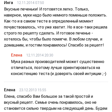
Инга
12.11.2014 07:50
Вкусные печеньки! И готовятся легко. Только,
наверное, муки надо было немного поменьше положить.
Как-то и в самом тесте в определенный момент
почувствовалось, что уже хватит. Но я все-таки решила
строго по рецепту сделать. И готовое печенье -
хотелось бы, чтобы было помягче. В любом случае, и
домашним, и гостям понравилось! Спасибо за рецепт!
Елена
12.11.2014 20:30
Мука разных производителей может существенно
отличаться, поэтому лучше ориентироваться на
консистенцию теста (и доверять своей интуиции ;-)
Елена
23.12.2013 15:55
Елена, спасибо Вам большое за такой простой и
вкусный рецепт. Семье очень понравилось, оно не
становится сильно твердым на следующий день. Будем