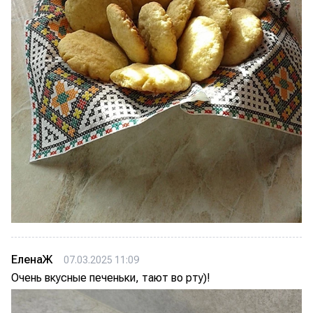
ЕленаЖ
07.03.2025 11:09
Очень вкусные печеньки, тают во рту)!