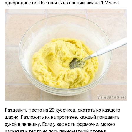
однородности. Поставить в холодильник на 1-2 часа.
Разделить тесто на 20 кусочков, скатать из каждого
шарик. Разложить их на противне, каждый придавить
рукой в лепешку. Если у вас есть формочки, можно
раскатать тесто на посыпанном мукой столе и