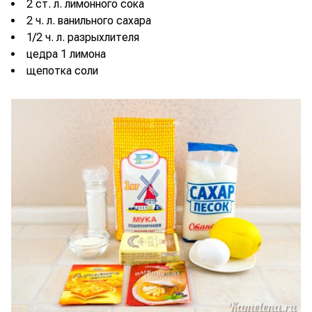
2 ст. л. лимонного сока
2 ч. л. ванильного сахара
1/2 ч. л. разрыхлителя
цедра 1 лимона
щепотка соли