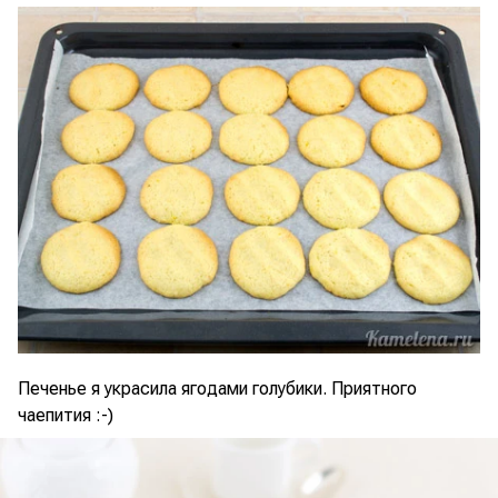
Печенье я украсила ягодами голубики. Приятного
чаепития :-)