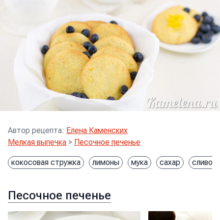
Автор рецепта
:
Елена Каменских
Мелкая выпечка
>
Песочное печенье
кокосовая стружка
лимоны
мука
сахар
сливоч
Песочное печенье