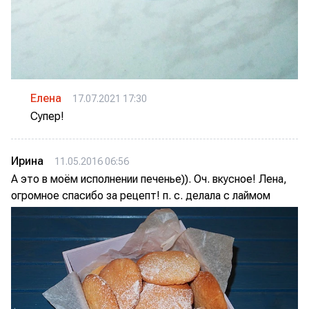
Елена
17.07.2021 17:30
Супер!
Ирина
11.05.2016 06:56
А это в моём исполнении печенье)). Оч. вкусное! Лена,
огромное спасибо за рецепт! п. с. делала с лаймом