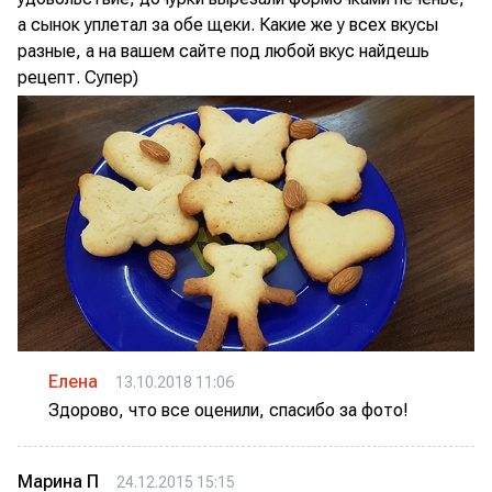
а сынок уплетал за обе щеки. Какие же у всех вкусы
разные, а на вашем сайте под любой вкус найдешь
рецепт. Супер)
Елена
13.10.2018 11:06
Здорово, что все оценили, спасибо за фото!
Марина П
24.12.2015 15:15