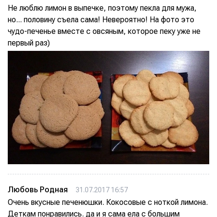
Не люблю лимон в выпечке, поэтому пекла для мужа,
но... половину съела сама! Невероятно! На фото это
чудо-печенье вместе с овсяным, которое пеку уже не
первый раз)
Любовь Родная
31.07.2017 16:57
Очень вкусные печенюшки. Кокосовые с ноткой лимона.
Деткам понравились. да и я сама ела с большим