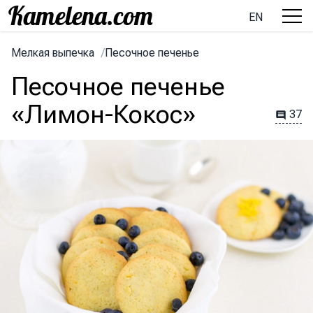
EN
Мелкая выпечка
/
Песочное печенье
Песочное печенье
«Лимон-Кокос»
37