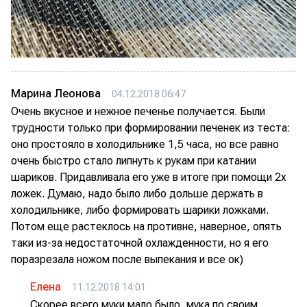
Марина Леонова
04.12.2018 06:47
Очень вкусное и нежное печенье получается. Были
трудности только при формировании печенек из теста:
оно простояло в холодильнике 1,5 часа, но все равно
очень быстро стало липнуть к рукам при катании
шариков. Придавливала его уже в итоге при помощи 2х
ложек. Думаю, надо было либо дольше держать в
холодильнике, либо формировать шарики ложками.
Потом еще растеклось на противне, наверное, опять
таки из-за недостаточной охлажденности, но я его
поразрезала ножом после выпекания и все ок)
Елена
11.12.2018 14:01
Скорее всего муки мало было, мука по своим