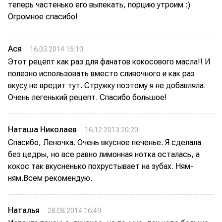
теперь частенько его выпекать, порцию утроим :)
Огромное спасибо!
Ася
16.03.2014 15:10
Этот рецепт как раз для фанатов кокосового масла!! И
полезно использовать вместо сливочного и как раз
вкусу не вредит тут. Стружку поэтому я не добавляла.
Очень легенький рецепт. Спасибо большое!
Наташа Николаев
16.12.2013 20:20
Спасибо, Леночка. Очень вкусное печенье. Я сделала
без цедры, но все равно лимонная нотка осталась, а
кокос так вкусненько похрустывает на зубах. Ням-
ням.Всем рекомендую.
Наталья
28.08.2014 16:49