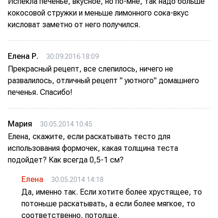
Испекла печенье, вкусное, но по-мне, так надо больше
кокосовой стружки и меньше лимонного сока-вкус
кисловат заметно от него получился.
Елена Р.
30.09.2016 18:09
Прекрасный рецепт, все слепилось, ничего не
развалилось, отличный рецепт " уютного" домашнего
печенья. Спасибо!
Мария
30.05.2014 10:45
Елена, скажите, если раскатывать тесто для
использования формочек, какая толщина теста
подойдет? Как всегда 0,5-1 см?
Елена
30.05.2014 14:18
Да, именно так. Если хотите более хрустящее, то
потоньше раскатывать, а если более мягкое, то
соответственно, потолще.