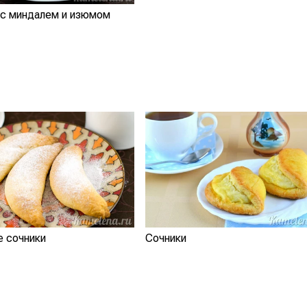
 с миндалем и изюмом
е сочники
Сочники