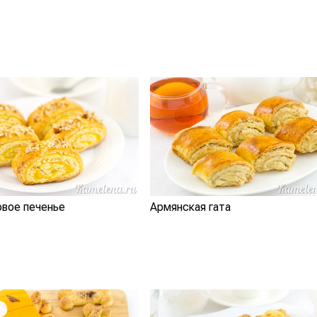
овое печенье
Армянская гата