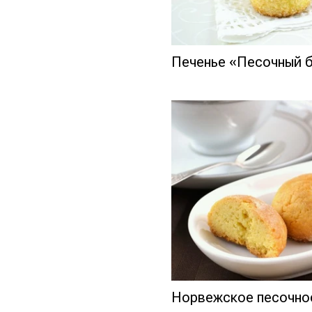
Печенье «Песочный 
Норвежское песочно