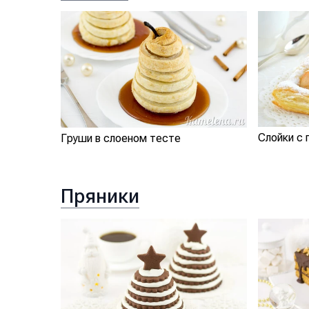
Слойки с 
Груши в слоеном тесте
Пряники