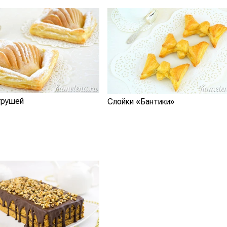
грушей
Слойки «Бантики»