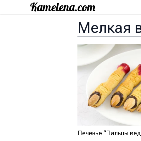
Мелкая 
Печенье “Пальцы ве