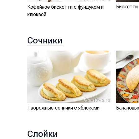
Бискотти
Кофейное бискотти с фундуком и
клюквой
Сочники
Творожные сочники с яблоками
Банановы
Слойки