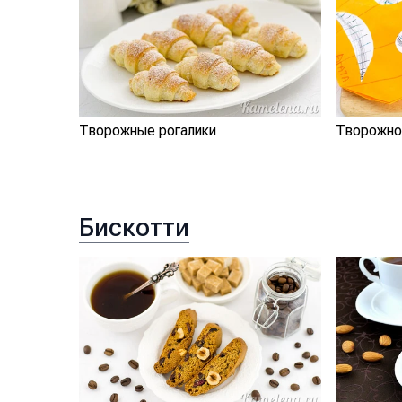
Творожные рогалики
Творожно
Бискотти