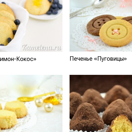
Печенье «Пуговицы»
Лимон-Кокос»