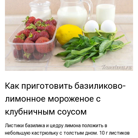
Как приготовить базиликово-
лимонное мороженое с
клубничным соусом
Листики базилика и цедру лимона положить в
небольшую кастрюльку с толстым дном. 10 г листиков