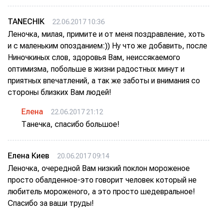
TANECHIK
22.06.2017 10:36
Леночка, милая, примите и от меня поздравление, хоть
и с маленьким опозданием:)) Ну что же добавить, после
Ниночкиных слов, здоровья Вам, неиссякаемого
оптимизма, побольше в жизни радостных минут и
приятных впечатлений, а так же заботы и внимания со
стороны близких Вам людей!
Елена
22.06.2017 21:12
Танечка, спасибо большое!
Елена Киев
20.06.2017 09:14
Леночка, очередной Вам низкий поклон мороженое
просто обалденное-это говорит человек который не
любитель мороженого, а это просто шедевральное!
Спасибо за ваши труды!