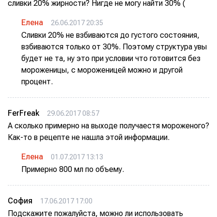
сливки 20% жирности? Нигде не могу найти 30% (
Елена
26.06.2017 20:35
Сливки 20% не взбиваются до густого состояния,
взбиваются только от 30%. Поэтому структура увы
будет не та, ну это при условии что готовится без
мороженицы, с мороженицей можно и другой
процент.
FerFreak
29.06.2017 08:57
А сколько примерно на выходе получаестя мороженого?
Как-то в рецепте не нашла этой информации.
Елена
01.07.2017 13:13
Примерно 800 мл по объему.
София
17.06.2017 17:00
Подскажите пожалуйста, можно ли использовать