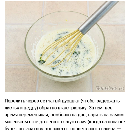
Перелить через сетчатый дуршлаг (чтобы задержать
листья и цедру) обратно в кастрюльку. Затем, все
время перемешивая, особенно на дне, варить на самом
маленьком огне до легкого загустения (когда на лопатке
будет оставаться дорожка от проведенного пальца —