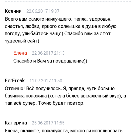
Ксения
22.06.2017 19:37
Всего вам самого наилучшего, тепла, здоровья,
счастья, любви, яркого солнышка в душе в любую
погоду, улыбайтесь чаще) Спасибо вам за этот
чудесный сайт)
Елена
22.06.2017 21:13
Спасибо и Вам за поздравление))
FerFreak
11.07.2017 11:50
Отлично! Всё получилось. Я, правда, чуть больше
базилика положила (хотела более выраженный вкус), а
так всё супер. Точно будет повтор.
Катерина
25.06.2017 11:55
Елена, скажите, пожалуйста, можно ли использовать