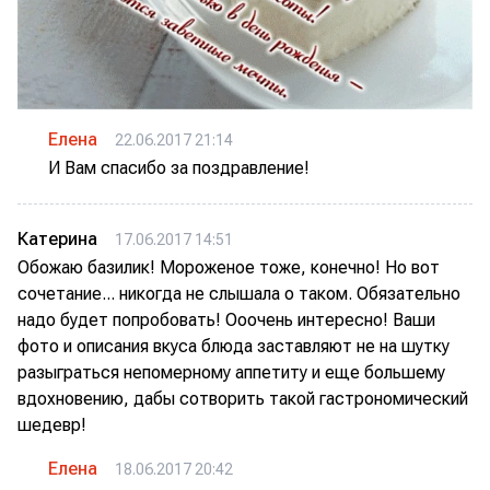
Елена
22.06.2017 21:14
И Вам спасибо за поздравление!
Катерина
17.06.2017 14:51
Обожаю базилик! Мороженое тоже, конечно! Но вот
сочетание... никогда не слышала о таком. Обязательно
надо будет попробовать! Ооочень интересно! Ваши
фото и описания вкуса блюда заставляют не на шутку
разыграться непомерному аппетиту и еще большему
вдохновению, дабы сотворить такой гастрономический
шедевр!
Елена
18.06.2017 20:42