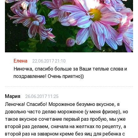
Елена
22.06.2017 21:10
Ниночка, спасибо больше за Ваши теплые слова и
поздравление! Очень приятно))
Мария
26.06.2017 11:25
Леночка! Спасибо! Мороженое безумно вкусное, я
довольно часто делаю мороженое (у меня фризер), но
такое вкусное сочетание первый раз пробую, мы уже
второй раз делаем, сначала на желтках по рецепту, а
второй раз на заварном креме без яиц для ребенка с