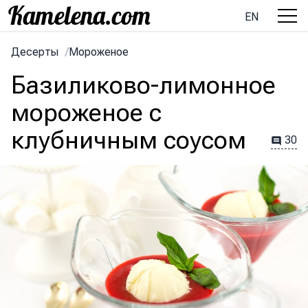
EN
Десерты
/
Мороженое
Базиликово-лимонное
мороженое с
клубничным соусом
30