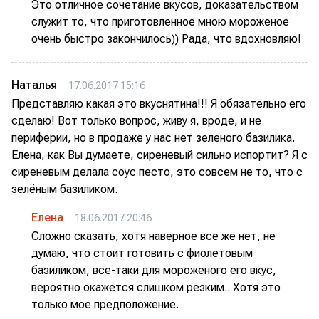
Это отличное сочетание вкусов, доказательством
служит то, что приготовленное мною мороженое
очень быстро закончилось)) Рада, что вдохновляю!
Наталья
17.06.2017 15:16
Представляю какая это вкуснятина!!! Я обязательно его
сделаю! Вот только вопрос, живу я, вроде, и не
периферии, но в продаже у нас нет зеленого базилика.
Елена, как Вы думаете, сиреневый сильно испортит? Я с
сиреневым делала соус песто, это совсем не то, что с
зелёным базиликом.
Елена
18.06.2017 20:46
Сложно сказать, хотя наверное все же нет, не
думаю, что стоит готовить с фиолетовым
базиликом, все-таки для мороженого его вкус,
вероятно окажется слишком резким.. Хотя это
только мое предположение.