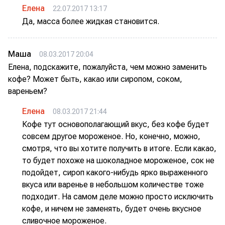
Елена
22.07.2017 13:17
Да, масса более жидкая становится.
Маша
08.03.2017 20:04
Елена, подскажите, пожалуйста, чем можно заменить
кофе? Может быть, какао или сиропом, соком,
вареньем?
Елена
08.03.2017 21:44
Кофе тут основополагающий вкус, без кофе будет
совсем другое мороженое. Но, конечно, можно,
смотря, что вы хотите получить в итоге. Если какао,
то будет похоже на шоколадное мороженое, сок не
подойдет, сироп какого-нибудь ярко выраженного
вкуса или варенье в небольшом количестве тоже
подходит. На самом деле можно просто исключить
кофе, и ничем не заменять, будет очень вкусное
сливочное мороженое.