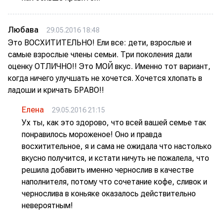
Любава
29.05.2016 18:48
Это ВОСХИТИТЕЛЬНО! Ели все: дети, взрослые и
самые взрослые члены семьи. Три поколения дали
оценку ОТЛИЧНО!! Это МОЙ вкус. Именно тот вариант,
когда ничего улучшать не хочется. Хочется хлопать в
ладоши и кричать БРАВО!!
Елена
29.05.2016 21:15
Ух ты, как это здорово, что всей вашей семье так
понравилось мороженое! Оно и правда
восхитительное, я и сама не ожидала что настолько
вкусно получится, и кстати ничуть не пожалела, что
решила добавить именно чернослив в качестве
наполнителя, потому что сочетание кофе, сливок и
чернослива в коньяке оказалось действительно
невероятным!