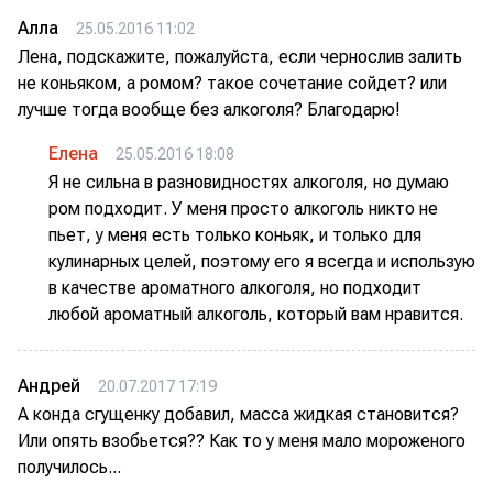
Алла
25.05.2016 11:02
Лена, подскажите, пожалуйста, если чернослив залить
не коньяком, а ромом? такое сочетание сойдет? или
лучше тогда вообще без алкоголя? Благодарю!
Елена
25.05.2016 18:08
Я не сильна в разновидностях алкоголя, но думаю
ром подходит. У меня просто алкоголь никто не
пьет, у меня есть только коньяк, и только для
кулинарных целей, поэтому его я всегда и использую
в качестве ароматного алкоголя, но подходит
любой ароматный алкоголь, который вам нравится.
Андрей
20.07.2017 17:19
А конда сгущенку добавил, масса жидкая становится?
Или опять взобьется?? Как то у меня мало мороженого
получилось...