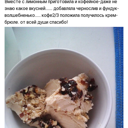
Вместе с лимонным приготовила и кофейное-даже не
знаю какое вкусней...... добавляла чернослив и фундук-
волшебненько..... кофе2/3 положила получилось крем-
брюле. от всей души спасибо!