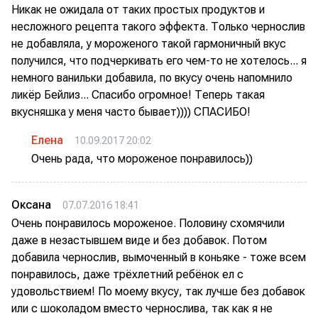
Никак не ожидала от таких простых продуктов и
несложного рецепта такого эффекта. Только чернослив
не добавляла, у мороженого такой гармоничный вкус
получился, что подчеркивать его чем-то не хотелось... я
немного ванильки добавила, по вкусу очень напомнило
ликёр Бейлиз... Спасибо огромное! Теперь такая
вкусняшка у меня часто бывает)))) СПАСИБО!
Елена
10.09.2017 20:02
Очень рада, что мороженое понравилось))
Оксана
07.07.2016 18:41
Очень понравилось мороженое. Половину схомячили
даже в незастывшем виде и без добавок. Потом
добавила чернослив, вымоченный в коньяке - тоже всем
понравилось, даже трёхлетний ребёнок ел с
удовольствием! По моему вкусу, так лучше без добавок
или с шоколадом вместо чернослива, так как я не