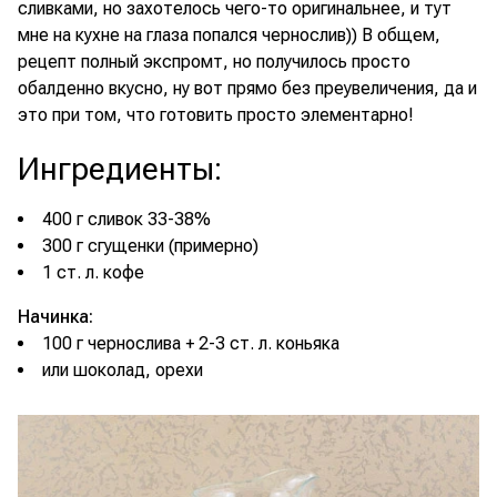
сливками, но захотелось чего-то оригинальнее, и тут
мне на кухне на глаза попался чернослив)) В общем,
рецепт полный экспромт, но получилось просто
обалденно вкусно, ну вот прямо без преувеличения, да и
это при том, что готовить просто элементарно!
Ингредиенты
:
400 г сливок 33-38%
300 г сгущенки (примерно)
1 ст. л. кофе
Начинка:
100 г чернослива + 2-3 ст. л. коньяка
или шоколад, орехи