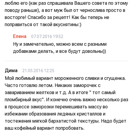
люблю его (как раз спрашивала Вашего совета по этому
поводу раньше), а вот муж был от чернослива просто в
восторге! Спасибо за рецепт! Как бы теперь не
поправиться от такой вкуснятины:)
Елена
07.07.2016 19:52
Ну и замечательно, можно всем с разными
добавками делать, и все будут довольны))
Дима
21.05.2016 12:25
Мой любимый вариант мороженного сливки и сгущенка.
Часто готовлю летом. Никаких заморочек с
завариванием желтков и т.д. А в итоге " тот самый
пломбирный вкус". И конечно очень важно несколько раз
в процессе заморозки перемешивать массу во
избежании образования ледяных кристаллов и
тостежения мягкой бархатистой текстуры. Надо будет
ваш кофейный вариант попробовать.