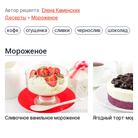
Автор рецепта
:
Елена Каменских
Десерты
>
Мороженое
кофе
сгущенка
сливки
чернослив
шоколад
Мороженое
Сливочное ванильное мороженое
Ягодный торт-мор