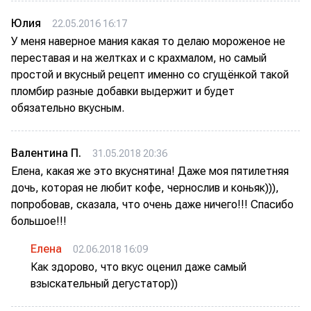
Юлия
22.05.2016 16:17
У меня наверное мания какая то делаю мороженое не
переставая и на желтках и с крахмалом, но самый
простой и вкусный рецепт именно со сгущёнкой такой
пломбир разные добавки выдержит и будет
обязательно вкусным.
Валентина П.
31.05.2018 20:36
Елена, какая же это вкуснятина! Даже моя пятилетняя
дочь, которая не любит кофе, чернослив и коньяк))),
попробовав, сказала, что очень даже ничего!!! Спасибо
большое!!!
Елена
02.06.2018 16:09
Как здорово, что вкус оценил даже самый
взыскательный дегустатор))