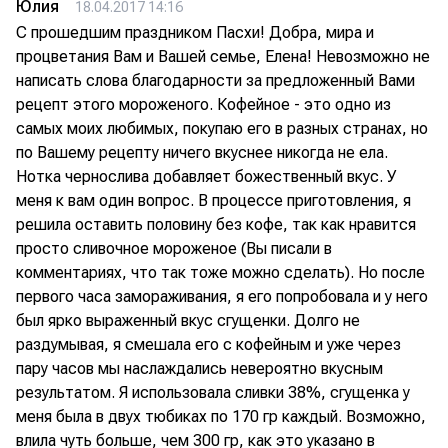
Юлия
18.04.2017 14:16
С прошедшим праздником Пасхи! Добра, мира и
процветания Вам и Вашей семье, Елена! Невозможно не
написать слова благодарности за предложенный Вами
рецепт этого мороженого. Кофейное - это одно из
самых моих любимых, покупаю его в разных странах, но
по Вашему рецепту ничего вкуснее никогда не ела.
Нотка чернослива добавляет божественный вкус. У
меня к вам один вопрос. В процессе приготовления, я
решила оставить половину без кофе, так как нравится
просто сливочное мороженое (Вы писали в
комментариях, что так тоже можно сделать). Но после
первого часа замораживания, я его попробовала и у него
был ярко выраженный вкус сгущенки. Долго не
раздумывая, я смешала его с кофейным и уже через
пару часов мы наслаждались невероятно вкусным
результатом. Я использовала сливки 38%, сгущенка у
меня была в двух тюбиках по 170 гр каждый. Возможно,
влила чуть больше, чем 300 гр, как это указано в