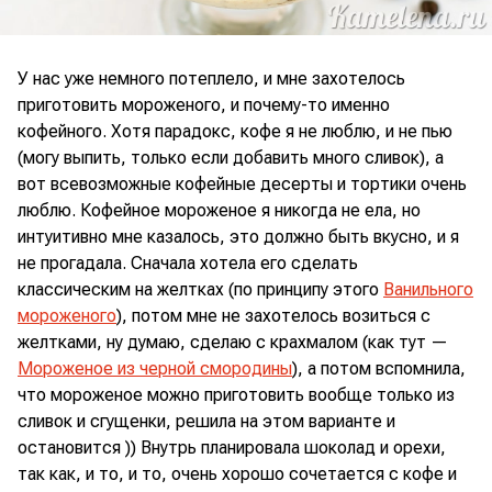
У нас уже немного потеплело, и мне захотелось
приготовить мороженого, и почему-то именно
кофейного. Хотя парадокс, кофе я не люблю, и не пью
(могу выпить, только если добавить много сливок), а
вот всевозможные кофейные десерты и тортики очень
люблю. Кофейное мороженое я никогда не ела, но
интуитивно мне казалось, это должно быть вкусно, и я
не прогадала. Сначала хотела его сделать
классическим на желтках (по принципу этого
Ванильного
мороженого
), потом мне не захотелось возиться с
желтками, ну думаю, сделаю с крахмалом (как тут —
Мороженое из черной смородины
), а потом вспомнила,
что мороженое можно приготовить вообще только из
сливок и сгущенки, решила на этом варианте и
остановится )) Внутрь планировала шоколад и орехи,
так как, и то, и то, очень хорошо сочетается с кофе и