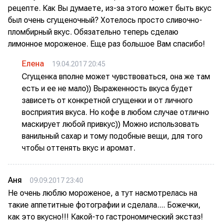
рецепте. Как Вы думаете, из-за этого может быть вкус
был очень сгущеночный? Хотелось просто сливочно-
пломбирный вкус. Обязательно теперь сделаю
лимонное мороженое. Еще раз большое Вам спасибо!
Елена
19.04.2017 20:45
Сгущенка вполне может чувствоваться, она же там
есть и ее не мало)) Выраженность вкуса будет
зависеть от конкретной сгущенки и от личного
восприятия вкуса. Но кофе в любом случае отлично
маскирует любой привкус)) Можно использовать
ванильный сахар и тому подобные вещи, для того
чтобы оттенять вкус и аромат.
Аня
09.09.2017 23:40
Не очень люблю мороженое, а тут насмотрелась на
такие аппетитные фотографии и сделала.... Божечки,
как это вкусно!!! Какой-то гастрономический экстаз!