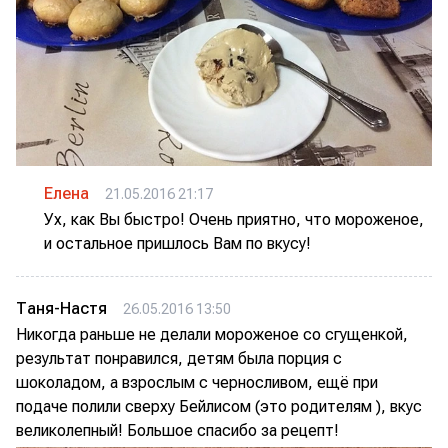
Елена
21.05.2016 21:17
Ух, как Вы быстро! Очень приятно, что мороженое,
и остальное пришлось Вам по вкусу!
Таня-Настя
26.05.2016 13:50
Никогда раньше не делали мороженое со сгущенкой,
результат понравился, детям была порция с
шоколадом, а взрослым с черносливом, ещё при
подаче полили сверху Бейлисом (это родителям ), вкус
великолепный! Большое спасибо за рецепт!