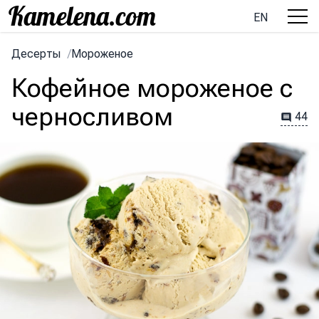
EN
Десерты
/
Мороженое
Кофейное мороженое с
черносливом
44