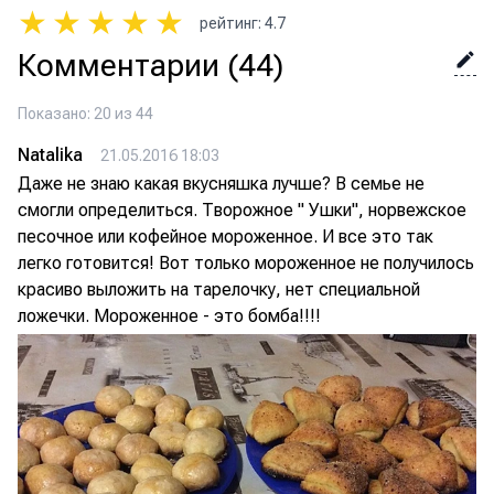
★
★
★
★
★
рейтинг
:
4.7
Комментарии
(44)
Показано: 20 из 44
Natalika
21.05.2016 18:03
Даже не знаю какая вкусняшка лучше? В семье не
смогли определиться. Творожное " Ушки", норвежское
песочное или кофейное мороженное. И все это так
легко готовится! Вот только мороженное не получилось
красиво выложить на тарелочку, нет специальной
ложечки. Мороженное - это бомба!!!!