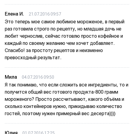
Елена И.
21.07.2016 09:57
Это теперь мое самое любимое мороженое, в первый
раз готовила строго по рецепту, но младшая дочь не
любит чернослив, сейчас готовлю просто кофейное и
каждый по своему желанию чем хочет добавляет.
Спасибо! за простоту рецептов и неизменно
превосходный результат.
Мила
04.07.2016 09:50
Я так понимаю, что если сложить все ингредиенты, то и
получится общий вес готового продукта-800 грамм
мороженого? Просто рассчитывают, какого объёма и
сколько контейнеров нужно, прикидываю количество
гостей, поэтому нужен примерный вес десерта))))
Юлия
01.07.2016 17:25