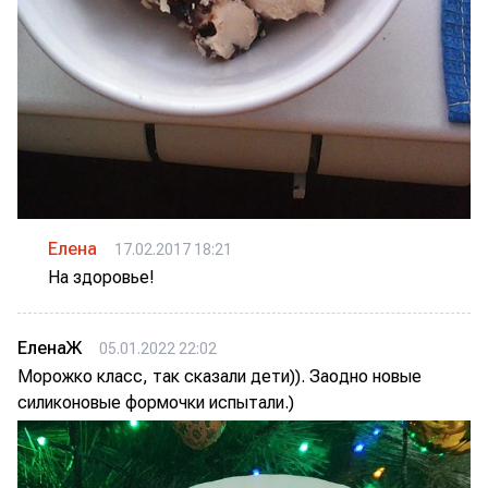
Елена
17.02.2017 18:21
На здоровье!
ЕленаЖ
05.01.2022 22:02
Морожко класс, так сказали дети)). Заодно новые
силиконовые формочки испытали.)