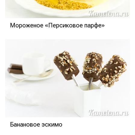
Мороженое «Персиковое парфе»
Банановое эскимо