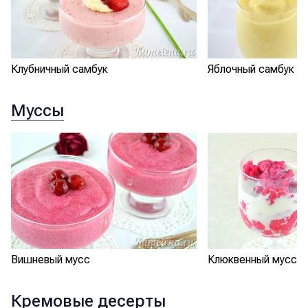
Клубничный самбук
Яблочный самбук
Муссы
Клюквенный мусс
Вишневый мусс
Кремовые десерты