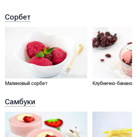
Сорбет
Малиновый сорбет
Клубнично-бананов
Самбуки