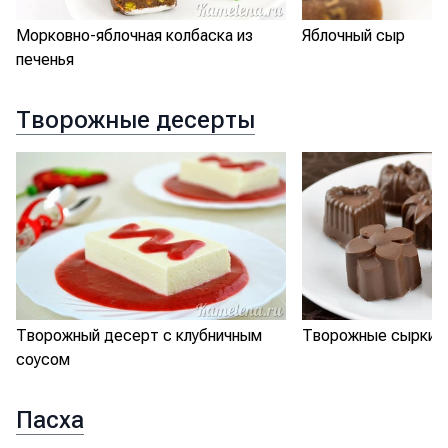
Морковно-яблочная колбаска из
Яблочный сыр
печенья
Творожные десерты
Творожный десерт с клубничным
Творожные сырки 
соусом
Пасха