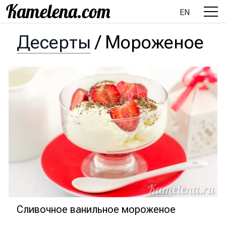
EN
Десерты
/
Мороженое
Сливочное ванильное мороженое