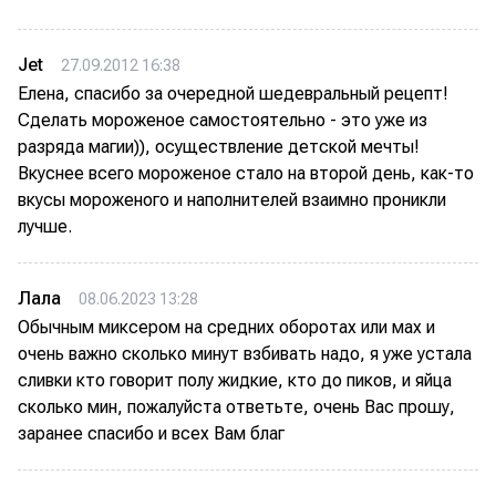
Jet
27.09.2012 16:38
Елена, спасибо за очередной шедевральный рецепт!
Сделать мороженое самостоятельно - это уже из
разряда магии)), осуществление детской мечты!
Вкуснее всего мороженое стало на второй день, как-то
вкусы мороженого и наполнителей взаимно проникли
лучше.
Лала
08.06.2023 13:28
Обычным миксером на средних оборотах или мах и
очень важно сколько минут взбивать надо, я уже устала
сливки кто говорит полу жидкие, кто до пиков, и яйца
сколько мин, пожалуйста ответьте, очень Вас прошу,
заранее спасибо и всех Вам благ