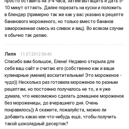
просто оставить на 3-4 часа, затем вытащить и дать 5-
10 минут оттаять. Далее порезать на куски и положить
в блендер (примерно так же как у вас указано в рецепте
бананового мороженого, но только вместо бананов
замороженная смесь из сливок и яиц). Во всяком случае
я обычно так делаю.
Лиля
11.07.2012 06:46
Спасибо вам большое, Елена! Недавно открыла для
себя ваш сайт и считаю его (собственно как и ваши
кулинарные умения) восхитительным! Это мороженое -
чудо)) Несколько раз готовила мороженое по разным
рецептам, но постоянно получалось не то, и я уже
думала, что невозможно сделать домашнее мороженое
без мороженицы, до вчерашнего дня. Очень
понравилось)) А скажите, пожалуйста, можно ли
добавить какао или что-нибудь ещё, чтобы получить
такой шоколадный десертик?