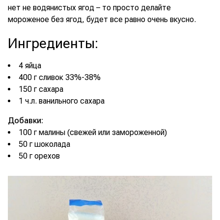
нет не водянистых ягод – то просто делайте
мороженое без ягод, будет все равно очень вкусно.
Ингредиенты
:
4 яйца
400 г сливок 33%-38%
150 г сахара
1 ч.л. ванильного сахара
Добавки:
100 г малины (свежей или замороженной)
50 г шоколада
50 г орехов