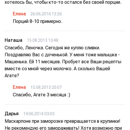
хотелось бы, чтобы кто-то остался без своей порции.
Елена
26.06.2016 13:26
Порций 8-10 примерно.
Наташа
15.08.2013 13:48
Спасибо, Леночка. Сегодня же куплю сливки.
Поздравляю Вас с доченькой. У меня тоже малышка -
Машенька. Ей 11 месяцев. Пробует все Ваши рецепты
вместе со мной через молочко. А сколько Вашей
Агате?
Елена
15.08.2013 20:07
Спасибо, Агате 3 месяца :)
Дарья
19.06.2014 03:03
Маскарпоне при заморозке превращается в крупинки!
Не рекомендую его замораживать! Хотя возможно при