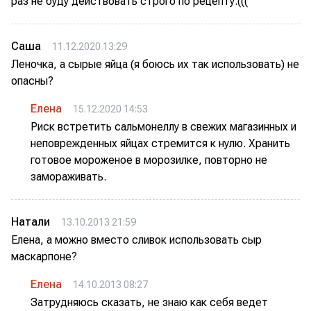
раз не буду действовать строго по рецепту.(((
Саша
11.12.2020 13:29
Леночка, а сырые яйца (я боюсь их так использовать) не
опасны?
Елена
15.12.2020 14:53
Риск встретить сальмонеллу в свежих магазинных и
неповрежденных яйцах стремится к нулю. Хранить
готовое мороженое в морозилке, повторно не
замораживать.
Натали
13.10.2013 21:59
Елена, а можно вместо сливок использовать сыр
маскарпоне?
Елена
14.10.2013 08:27
Затрудняюсь сказать, не знаю как себя ведет