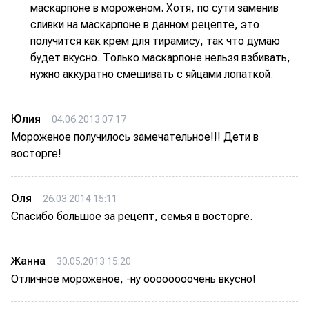
маскарпоне в мороженом. Хотя, по сути заменив
сливки на маскарпоне в данном рецепте, это
получится как крем для тирамису, так что думаю
будет вкусно. Только маскарпоне нельзя взбивать,
нужно аккуратно смешивать с яйцами лопаткой.
Юлия
04.06.2013 07:17
Мороженое получилось замечательное!!! Дети в
восторге!
Оля
26.03.2014 15:11
Спасибо большое за рецепт, семья в восторге.
Жанна
30.05.2013 15:20
Отличное мороженое, -ну оооооооочень вкусно!