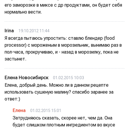
его заморозке в миксе с др продуктами, он будет себя
нормально вести.
Irina
19.10.2012 11:44
Я всегда пытаюсь упростить: ставлю блендер (food
processor) с мороженым в морозильник, вынимаю раз в
пол-часа, прокручиваю, и - назад в морозилку, пока не
застынет.
Елена Новосибирск
01.02.2015 10:03
Елена, добрый день. Можно ли в данном рецепте
использовать сушеную малину? спасибо заранее за
ответ:)
Елена
01.02.2015 15:01
Затрудняюсь сказать, скорее нет, чем да. Она
будет слишком плотным ингредиентом во вкусе