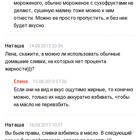
мороженого, обычно мороженое с сухофруктами не
делают, сушеную малину тоже можно к ним
отнести. Можно ее просто пропустить, и без нее
будет вкусно.
Наташа
14.08.2013 20:36
Лена, скажите, а можно ли использовать обычные
домашние сливки, на которых нет процента
жирности)))?
Елена
15.08.2013 07:36
Если они на вид и вкус ощутимо жирные, то конечно
можно, только их надо аккуратно взбивать, чтобы
на масло не перевзбить.
Наташа
16.08.2013 10:51
Вы были правы, сливки взбились в масло. В следующий