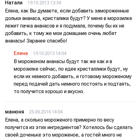
Натали
19.10.2013 13:34
Елена, как Вы думаете, если добавить замороженные
дольки ананаса, кристалики будут? У меня в морозилке
лежит пачка ананасов и я подумала, почему бы их не
добавить, к тому же мои домашние очень любят
ананасы! Заранее спасибо!
Елена
19.10.2013 14:04
В мороженом ананасы будут так же как и в
морозилке сейчас, по идее кристаллики будут, ну
если их немного добавить, и готовому мороженому
перед подачей дать немного постоять и подтаять,
то получится хорошо и вкусно.
манюня
25.06.2016 14:04
Елена, а сколько мороженого примерно по весу
получится из этих ингредиентов? Хотелось бы сделать
своей доченьке это мороженое, а гостей много не