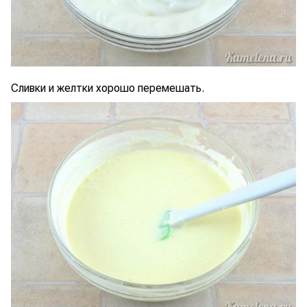
Сливки и желтки хорошо перемешать.