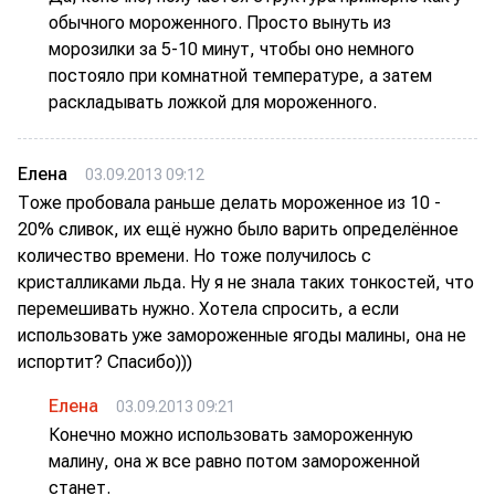
обычного мороженного. Просто вынуть из
морозилки за 5-10 минут, чтобы оно немного
постояло при комнатной температуре, а затем
раскладывать ложкой для мороженного.
Елена
03.09.2013 09:12
Тоже пробовала раньше делать мороженное из 10 -
20% сливок, их ещё нужно было варить определённое
количество времени. Но тоже получилось с
кристалликами льда. Ну я не знала таких тонкостей, что
перемешивать нужно. Хотела спросить, а если
использовать уже замороженные ягоды малины, она не
испортит? Спасибо)))
Елена
03.09.2013 09:21
Конечно можно использовать замороженную
малину, она ж все равно потом замороженной
станет.