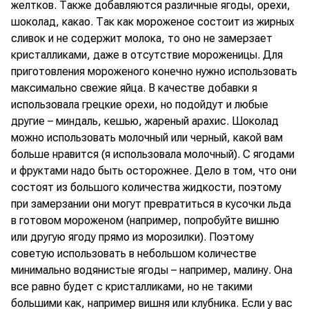
желтков. Также добавляются различные ягоды, орехи,
шоколад, какао. Так как мороженое состоит из жирных
сливок и не содержит молока, то оно не замерзает
кристалликами, даже в отсутствие мороженицы. Для
приготовления мороженого конечно нужно использовать
максимально свежие яйца. В качестве добавки я
использовала грецкие орехи, но подойдут и любые
другие – миндаль, кешью, жареный арахис. Шоколад
можно использовать молочный или черный, какой вам
больше нравится (я использовала молочный). С ягодами
и фруктами надо быть осторожнее. Дело в том, что они
состоят из большого количества жидкости, поэтому
при замерзании они могут превратиться в кусочки льда
в готовом мороженом (например, попробуйте вишню
или другую ягоду прямо из морозилки). Поэтому
советую использовать в небольшом количестве
минимально водянистые ягоды – например, малину. Она
все равно будет с кристалликами, но не такими
большими как, например вишня или клубника. Если у вас