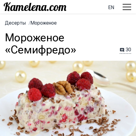
EN
Десерты
/
Мороженое
Мороженое
«Семифредо»
30