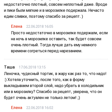
недостаточно плотный, совсем неплотный даже. Вроде
и пики были мягкие и в морозилке подержала. Нечасто
едим сливки, поэтому спасибо за рецепт. )
Елена
22.06.2018 16:05
Просто недостаточно в морозилке подержали, если
на ночь в морозилке оставить, так будет совсем
очень плотный. Тогда лучше дать ему немного
времени согреться перед нарезанием.
Таша
17.06.2018 13:15
Леночка, чудесный тортик, в жару как раз то, что надо!
:) Хотела уточнить, после того, как в форму
выкладываем второй слой, надо убрать в холодильник
или в морозилку? Спасибо за рецепт, уверена, что он
будет очень актуален не только летом! ;)
Елена
22.06.2018 16:02