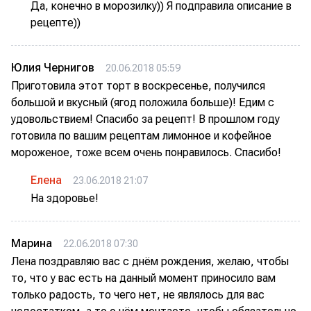
Да, конечно в морозилку)) Я подправила описание в
рецепте))
Юлия Чернигов
20.06.2018 05:59
Приготовила этот торт в воскресенье, получился
большой и вкусный (ягод положила больше)! Едим с
удовольствием! Спасибо за рецепт! В прошлом году
готовила по вашим рецептам лимонное и кофейное
мороженое, тоже всем очень понравилось. Спасибо!
Елена
23.06.2018 21:07
На здоровье!
Марина
22.06.2018 07:30
Лена поздравляю вас с днём рождения, желаю, чтобы
то, что у вас есть на данный момент приносило вам
только радость, то чего нет, не являлось для вас