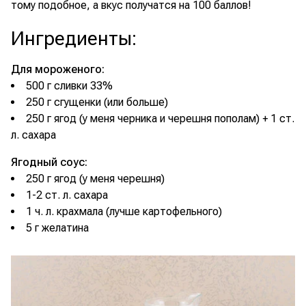
тому подобное, а вкус получатся на 100 баллов!
Ингредиенты
:
Для мороженого:
500 г сливки 33%
250 г сгущенки (или больше)
250 г ягод (у меня черника и черешня пополам) + 1 ст.
л. сахара
Ягодный соус:
250 г ягод (у меня черешня)
1-2 ст. л. сахара
1 ч. л. крахмала (лучше картофельного)
5 г желатина