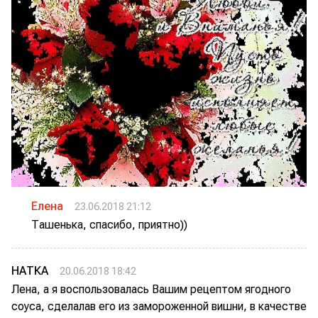
Елена
23.06.2018 21:12
Ташенька, спасибо, приятно))
НАТКА
20.06.2018 18:42
Лена, а я воспользовалась Вашим рецептом ягодного
соуса, сделалав его из замороженной вишни, в качестве