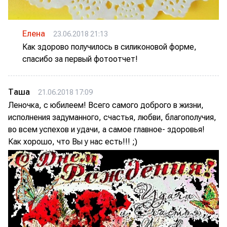
Елена
23.06.2018 21:13
Как здорово получилось в силиконовой форме,
спасибо за первый фотоотчет!
Таша
21.06.2018 17:09
Леночка, с юбилеем! Всего самого доброго в жизни,
исполнения задуманного, счастья, любви, благополучия,
во всем успехов и удачи, а самое главное- здоровья!
Как хорошо, что Вы у нас есть!!! ;)