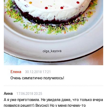
Елена
30.12.2018 17:21
Очень симпатично получилось!
Анна
17.06.2018 20:25
А я уже приготовила. Не увидела даже, что только вчера
появился рецепт) Вкусно) Но у меня почему-то