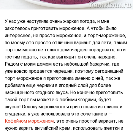
У нас уже наступила очень жаркая погода, и мне
захотелось приготовить мороженое. А чтобы было
интереснее, не просто мороженое, а торт-мороженое,
по моему это просто отличный вариант для лета, таким
тортом можно не только домочадцев порадовать, но и
гостям подать, так как выглядит он очень нарядно.
Рядом с моим домом есть небольшой базарчик, где
уже вовсю продается черешня, поэтому сегодняшний
торт-мороженое я приготовила именно с ней, так же
добавила еще черники в ягодный слой для более
насыщенного ягодного вкуса. Но конечно приготовить
такой торт вы можете с любыми ягодами, будет
вкусно! Основу мороженого я приготовила из сливок и
сгущенки, я уже использовала это сочетание в —
Кофейном мороженом
, это очень простой вариант, не
нужно варить английский крем, использовать желтки и