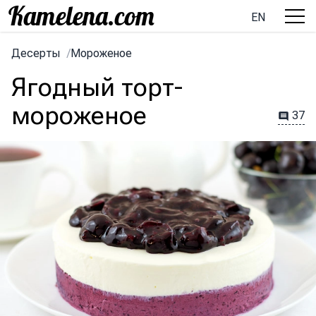
EN
Десерты
/
Мороженое
Ягодный торт-
мороженое
37