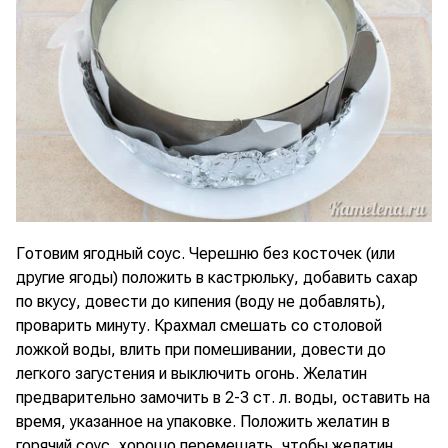
Готовим ягодный соус. Черешню без косточек (или
другие ягоды) положить в кастрюльку, добавить сахар
по вкусу, довести до кипения (воду не добавлять),
проварить минуту. Крахмал смешать со столовой
ложкой воды, влить при помешивании, довести до
легкого загустения и выключить огонь. Желатин
предварительно замочить в 2-3 ст. л. воды, оставить на
время, указанное на упаковке. Положить желатин в
горячий соус, хорошо перемешать, чтобы желатин