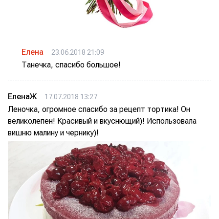
Елена
23.06.2018 21:09
Танечка, спасибо большое!
ЕленаЖ
17.07.2018 13:27
Леночка, огромное спасибо за рецепт тортика! Он
великолепен! Красивый и вкуснющий)! Использовала
вишню малину и чернику)!