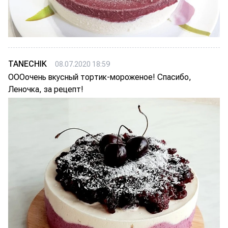
TANECHIK
08.07.2020 18:59
ОООочень вкусный тортик-мороженое! Спасибо,
Леночка, за рецепт!