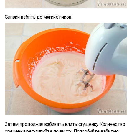
Сливки взбить до мягких пиков.
Затем продолжая взбивать влить сгущенку Количество
сгущенки регулируйте по вкусу. Попробуйте взбитую