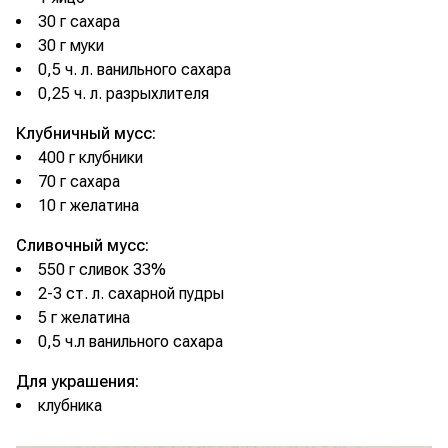
30 г сахара
30 г муки
0,5 ч. л. ванильного сахара
0,25 ч. л. разрыхлителя
Клубничный мусс:
400 г клубники
70 г сахара
10 г желатина
Сливочный мусс:
550 г сливок 33%
2-3 ст. л. сахарной пудры
5 г желатина
0,5 ч.л ванильного сахара
Для украшения:
клубника