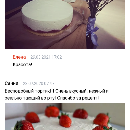
Елена
29.03.2021 17:02
Красота!
Сания
23.07.2020 07:47
Бесподобный тортик!!! Очень вкусный, нежный и
реально тающий во рту! Спасибо за рецепт!