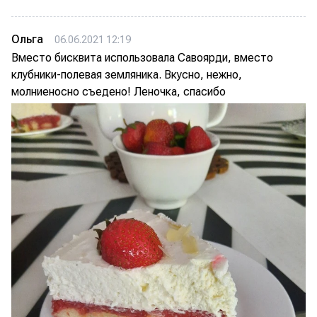
Ольга
06.06.2021 12:19
Вместо бисквита использовала Савоярди, вместо
клубники-полевая земляника. Вкусно, нежно,
молниеносно съедено! Леночка, спасибо