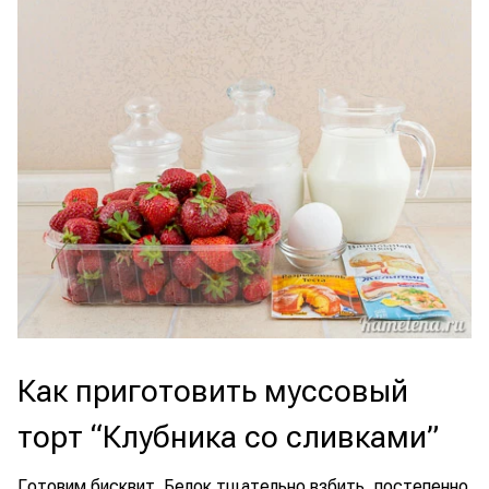
Как приготовить муссовый
торт “Клубника со сливками”
Готовим бисквит. Белок тщательно взбить, постепенно