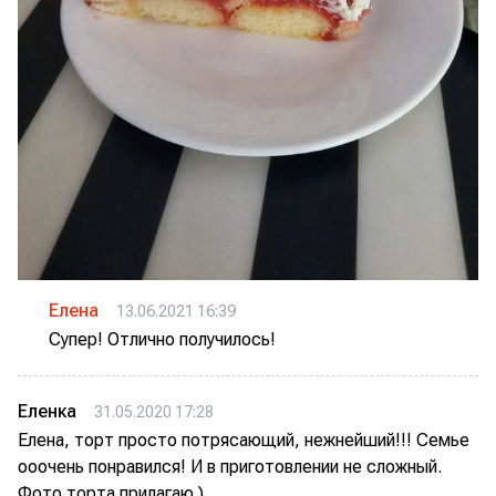
Елена
13.06.2021 16:39
Супер! Отлично получилось!
Еленка
31.05.2020 17:28
Елена, торт просто потрясающий, нежнейший!!! Семье
ооочень понравился! И в приготовлении не сложный.
Фото торта прилагаю )