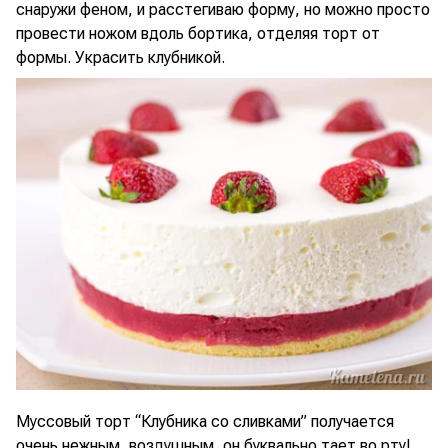
снаружи феном, и расстегиваю форму, но можно просто
провести ножом вдоль бортика, отделяя торт от
формы. Украсить клубникой.
Муссовый торт “Клубника со сливками” получается
очень нежным, воздушным, он буквально тает во рту!