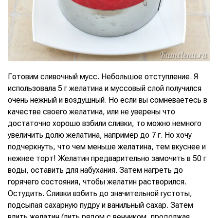
Готовим сливочный мусс. Небольшое отступление. Я
использовала 5 г желатина и муссовый слой получился
очень нежный и воздушный. Но если вы сомневаетесь в
качестве своего желатина, или не уверены что
достаточно хорошо взбили сливки, то можно немного
увеличить долю желатина, например до 7 г. Но хочу
подчеркнуть, что чем меньше желатина, тем вкуснее и
нежнее торт! Желатин предварительно замочить в 50 г
воды, оставить для набухания. Затем нагреть до
горячего состояния, чтобы желатин растворился.
Остудить. Сливки взбить до значительной густоты,
подсыпая сахарную пудру и ванильный сахар. Затем
влить желатин (лить рядом с венчиком, продолжая