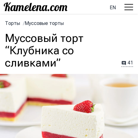
EN
Торты
/
Муссовые торты
Муссовый торт
“Клубника со
сливками”
41