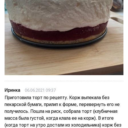
Иринка
06.06.2021 09:37
Приготовила торт по рецепту. Корж выпекала без
пекарской бумаги, прилип к форме, перевернуть его не
получилось. Пошла на риск, собрала торт (клубничная
масса была густой, когда клала ее на корж). В итоге
(когда торт на утро достали из холодильника) корж без