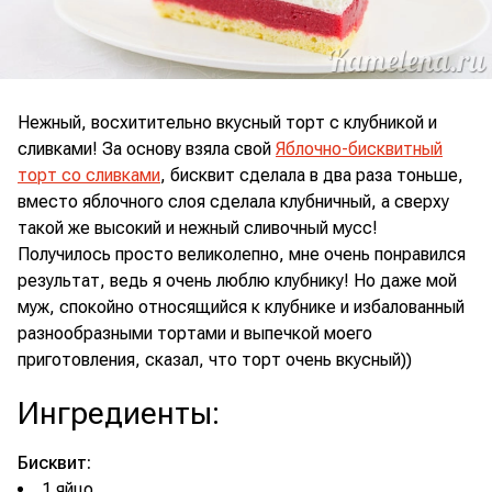
Нежный, восхитительно вкусный торт с клубникой и
сливками! За основу взяла свой
Яблочно-бисквитный
торт со сливками
, бисквит сделала в два раза тоньше,
вместо яблочного слоя сделала клубничный, а сверху
такой же высокий и нежный сливочный мусс!
Получилось просто великолепно, мне очень понравился
результат, ведь я очень люблю клубнику! Но даже мой
муж, спокойно относящийся к клубнике и избалованный
разнообразными тортами и выпечкой моего
приготовления, сказал, что торт очень вкусный))
Ингредиенты
:
Бисквит:
1 яйцо