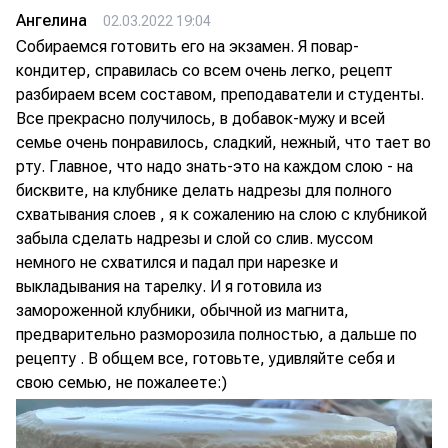
Ангелина
02.03.2022 19:04
Собираемся готовить его на экзамен. Я повар-
кондитер, справилась со всем очень легко, рецепт
разбираем всем составом, преподаватели и студенты.
Все прекрасно получилось, в добавок-мужу и всей
семье очень понравилось, сладкий, нежный, что тает во
рту. Главное, что надо знать-это на каждом слою - на
бисквите, на клубнике делать надрезы для полного
схватывания слоев , я к сожалению на слою с клубникой
забыла сделать надрезы и слой со слив. муссом
немного не схватился и падал при нарезке и
выкладывания на тарелку. И я готовила из
замороженной клубники, обычной из магнита,
предварительно разморозила полностью, а дальше по
рецепту . В общем все, готовьте, удивляйте себя и
свою семью, не пожалеете:)