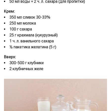
50 мл воды + 2 ч. л. сахара (для пропитки)
Крем:
350 мл сливок 30-33%
250 мл молока
100 г сахара
25 г крахмала (кукурузный)
1 ч. л. ванильного сахара
½ пакетика желатина (5 г)
Вверх:
300-500 г клубники
2 клубничных желе