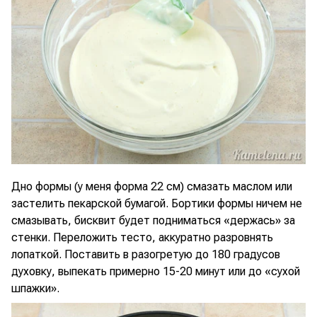
Дно формы (у меня форма 22 см) смазать маслом или
застелить пекарской бумагой. Бортики формы ничем не
смазывать, бисквит будет подниматься «держась» за
стенки. Переложить тесто, аккуратно разровнять
лопаткой. Поставить в разогретую до 180 градусов
духовку, выпекать примерно 15-20 минут или до «сухой
шпажки».