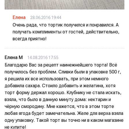
Елена
28.06.2016 19:44
Очень рада, что тортик получился и понравился. А
получать комплименты от гостей, действительно,
всегда приятно!
Елена М
14.08.2016 17:55
Благодарю Вас за рецепт наинежнейшего торта! Всё
получилось без проблем. Сливки были в упаковке 500 г,
я решила их все использовать, при этом немного
добавила сахара. Стоило добавить и желатина, хотя
торт форму держал хорошо. Клубнику не стала искать,
взяла, что было в данную минуту дома: нектарин и
чёрную смородину. Мне кажется, что в этом торте
любая ягода будет замечательна. Желе для верха взяла
одну упаковку. Такой торт вы точно ни в каком магазине
не купите!