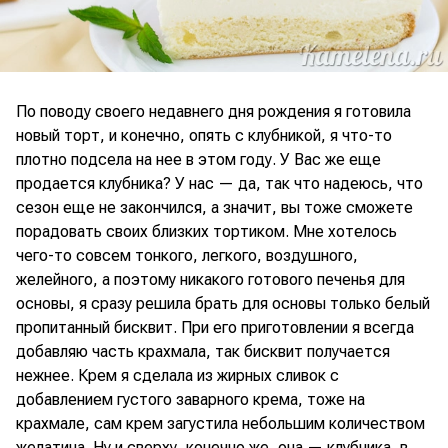
По поводу своего недавнего дня рождения я готовила
новый торт, и конечно, опять с клубникой, я что-то
плотно подсела на нее в этом году. У Вас же еще
продается клубника? У нас — да, так что надеюсь, что
сезон еще не закончился, а значит, вы тоже сможете
порадовать своих близких тортиком. Мне хотелось
чего-то совсем тонкого, легкого, воздушного,
желейного, а поэтому никакого готового печенья для
основы, я сразу решила брать для основы только белый
пропитанный бисквит. При его приготовлении я всегда
добавляю часть крахмала, так бисквит получается
нежнее. Крем я сделала из жирных сливок с
добавлением густого заварного крема, тоже на
крахмале, сам крем загустила небольшим количеством
желатина. Ну и сверху, конечно же, она — клубника, в