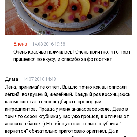
Елена
14.08.2016 19:58
Очень красиво получилось! Очень приятно, что торт
пришелся по вкусу, и спасибо за фотоотчет!
Дима
14.07.2016 14:48
Лена, принимайте отчёт. Вышло точно как вы описали-
лёгкий, воздушный, желейный. Каждый раз восхищаюсь
как можно так точно подбирать пропорции
ингредиентов. Правда у меня ананасовое желе. Дело в
том что сезон клубники у нас уже прошел, в отличии от
ананаса в банке:-) Но обещаю как только клубника "
вернется" обязательно приготовлю оригинал. Да и