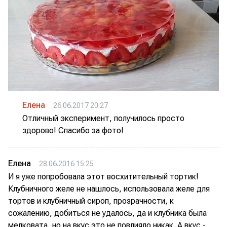
Елена
26.06.2017 20:27
Отличный эксперимент, получилось просто
здорово! Спасибо за фото!
Елена
28.06.2016 15:25
И я уже попробовала этот восхитительный тортик!
Клубничного желе не нашлось, использовала желе для
тортов и клубничный сироп, прозрачности, к
сожалению, добиться не удалось, да и клубника была
мелковата, но на вкус это не повлияло никак. А вкус -