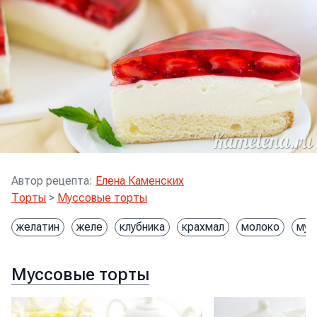
Автор рецепта
:
Елена Каменских
Торты
>
Муссовые торты
желатин
желе
клубника
крахмал
молоко
мук
Муссовые торты