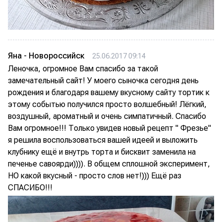
Яна - Новороссийск
25.06.2017 09:14
Леночка, огромное Вам спасибо за такой
замечательный сайт! У моего сыночка сегодня день
рождения и благодаря вашему вкусному сайту тортик к
этому событью получился просто волшебный! Лёгкий,
воздушный, ароматный и очень симпатичный. Спасибо
Вам огромное!!! Только увидев новый рецепт " Фрезье"
я решила воспользоваться вашей идеей и выложить
клубнику ещё и внутрь торта и бисквит заменила на
печенье савоярди)))). В общем сплошной эксперимент,
НО какой вкусный - просто слов нет!))) Ещё раз
СПАСИБО!!!