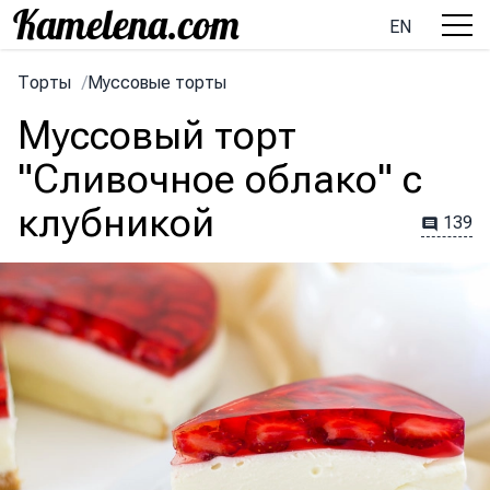
EN
Торты
/
Муссовые торты
Муссовый торт
"Сливочное облако" с
клубникой
139