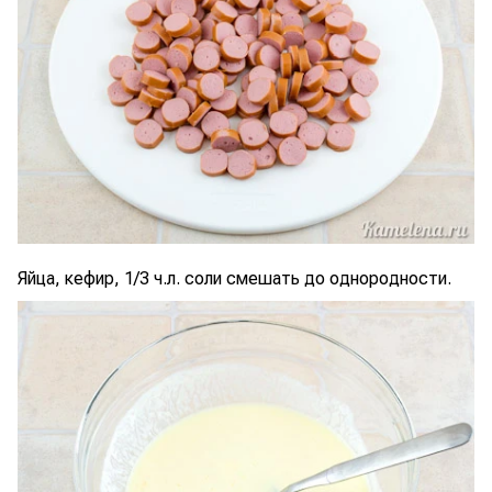
Яйца, кефир, 1/3 ч.л. соли смешать до однородности.