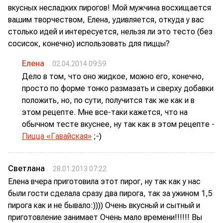
вкусных несладких пирогов! Мой мужчина восхищается
вашим творчеством, Елена, удивляется, откуда у вас
столько идей и интересуется, нельзя ли это тесто (без
сосисок, конечно) использовать для пиццы?
Елена
02.04.2014 09:59
Дело в том, что оно жидкое, можно его, конечно,
просто по форме тонко размазать и сверху добавки
положить, но, по сути, получится так же как и в
этом рецепте. Мне все-таки кажется, что на
обычном тесте вкуснее, ну так как в этом рецепте -
Пицца «Гавайская»
;-)
Светлана
28.01.2013 07:22
Елена вчера приготовила этот пирог, ну так как у нас
были гости сделала сразу два пирога, так за ужином 1,5
пирога как и не бывало:)))) Очень вкусный и сытный и
приготовление занимает Очень мало времени!!!!!! Вы