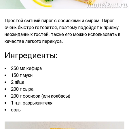
Простой сытный пирог с сосисками и сыром. Пирог
очень быстро готовится, поэтому подойдет к приему
неожиданных гостей, также его можно использовать в
качестве легкого перекуса.
Ингредиенты
:
250 мл кефира
150 г муки
2 яйца
200 г сыра
200 г сосисок (или колбасы)
1 ч.л. разрыхлителя
соль