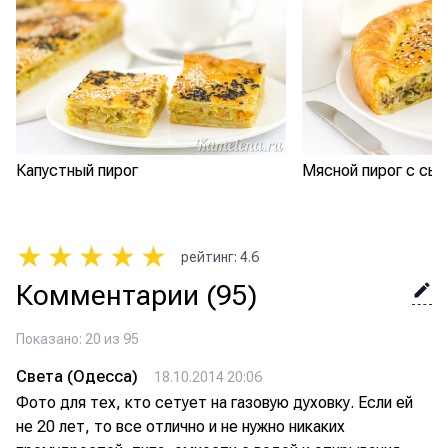
Капустный пирог
Мясной пирог с сы
★
★
★
★
★
рейтинг
:
4.6
Комментарии
(95)
Показано: 20 из 95
Света (Одесса)
18.10.2014 20:06
Фото для тех, кто сетует на газовую духовку. Если ей
не 20 лет, то все отлично и не нужно никаких