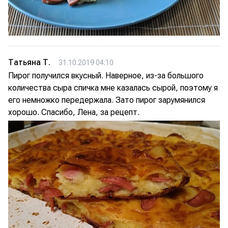
Татьяна Т.
31.10.2019 04:10
Пирог получился вкусный. Наверное, из-за большого
количества сыра спичка мне казалась сырой, поэтому я
его немножко передержала. Зато пирог зарумянился
хорошо. Спасибо, Лена, за рецепт.