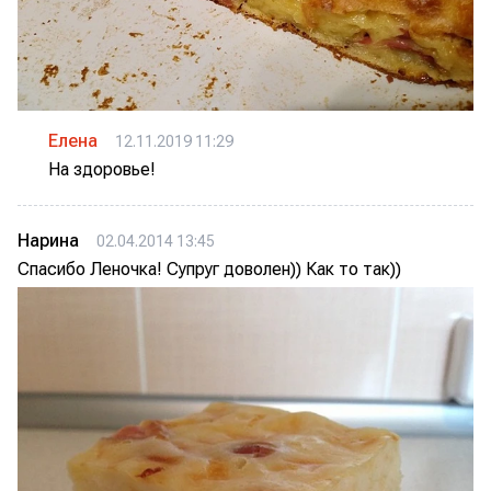
Елена
12.11.2019 11:29
На здоровье!
Нарина
02.04.2014 13:45
Спасибо Леночка! Супруг доволен)) Как то так))