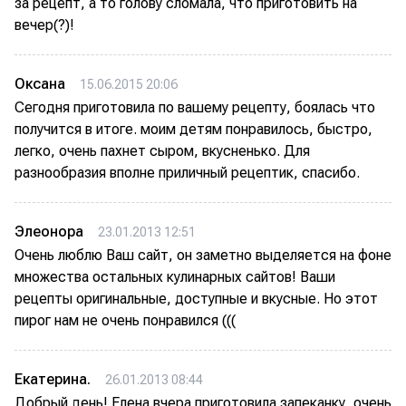
за рецепт, а то голову сломала, что приготовить на
вечер(?)!
Оксана
15.06.2015 20:06
Сегодня приготовила по вашему рецепту, боялась что
получится в итоге. моим детям понравилось, быстро,
легко, очень пахнет сыром, вкусненько. Для
разнообразия вполне приличный рецептик, спасибо.
Элеонора
23.01.2013 12:51
Очень люблю Ваш сайт, он заметно выделяется на фоне
множества остальных кулинарных сайтов! Ваши
рецепты оригинальные, доступные и вкусные. Но этот
пирог нам не очень понравился (((
Екатерина.
26.01.2013 08:44
Добрый день! Елена вчера приготовила запеканку, очень