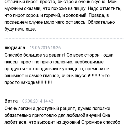
Отличный пирог: просто, быстро и очень вкусно. Мои
мужчины сказали, что похоже на пиццу. Надо отметить,
что пирог хорош и горячий, и холодный. Правда, в
последнем случае мало чего осталось. Обязательно
буду печь еще.
людмила
19.06.2016 18:26
Спасибо большое за рецепт! Со всех сторон - одни
плюсы: прост по приготовлению, необходимые
продукты - в холодильнике у каждого, времени не
занимает и самое главное, очень вкусен!!!!!!!! Это
просто находка!!!!!!!!!!
Ветта
06.08.2014 14:42
Очень легкий и доступный рецепт, думаю попозже
обязательно приготовлю для любимой внучки! Она
любит все, что выходит из духовки! Огромное спасибо