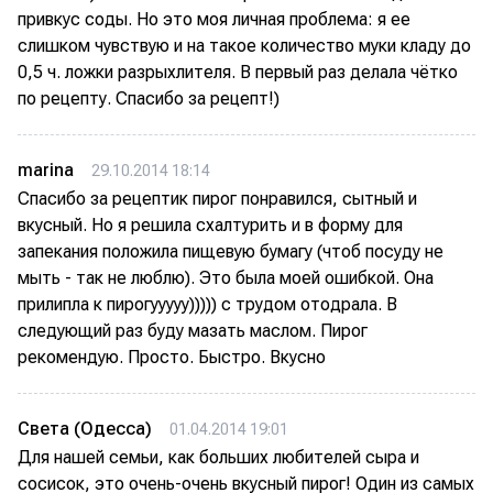
привкус соды. Но это моя личная проблема: я ее
слишком чувствую и на такое количество муки кладу до
0,5 ч. ложки разрыхлителя. В первый раз делала чётко
по рецепту. Спасибо за рецепт!)
marina
29.10.2014 18:14
Спасибо за рецептик пирог понравился, сытный и
вкусный. Но я решила схалтурить и в форму для
запекания положила пищевую бумагу (чтоб посуду не
мыть - так не люблю). Это была моей ошибкой. Она
прилипла к пирогууууу))))) с трудом отодрала. В
следующий раз буду мазать маслом. Пирог
рекомендую. Просто. Быстро. Вкусно
Света (Одесса)
01.04.2014 19:01
Для нашей семьи, как больших любителей сыра и
сосисок, это очень-очень вкусный пирог! Один из самых