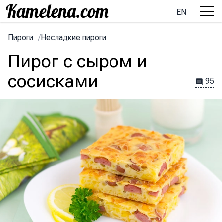
EN
Пироги
/
Несладкие пироги
Пирог с сыром и
сосисками
95