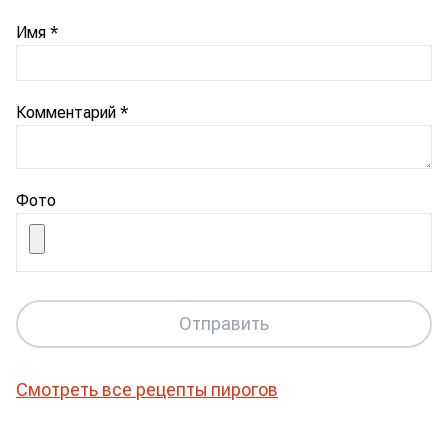
Имя
*
Комментарий
*
Фото
Отправить
Смотреть все рецепты
пирогов