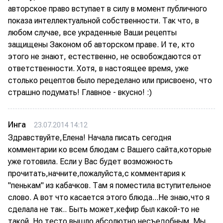
авторское право вступает в силу в момент публичного
показа интеллектуальной собственности. Так что, в
любом случае, все украденные Ваши рецепты
защищены Законом об авторском праве. И те, кто
этого не знают, естественно, не освобождаются от
ответственности. Хотя, в настоящее время, уже
столько рецептов было переделано или присвоено, что
страшно подумать! Главное - вкусно! :)
Инга
23.07.2014 14:12
Здравствуйте,Елена! Начала писать сегодня
комментарии ко всем блюдам с Вашего сайта,которые
уже готовила. Если у Вас будет возможность
прочитать,начните,пожалуйста,с комментария к
"пенькам" из кабачков. Там я поместила вступительное
слово. А вот что касается этого блюда...Не знаю,что я
сделала не так.. Быть может,кефир был какой-то не
такой. Но тесто вышло абсолютно несъедобным. Мы