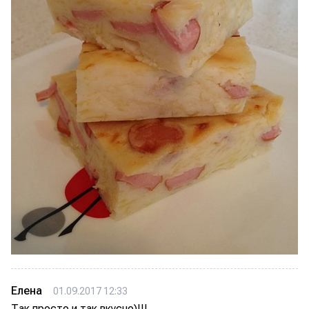
Елена
01.09.2017 12:33
Так просто и так вкусно)!!!