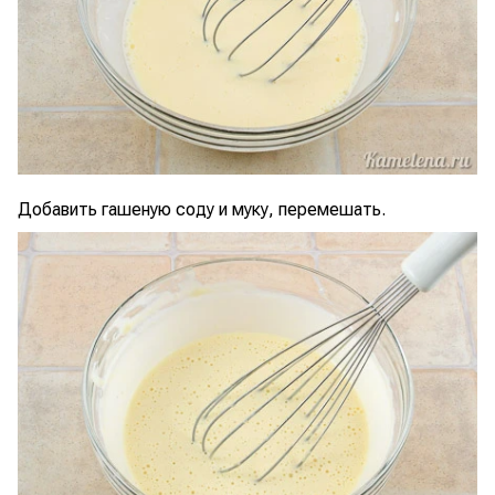
Добавить гашеную соду и муку, перемешать.