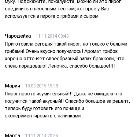
муку. Подскажите, пожалуйста, можно ли это пирог
соединить с песочным тестом, которое у Вас
используется в пироге с грибами и сыром
Чародейка
11.11.2014 08:48
Приготовила сегодня такой пирог, но только с белыми
грибами! Очень вкусно получилось! Аромат грибов
хорошо оттеняет своеобразный запах брокколи, что
очень порадовало! Леночка, спасибо большое!!!!
Мария
18.03.2015 15:38
Пирог просто изумительный!!! Даже не ожидала что
получится такой вкусный!! Спасибо большое за рецепт,
теперь буду готовить его почаще и
экспериментировать с начинками .
Марта
19.11.2014 20:34