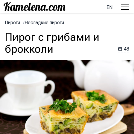
EN
Пироги
/
Несладкие пироги
Пирог с грибами и
брокколи
48