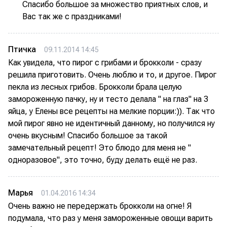
Спасибо большое за множество приятных слов, и
Вас так же с праздниками!
Птичка
09.11.2014 14:45
Как увидела, что пирог с грибами и брокколи - сразу
решила приготовить. Очень люблю и то, и другое. Пирог
пекла из лесных грибов. Брокколи брала целую
замороженную пачку, ну и тесто делала " на глаз" на 3
яйца, у Елены все рецепты на мелкие порции:)). Так что
мой пирог явно не идентичный данному, но получился ну
очень вкусным! Спасибо большое за такой
замечательный рецепт! Это блюдо для меня не "
одноразовое", это точно, буду делать ещё не раз.
Марья
01.04.2016 14:34
Очень важно не передержать брокколи на огне! Я
подумала, что раз у меня замороженные овощи варить