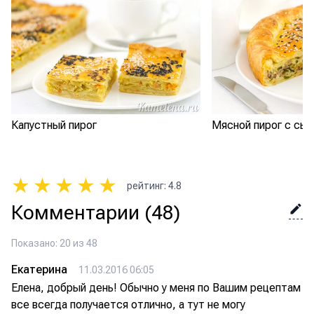
Капустный пирог
Мясной пирог с сы
★
★
★
★
★
рейтинг
:
4.8
Комментарии
(48)
Показано: 20 из 48
Екатерина
11.03.2016 06:05
Елена, добрый день! Обычно у меня по Вашим рецептам
все всегда получается отлично, а тут не могу