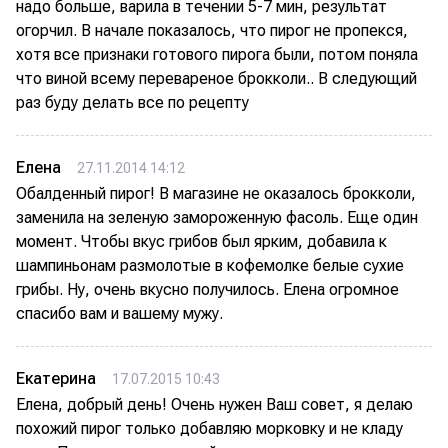
надо больше, варила в течении 5-7 мин, результат
огорчил. В начале показалось, что пирог не пропекся,
хотя все признаки готового пирога были, потом поняла
что виной всему перевареное брокколи.. В следующий
раз буду делать все по рецепту
Елена
27.11.2014 14:12
Обалденный пирог! В магазине не оказалось брокколи,
заменила на зеленую замороженную фасоль. Еще один
момент. Чтобы вкус грибов был ярким, добавила к
шампиньонам размолотые в кофемолке белые сухие
грибы. Ну, очень вкусно получилось. Елена огромное
спасибо вам и вашему мужу.
Екатерина
17.07.2015 10:43
Елена, добрый день! Очень нужен Ваш совет, я делаю
похожий пирог только добавляю морковку и не кладу