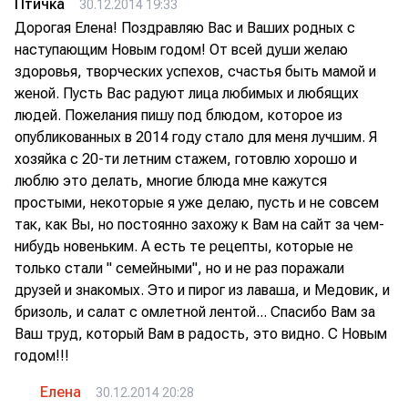
Птичка
30.12.2014 19:33
Дорогая Елена! Поздравляю Вас и Ваших родных с
наступающим Новым годом! От всей души желаю
здоровья, творческих успехов, счастья быть мамой и
женой. Пусть Вас радуют лица любимых и любящих
людей. Пожелания пишу под блюдом, которое из
опубликованных в 2014 году стало для меня лучшим. Я
хозяйка с 20-ти летним стажем, готовлю хорошо и
люблю это делать, многие блюда мне кажутся
простыми, некоторые я уже делаю, пусть и не совсем
так, как Вы, но постоянно захожу к Вам на сайт за чем-
нибудь новеньким. А есть те рецепты, которые не
только стали " семейными", но и не раз поражали
друзей и знакомых. Это и пирог из лаваша, и Медовик, и
бризоль, и салат с омлетной лентой... Спасибо Вам за
Ваш труд, который Вам в радость, это видно. С Новым
годом!!!
Елена
30.12.2014 20:28