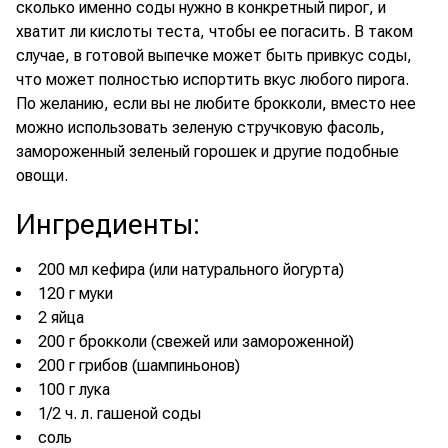
сколько именно соды нужно в конкретный пирог, и
хватит ли кислоты теста, чтобы ее погасить. В таком
случае, в готовой выпечке может быть привкус соды,
что может полностью испортить вкус любого пирога.
По желанию, если вы не любите брокколи, вместо нее
можно использовать зеленую стручковую фасоль,
замороженный зеленый горошек и другие подобные
овощи.
Ингредиенты
:
200 мл кефира (или натурального йогурта)
120 г муки
2 яйца
200 г брокколи (свежей или замороженной)
200 г грибов (шампиньонов)
100 г лука
1/2 ч. л. гашеной соды
соль