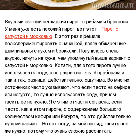
Вкусный сытный несладкий пирог с грибами и брокколи.
У меня уже есть похожий пирог, вот этот -
Пирог с
капустой и морковью
. В этот раз я решила
поэкспериментировать с начинкой, взяла обжаренные
шампиньоны с луком и брокколи. Получилось очень
вкусно, ничуть не хуже, чем упомянутый выше вариант с
капустой и морковью. Кстати, для этого пирога лучше
использовать соду, а не разрыхлитель. Я пробовала и
так и так, разница, действительно, ощутима. Во многих
источниках часто указывают, что если тесто на кефире
или йогурте, то лучше использовать соду, причем
гасить ее не нужно. Я с этим отчасти согласна, если
тесто, как в этом пироге, с содержанием большого
количеством кефира или йогурта, то это действительно
лучший вариант. Но вот соду, на мой взгляд, гасить все
же нужно, потому что очень сложно рассчитать -