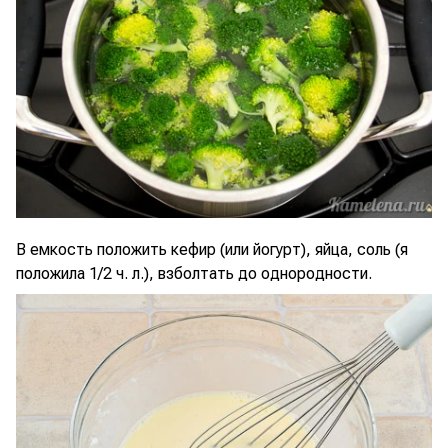
В емкость положить кефир (или йогурт), яйца, соль (я
положила 1/2 ч. л.), взболтать до однородности.