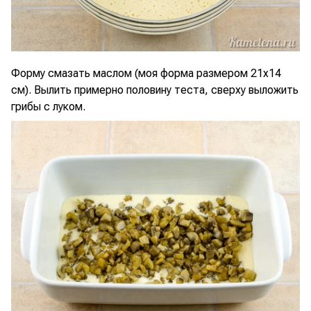
Форму смазать маслом (моя форма размером 21x14
см). Вылить примерно половину теста, сверху выложить
грибы с луком.