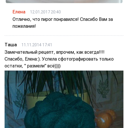
Елена
12.01.2017 20:40
Отлично, что пирог понравился! Спасибо Вам за
пожелания!
Таша
11.11.2014 17:41
Замечательный рецепт, впрочем, как всегда!!!!
Спасибо, Елена:). Успела сфотографировать только
остатки, " размели" всё))))