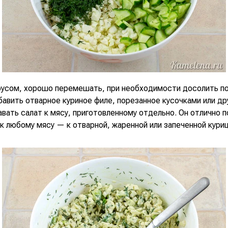
оусом, хорошо перемешать, при необходимости досолить по 
авить отварное куриное филе, порезанное кусочками или др
вать салат к мясу, приготовленному отдельно. Он отлично 
к любому мясу — к отварной, жаренной или запеченной куриц