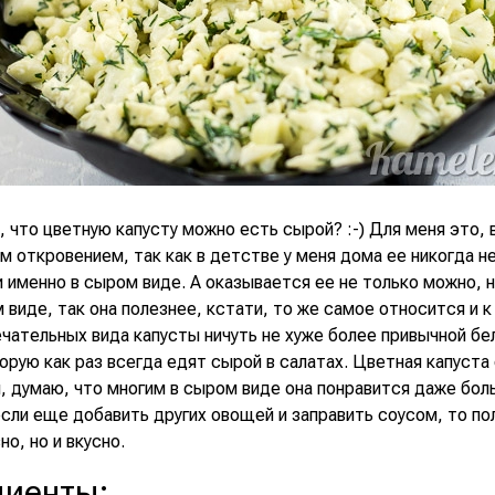
, что цветную капусту можно есть сырой? :-) Для меня это, 
 откровением, так как в детстве у меня дома ее никогда н
 именно в сыром виде. А оказывается ее не только можно, н
 виде, так она полезнее, кстати, то же самое относится и к
чательных вида капусты ничуть не хуже более привычной бе
орую как раз всегда едят сырой в салатах. Цветная капуста 
, думаю, что многим в сыром виде она понравится даже бол
если еще добавить других овощей и заправить соусом, то по
но, но и вкусно.
диенты
: