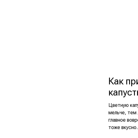
Как пр
капуст
Цветную кап
мельче, тем 
главное вовр
тоже вкусно.