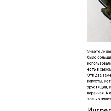
Знаете ли вы
было большим
использовали
есть в сыром
Эти два заме
капусты, кот
хрустящая, и
варенная. А 
только полез
Ингре