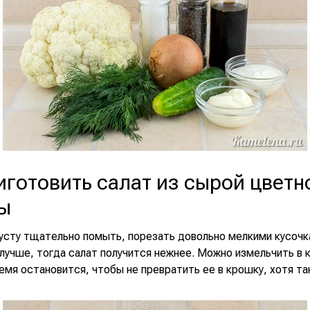
иготовить салат из сырой цветн
ы
усту тщательно помыть, порезать довольно мелкими кусочк
лучше, тогда салат получится нежнее. Можно измельчить в 
емя остановится, чтобы не превратить ее в крошку, хотя та