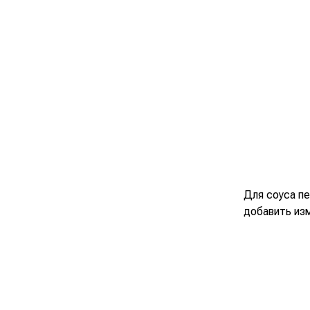
Для соуса п
добавить изм