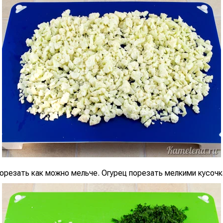
порезать как можно мельче. Огурец порезать мелкими кусочк