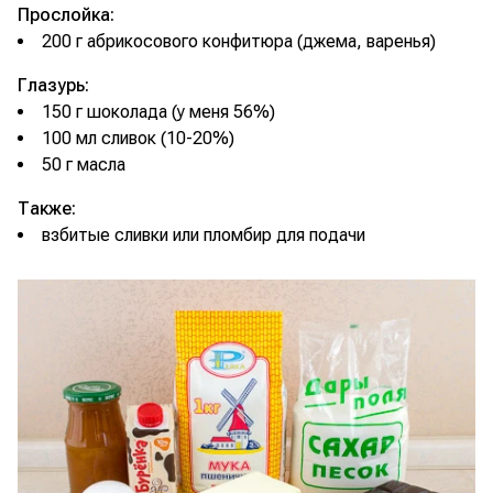
Прослойка:
200 г абрикосового конфитюра (джема, варенья)
Глазурь:
150 г шоколада (у меня 56%)
100 мл сливок (10-20%)
50 г масла
Также:
взбитые сливки или пломбир для подачи