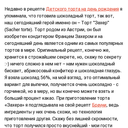
Недавно в рецепте
Детского торта на день рождения
я
упоминала, что готовила шоколадный торт, так вот,
наш сегодняшний герой именно он – Торт "Захер"
(Sacher torte). Торт родом из Австрии, он был
изобретен кондитером Францем Захером и на
сегодняшний день является одним из самых популярных
тортов в мире. Оригинальный рецепт, конечно же,
хранится в строжайшем секрете, но, скажу по секрету
:-) ничего сложно в нем нет – нам нужен шоколадный
бисквит, абрикосовый конфитюр и шоколадная глазурь.
Я взяла шоколад 56%, на мой взгляд, это оптимальный
вариант для выпечки, получается очень шоколадно - с
горчинкой, но в меру, но вы конечно можете взять и
больший процент какао. При приготовлении торта
«Захера» я подглядывала на свой рецепт
Брауни
, ведь
ингредиенты у них очень схожи, но технология
приготовления другая. Скажу без лишней скромности,
что торт получился просто вкуснейший - мои гости