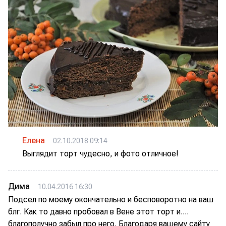
Елена
02.10.2018 09:14
Выглядит торт чудесно, и фото отличное!
Дима
10.04.2016 16:30
Подсел по моему окончательно и бесповоротно на ваш
блг. Как то давно пробовал в Вене этот торт и....
благополучно забыл про него. Благодаря вашему сайту