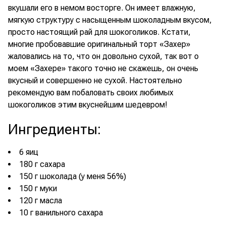
вкушали его в немом восторге. Он имеет влажную,
мягкую структуру с насыщенным шоколадным вкусом,
просто настоящий рай для шокоголиков. Кстати,
многие пробовавшие оригинальный торт «Захер»
жаловались на то, что он довольно сухой, так вот о
моем «Захере» такого точно не скажешь, он очень
вкусный и совершенно не сухой. Настоятельно
рекомендую вам побаловать своих любимых
шокоголиков этим вкуснейшим шедевром!
Ингредиенты
:
6 яиц
180 г сахара
150 г шоколада (у меня 56%)
150 г муки
120 г масла
10 г ванильного сахара