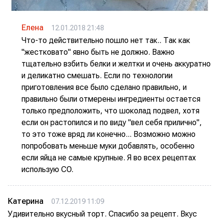
Елена
12.01.2018 21:48
Что-то действительно пошло нет так.. Так как
"жестковато" явно быть не должно. Важно
тщательно взбить белки и желтки и очень аккуратно
и деликатно смешать. Если по технологии
приготовления все было сделано правильно, и
правильно были отмерены ингредиенты остается
только предположить, что шоколад подвел, хотя
если он растопился и по виду "вел себя прилично",
то это тоже вряд ли конечно... Возможно можно
попробовать меньше муки добавлять, особенно
если яйца не самые крупные. Я во всех рецептах
использую CO.
Катерина
07.12.2019 11:09
Удивительно вкусный торт. Спасибо за рецепт. Вкус